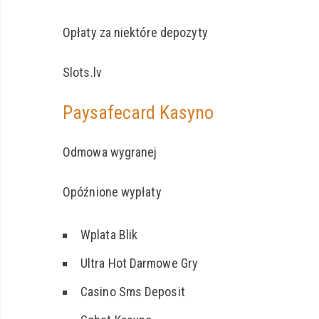
Opłaty za niektóre depozyty
Slots.lv
Paysafecard Kasyno
Odmowa wygranej
Opóźnione wypłaty
Wplata Blik
Ultra Hot Darmowe Gry
Casino Sms Deposit