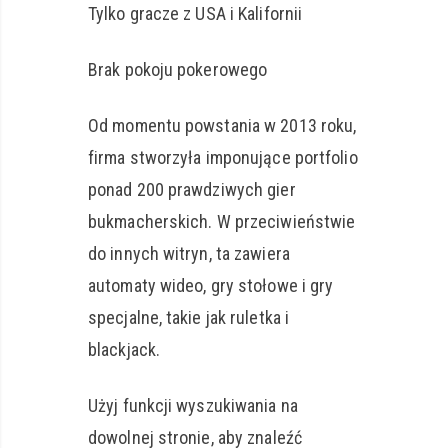
Tylko gracze z USA i Kalifornii
Brak pokoju pokerowego
Od momentu powstania w 2013 roku,
firma stworzyła imponujące portfolio
ponad 200 prawdziwych gier
bukmacherskich. W przeciwieństwie
do innych witryn, ta zawiera
automaty wideo, gry stołowe i gry
specjalne, takie jak ruletka i
blackjack.
Użyj funkcji wyszukiwania na
dowolnej stronie, aby znaleźć