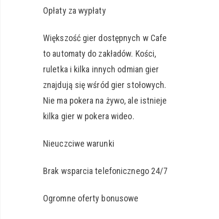
Opłaty za wypłaty
Większość gier dostępnych w Cafe
to automaty do zakładów. Kości,
ruletka i kilka innych odmian gier
znajdują się wśród gier stołowych.
Nie ma pokera na żywo, ale istnieje
kilka gier w pokera wideo.
Nieuczciwe warunki
Brak wsparcia telefonicznego 24/7
Ogromne oferty bonusowe