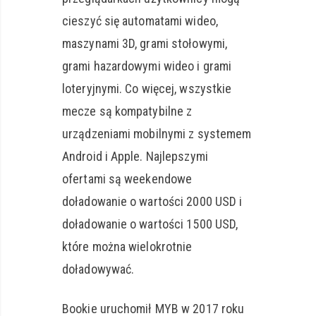
cieszyć się automatami wideo,
maszynami 3D, grami stołowymi,
grami hazardowymi wideo i grami
loteryjnymi. Co więcej, wszystkie
mecze są kompatybilne z
urządzeniami mobilnymi z systemem
Android i Apple. Najlepszymi
ofertami są weekendowe
doładowanie o wartości 2000 USD i
doładowanie o wartości 1500 USD,
które można wielokrotnie
doładowywać.
Bookie uruchomił MYB w 2017 roku