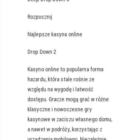
Rozpocznij
Najlepsze kasyna online
Drop Down 2
Kasyno online to popularna forma
hazardu, która stale rośnie ze
względu na wygodę i łatwość
dostępu. Gracze mogą grać w różne
klasyczne i nowoczesne gry
kasynowe w zaciszu własnego domu,
a nawet w podróży, korzystając z
urządzenia mobilnego. Niezależnie