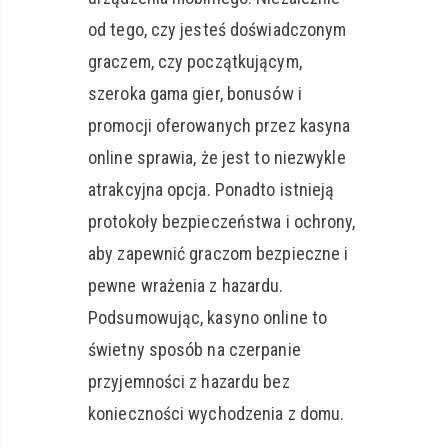
od tego, czy jesteś doświadczonym
graczem, czy początkującym,
szeroka gama gier, bonusów i
promocji oferowanych przez kasyna
online sprawia, że jest to niezwykle
atrakcyjna opcja. Ponadto istnieją
protokoły bezpieczeństwa i ochrony,
aby zapewnić graczom bezpieczne i
pewne wrażenia z hazardu.
Podsumowując, kasyno online to
świetny sposób na czerpanie
przyjemności z hazardu bez
konieczności wychodzenia z domu.