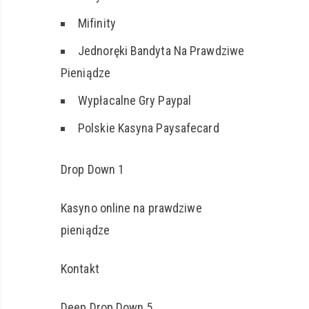
Mifinity
Jednoręki Bandyta Na Prawdziwe
Pieniądze
Wypłacalne Gry Paypal
Polskie Kasyna Paysafecard
Drop Down 1
Kasyno online na prawdziwe
pieniądze
Kontakt
Deep Drop Down 5