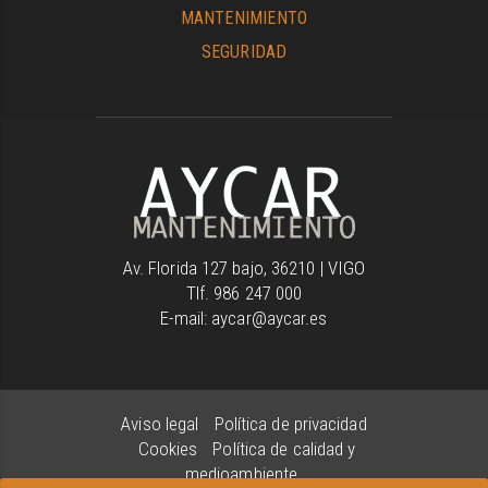
MANTENIMIENTO
SEGURIDAD
Av. Florida 127 bajo, 36210 | VIGO
Tlf. 986 247 000
E-mail: aycar@aycar.es
Aviso legal
Política de privacidad
Cookies
Política de calidad y
medioambiente