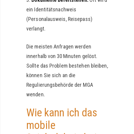
ein Identitätsnachweis
(Personalausweis, Reisepass)
verlangt.
Die meisten Anfragen werden
innerhalb von 30 Minuten gelöst.
Sollte das Problem bestehen bleiben,
können Sie sich an die
Regulierungsbehörde der MGA
wenden.
Wie kann ich das
mobile