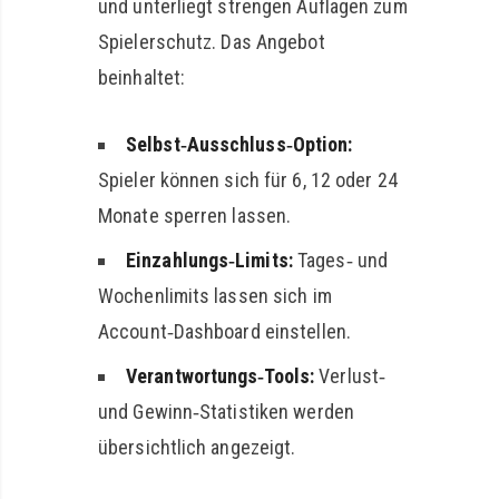
und unterliegt strengen Auflagen zum
Spielerschutz. Das Angebot
beinhaltet:
Selbst‑Ausschluss‑Option:
Spieler können sich für 6, 12 oder 24
Monate sperren lassen.
Einzahlungs‑Limits:
Tages‑ und
Wochenlimits lassen sich im
Account‑Dashboard einstellen.
Verantwortungs‑Tools:
Verlust‑
und Gewinn‑Statistiken werden
übersichtlich angezeigt.