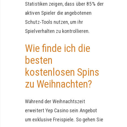
Statistiken zeigen, dass über 85 % der
aktiven Spieler die angebotenen
Schutz‑Tools nutzen, um ihr
Spielverhalten zu kontrollieren.
Wie finde ich die
besten
kostenlosen Spins
zu Weihnachten?
Während der Weihnachtszeit
erweitert Yep Casino sein Angebot
um exklusive Freispiele. So gehen Sie