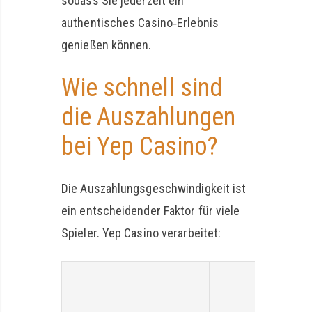
sodass Sie jederzeit ein
authentisches Casino‑Erlebnis
genießen können.
Wie schnell sind
die Auszahlungen
bei Yep Casino?
Die Auszahlungsgeschwindigkeit ist
ein entscheidender Faktor für viele
Spieler. Yep Casino verarbeitet: