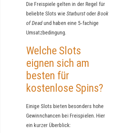
Die Freispiele gelten in der Regel für
beliebte Slots wie
Starburst
oder
Book
of Dead
und haben eine 5‑fachige
Umsatzbedingung.
Welche Slots
eignen sich am
besten für
kostenlose Spins?
Einige Slots bieten besonders hohe
Gewinnchancen bei Freispielen. Hier
ein kurzer Überblick: