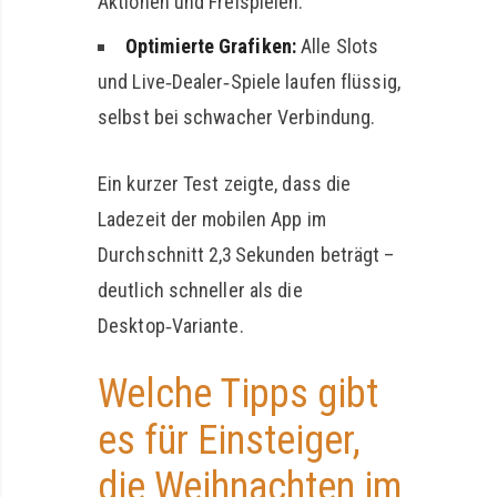
Aktionen und Freispielen.
Optimierte Grafiken:
Alle Slots
und Live‑Dealer‑Spiele laufen flüssig,
selbst bei schwacher Verbindung.
Ein kurzer Test zeigte, dass die
Ladezeit der mobilen App im
Durchschnitt 2,3 Sekunden beträgt –
deutlich schneller als die
Desktop‑Variante.
Welche Tipps gibt
es für Einsteiger,
die Weihnachten im