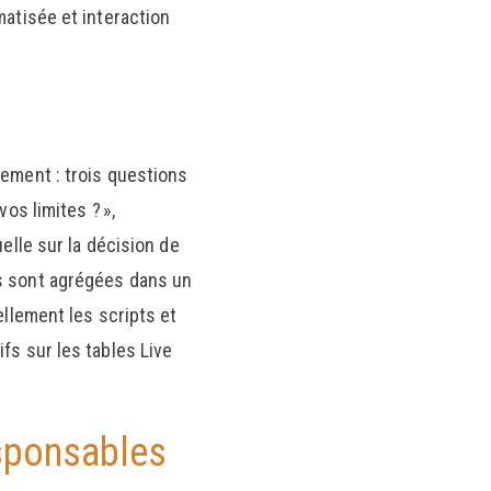
matisée et interaction
uement : trois questions
os limites ? »,
elle sur la décision de
es sont agrégées dans un
ellement les scripts et
fs sur les tables Live
esponsables