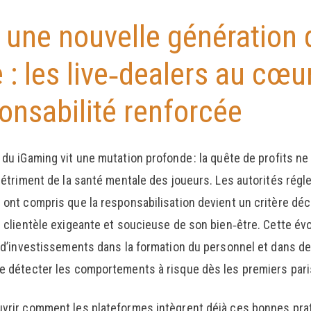
 une nouvelle génération 
e : les live‑dealers au cœu
onsabilité renforcée
du iGaming vit une mutation profonde : la quête de profits ne s
 détriment de la santé mentale des joueurs. Les autorités régl
ont compris que la responsabilisation devient un critère décis
e clientèle exigeante et soucieuse de son bien‑être. Cette é
x d’investissements dans la formation du personnel et dans d
e détecter les comportements à risque dès les premiers pari
vrir comment les plateformes intègrent déjà ces bonnes prat