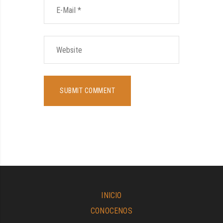
INICIO
CONOCENOS