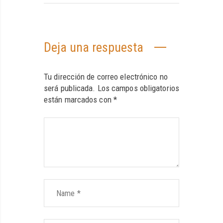
Deja una respuesta
Tu dirección de correo electrónico no
será publicada.
Los campos obligatorios
están marcados con
*