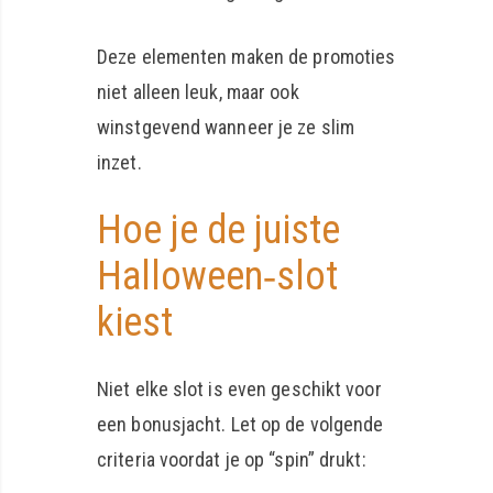
Deze elementen maken de promoties
niet alleen leuk, maar ook
winstgevend wanneer je ze slim
inzet.
Hoe je de juiste
Halloween‑slot
kiest
Niet elke slot is even geschikt voor
een bonusjacht. Let op de volgende
criteria voordat je op “spin” drukt: