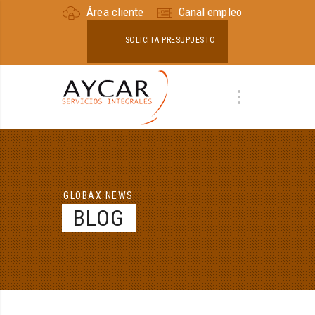
Área cliente
Canal empleo
SOLICITA PRESUPUESTO
GLOBAX NEWS
BLOG