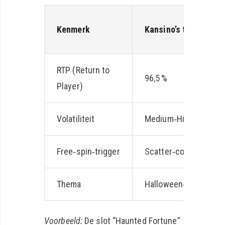
Kenmerk
Kansino’s top‑slot
RTP (Return to
96,5 %
Player)
Volatiliteit
Medium‑High
Free‑spin‑trigger
Scatter‑combinatie
Thema
Halloween‑spookhuis
Voorbeeld:
De slot “Haunted Fortune”