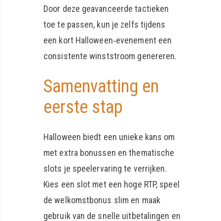
Door deze geavanceerde tactieken
toe te passen, kun je zelfs tijdens
een kort Halloween‑evenement een
consistente winststroom genereren.
Samenvatting en
eerste stap
Halloween biedt een unieke kans om
met extra bonussen en thematische
slots je speelervaring te verrijken.
Kies een slot met een hoge RTP, speel
de welkomstbonus slim en maak
gebruik van de snelle uitbetalingen en