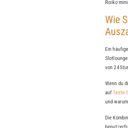
Risiko min
Wie S
Ausza
Ein häufig
Slotlounge
von 24 Stu
Wenn du di
auf
Teste 
und warum 
Die Kombin
benutzerfr