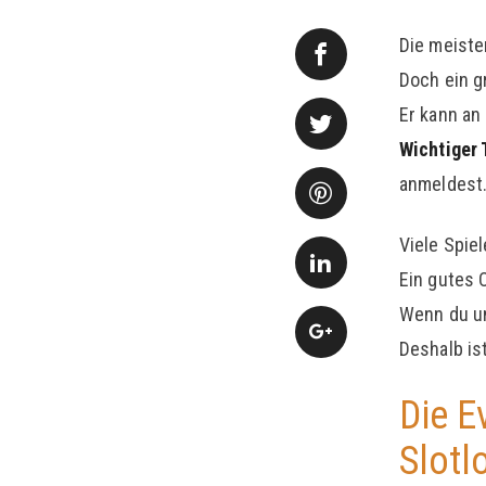
Die meiste
Doch ein g
Er kann an
Wichtiger 
anmeldest
Viele Spie
Ein gutes 
Wenn du un
Deshalb ist
Die E
Slotl