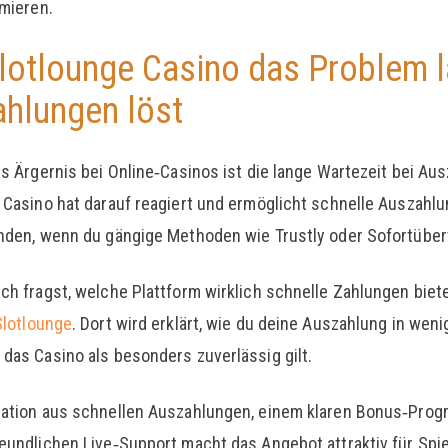
imieren.
lotlounge Casino das Problem 
hlungen löst
es Ärgernis bei Online‑Casinos ist die lange Wartezeit bei Au
 Casino hat darauf reagiert und ermöglicht schnelle Auszahlu
nden, wenn du gängige Methoden wie Trustly oder Sofortüber
ch fragst, welche Plattform wirklich schnelle Zahlungen bietet
Slotlounge
. Dort wird erklärt, wie du deine Auszahlung in wen
das Casino als besonders zuverlässig gilt.
ation aus schnellen Auszahlungen, einem klaren Bonus‑Pro
eundlichen Live‑Support macht das Angebot attraktiv für Spiel