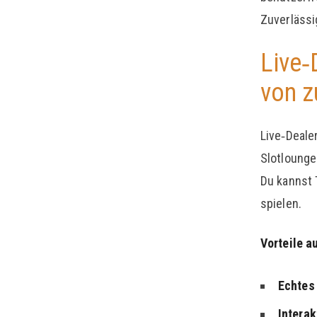
Zuverlässi
Live‑
von z
Live‑Deale
Slotlounge
Du kannst 
spielen.
Vorteile au
Echtes
Interak