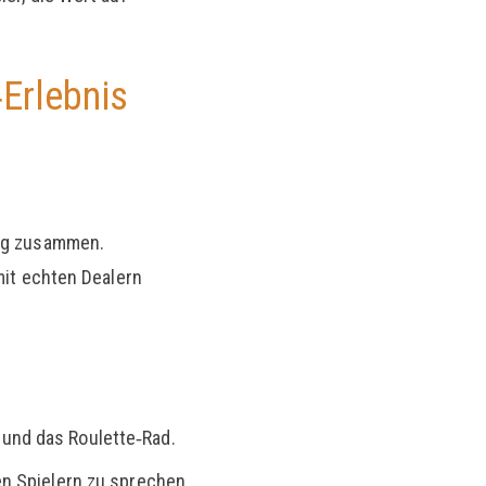
‑Erlebnis
ing zusammen.
mit echten Dealern
und das Roulette‑Rad.
en Spielern zu sprechen.