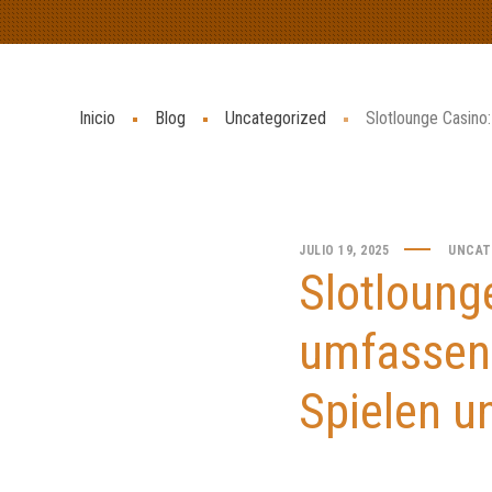
Inicio
Blog
Uncategorized
Slotlounge Casino
JULIO 19, 2025
UNCAT
Slotloung
umfassend
Spielen 