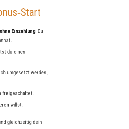
onus‑Start
ohne Einzahlung
. Du
annst.
tst du einen
ach umgesetzt werden,
 freigeschaltet.
ren willst.
nd gleichzeitig dein