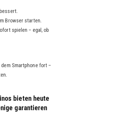
rbessert.
im Browser starten.
fort spielen – egal, ob
uf dem Smartphone fort –
ten.
inos bieten heute
enige garantieren