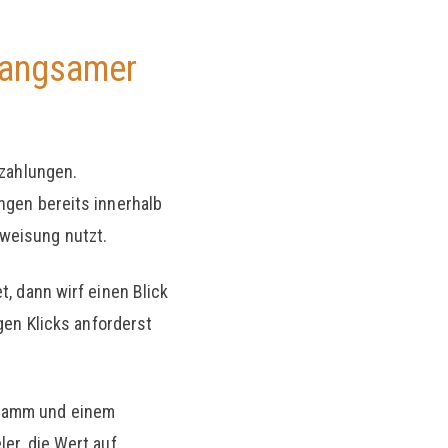
langsamer
szahlungen.
ngen bereits innerhalb
weisung nutzt.
, dann wirf einen Blick
igen Klicks anforderst
gramm und einem
er, die Wert auf