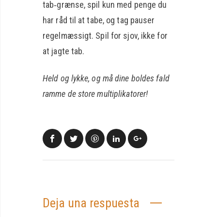
tab‑grænse, spil kun med penge du
har råd til at tabe, og tag pauser
regelmæssigt. Spil for sjov, ikke for
at jagte tab.
Held og lykke, og må dine boldes fald
ramme de store multiplikatorer!
Deja una respuesta