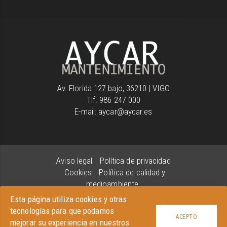
Av. Florida 127 bajo, 36210 | VIGO
Tlf. 986 247 000
E-mail: aycar@aycar.es
Aviso legal
Política de privacidad
Cookies
Política de calidad y
medioambiente
Esta página utiliza cookies y otras
tecnologías para que podamos
ACEPTO
mejorar su experiencia en nuestros