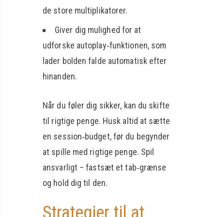
de store multiplikatorer.
Giver dig mulighed for at
udforske autoplay‑funktionen, som
lader bolden falde automatisk efter
hinanden.
Når du føler dig sikker, kan du skifte
til rigtige penge. Husk altid at sætte
en session‑budget, før du begynder
at spille med rigtige penge. Spil
ansvarligt – fastsæt et tab‑grænse
og hold dig til den.
Strategier til at