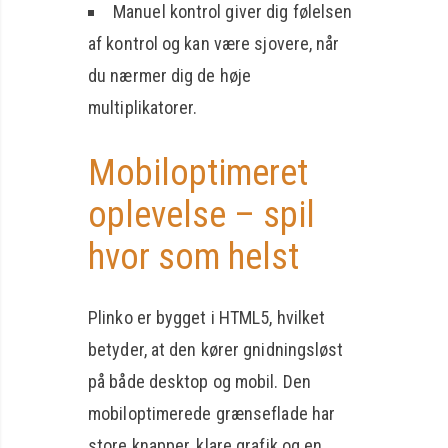
Manuel kontrol giver dig følelsen
af kontrol og kan være sjovere, når
du nærmer dig de høje
multiplikatorer.
Mobiloptimeret
oplevelse – spil
hvor som helst
Plinko er bygget i HTML5, hvilket
betyder, at den kører gnidningsløst
på både desktop og mobil. Den
mobiloptimerede grænseflade har
store knapper, klare grafik og en