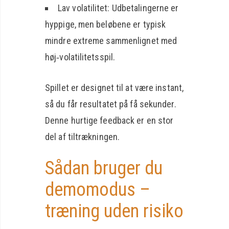
Lav volatilitet: Udbetalingerne er
hyppige, men beløbene er typisk
mindre extreme sammenlignet med
høj‑volatilitetsspil.
Spillet er designet til at være instant,
så du får resultatet på få sekunder.
Denne hurtige feedback er en stor
del af tiltrækningen.
Sådan bruger du
demomodus –
træning uden risiko