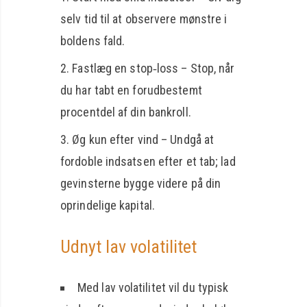
selv tid til at observere mønstre i
boldens fald.
Fastlæg en stop‑loss – Stop, når
du har tabt en forudbestemt
procentdel af din bankroll.
Øg kun efter vind – Undgå at
fordoble indsatsen efter et tab; lad
gevinsterne bygge videre på din
oprindelige kapital.
Udnyt lav volatilitet
Med lav volatilitet vil du typisk