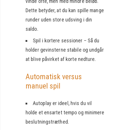
vinde ofte, men med mindre beløb.
Dette betyder, at du kan spille mange
runder uden store udsving i din
saldo.
Spil i kortere sessioner – Så du
holder gevinsterne stabile og undgår
at blive påvirket af korte nedture.
Automatisk versus
manuel spil
Autoplay er ideel, hvis du vil
holde et ensartet tempo og minimere
beslutningstræthed.