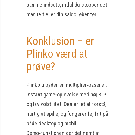
samme indsats, indtil du stopper det
manuelt eller din saldo løber tør.
Konklusion – er
Plinko værd at
prøve?
Plinko tilbyder en multiplier‑baseret,
instant game-oplevelse med høj RTP
og lav volatilitet. Den er let at forstå,
hurtig at spille, og fungerer fejlfrit på
både desktop og mobil.
Demo‑funktionen gør det nemt at