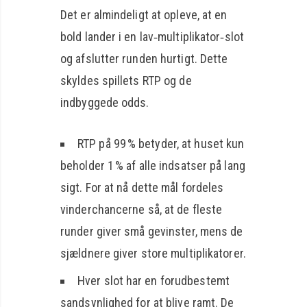
Det er almindeligt at opleve, at en
bold lander i en lav‑multiplikator‑slot
og afslutter runden hurtigt. Dette
skyldes spillets RTP og de
indbyggede odds.
RTP på 99 % betyder, at huset kun
beholder 1 % af alle indsatser på lang
sigt. For at nå dette mål fordeles
vinderchancerne så, at de fleste
runder giver små gevinster, mens de
sjældnere giver store multiplikatorer.
Hver slot har en forudbestemt
sandsynlighed for at blive ramt. De