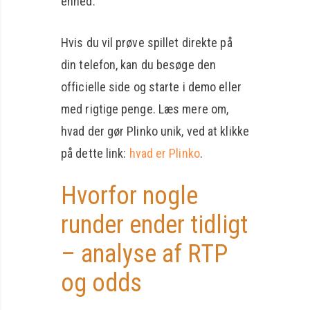
enhed.
Hvis du vil prøve spillet direkte på
din telefon, kan du besøge den
officielle side og starte i demo eller
med rigtige penge. Læs mere om,
hvad der gør Plinko unik, ved at klikke
på dette link:
hvad er Plinko
.
Hvorfor nogle
runder ender tidligt
– analyse af RTP
og odds