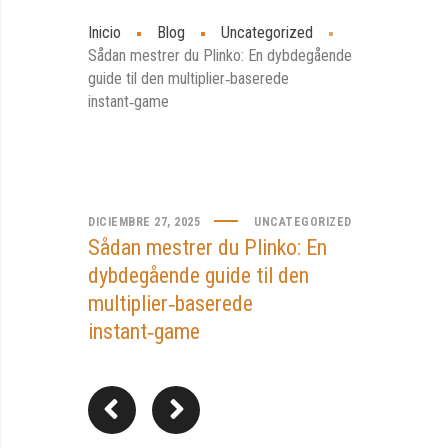
Inicio
Blog
Uncategorized
Sådan mestrer du Plinko: En dybdegående
guide til den multiplier‑baserede
instant‑game
DICIEMBRE 27, 2025
UNCATEGORIZED
Sådan mestrer du Plinko: En
dybdegående guide til den
multiplier‑baserede
instant‑game