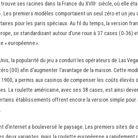
 trouve ses racines dans la France du XVIIIᵉ siècle, où elle é
 ». Les premiers modèles comportaient un seul zéro et un jeu 
ires pour les paris spéciaux. Au fil du temps, la version fra
Europe, se standardisant autour d’une roue à 37 cases (0‑36) e
te « européenne ».
nis, la popularité du jeu a conduit les opérateurs de Las Vega
éro (00) afin d’augmenter l’avantage de la maison. Cette modi
 1900, a permis aux casinos de compenser les coûts élevés de
es. La roulette américaine, avec ses 38 cases, est ainsi deve
rtains établissements offrent encore la version simple pour a
.
t d’internet a bouleversé le paysage. Les premiers sites de c
les deux variantes, mais la roulette européenne a rapidement