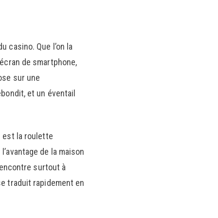
u casino. Que l’on la
n écran de smartphone,
pose sur une
bondit, et un éventail
 est la roulette
 l’avantage de la maison
rencontre surtout à
se traduit rapidement en