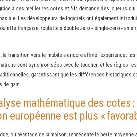
râce à ses meilleures cotes et à la demande des joueurs qui 
ossible. Les développeurs de logiciels ont également introdui
oulette française, roulette à double zéro « single‑zero » améric
, la transition vers le mobile a encore affiné l’expérience : l
imations sont synchronisées avec le toucher, et les règles res
raditionnelles, garantissant que les différences historiques c
s de gain.
alyse mathématique des cotes :
on européenne est plus « favorab
dge, ou avantage de la maison, représente la perte moyenne a