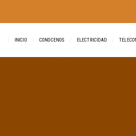
INICIO
CONOCENOS
ELECTRICIDAD
TELECO