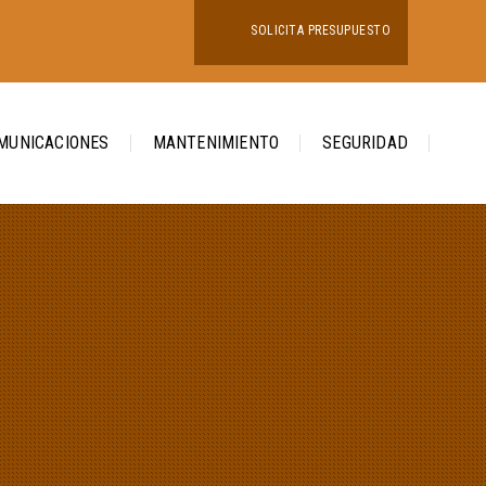
SOLICITA PRESUPUESTO
MUNICACIONES
MANTENIMIENTO
SEGURIDAD