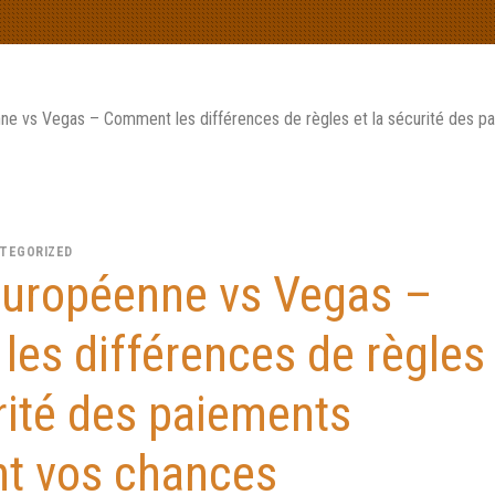
ne vs Vegas – Comment les différences de règles et la sécurité des p
TEGORIZED
Européenne vs Vegas –
es différences de règles
urité des paiements
nt vos chances