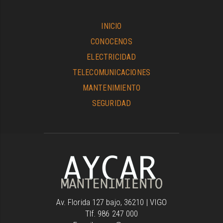
INICIO
CONOCENOS
ELECTRICIDAD
TELECOMUNICACIONES
MANTENIMIENTO
SEGURIDAD
Av. Florida 127 bajo, 36210 | VIGO
Tlf. 986 247 000