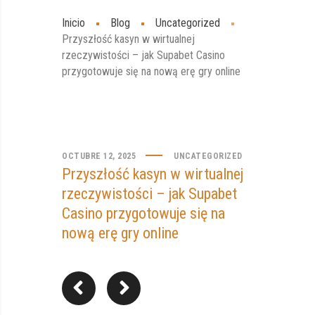
Inicio
Blog
Uncategorized
Przyszłość kasyn w wirtualnej
rzeczywistości – jak Supabet Casino
przygotowuje się na nową erę gry online
OCTUBRE 12, 2025
UNCATEGORIZED
Przyszłość kasyn w wirtualnej
rzeczywistości – jak Supabet
Casino przygotowuje się na
nową erę gry online