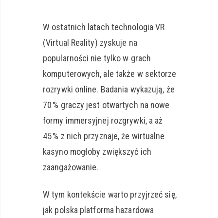
W ostatnich latach technologia VR
(Virtual Reality) zyskuje na
popularności nie tylko w grach
komputerowych, ale także w sektorze
rozrywki online. Badania wykazują, że
70 % graczy jest otwartych na nowe
formy immersyjnej rozgrywki, a aż
45 % z nich przyznaje, że wirtualne
kasyno mogłoby zwiększyć ich
zaangażowanie.
W tym kontekście warto przyjrzeć się,
jak polska platforma hazardowa