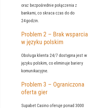
oraz bezpośrednie połączenia z
bankami, co skraca czas do do
24 godzin.
Problem 2 – Brak wsparcia
w języku polskim
Obsługa klienta 24/7 dostępna jest w
języku polskim, co eliminuje bariery
komunikacyjne.
Problem 3 – Ograniczona
oferta gier
Supabet Casino oferuje ponad 3000