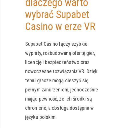
dlaczego warto
wybrać Supabet
Casino w erze VR
Supabet Casino łączy szybkie
wypłaty, rozbudowaną ofertę gier,
licencję i bezpieczeństwo oraz
nowoczesne rozwiązania VR. Dzięki
temu gracze mogą cieszyć się
pełnym zanurzeniem, jednocześnie
mając pewność, że ich środki są
chronione, a obsługa dostępna w
języku polskim.