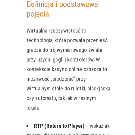
Definicja i podstawowe
pojęcia
Wirtualna rzeczywistość to
technologia, która pozwala przenieść
gracza do trójwymiarowego świata
przy użyciu gogli i kontrolerów. W
kontekście kasyno online oznacza to
możliwość „siedzenia” przy
wirtualnym stole do ruletki, blackjacka
czy automatu, tak jak w realnym
lokalu.
RTP (Return to Player)
– wskaźnik