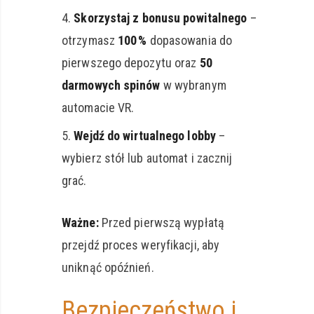
Skorzystaj z bonusu powitalnego
–
otrzymasz
100 %
dopasowania do
pierwszego depozytu oraz
50
darmowych spinów
w wybranym
automacie VR.
Wejdź do wirtualnego lobby
–
wybierz stół lub automat i zacznij
grać.
Ważne:
Przed pierwszą wypłatą
przejdź proces weryfikacji, aby
uniknąć opóźnień.
Bezpieczeństwo i