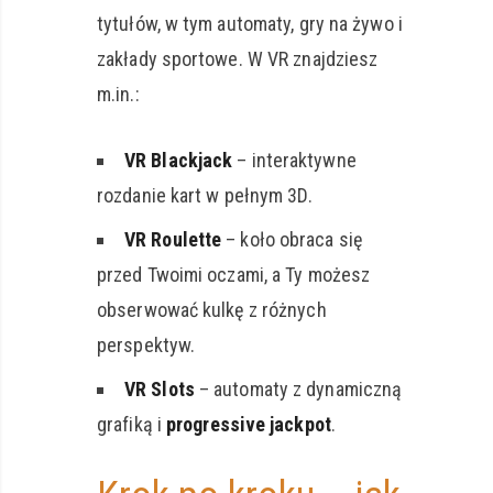
tytułów, w tym automaty, gry na żywo i
zakłady sportowe. W VR znajdziesz
m.in.:
VR Blackjack
– interaktywne
rozdanie kart w pełnym 3D.
VR Roulette
– koło obraca się
przed Twoimi oczami, a Ty możesz
obserwować kulkę z różnych
perspektyw.
VR Slots
– automaty z dynamiczną
grafiką i
progressive jackpot
.