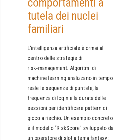
comportamenti a
tutela dei nuclei
familiari
L’intelligenza artificiale è ormai al
centro delle strategie di
risk‑management. Algoritmi di
machine learning analizzano in tempo
reale le sequenze di puntate, la
frequenza di login e la durata delle
sessioni per identificare pattern di
gioco a rischio. Un esempio concreto
è il modello “RiskScore” sviluppato da
un operatore di slot a tema fantasy: