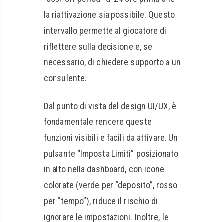
la riattivazione sia possibile. Questo
intervallo permette al giocatore di
riflettere sulla decisione e, se
necessario, di chiedere supporto a un
consulente.
Dal punto di vista del design UI/UX, è
fondamentale rendere queste
funzioni visibili e facili da attivare. Un
pulsante “Imposta Limiti” posizionato
in alto nella dashboard, con icone
colorate (verde per “deposito”, rosso
per “tempo”), riduce il rischio di
ignorare le impostazioni. Inoltre, le