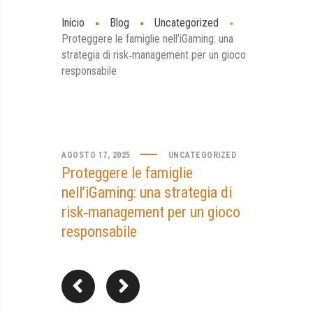
Inicio
Blog
Uncategorized
Proteggere le famiglie nell’iGaming: una
strategia di risk‑management per un gioco
responsabile
AGOSTO 17, 2025
UNCATEGORIZED
Proteggere le famiglie
nell’iGaming: una strategia di
risk‑management per un gioco
responsabile