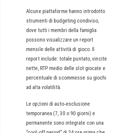
Alcune piattaforme hanno introdotto
strumenti di budgeting condiviso,
dove tutti i membri della famiglia
possono visualizzare un report
mensile delle attività di gioco. Il
report include: totale puntato, vincite
nette, RTP medio delle slot giocate e
percentuale di scommesse su giochi
ad alta volatilità.
Le opzioni di auto‑esclusione
temporanea (7, 30 o 90 giorni) e
permanente sono integrate con una
“cool‑off period” di 24 ore prima che