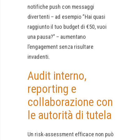
notifiche push con messaggi
divertenti – ad esempio “Hai quasi
raggiunto il tuo budget di €50, vuoi
una pausa?” – aumentano
l’engagement senza risultare
invadenti.
Audit interno,
reporting e
collaborazione con
le autorità di tutela
Un risk‑assessment efficace non può