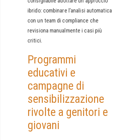
consigliabile adottare un approccio
ibrido: combinare l’analisi automatica
con un team di compliance che
revisiona manualmente i casi più
critici.
Programmi
educativi e
campagne di
sensibilizzazione
rivolte a genitori e
giovani