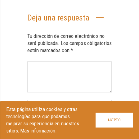
Deja una respuesta
Tu dirección de correo electrónico no
será publicada.
Los campos obligatorios
están marcados con
*
Esta página utiliza cookies y otras
tecnologías para que podamos
ACEPTO
mejorar su experiencia en nuestros
sitios:
Más información.