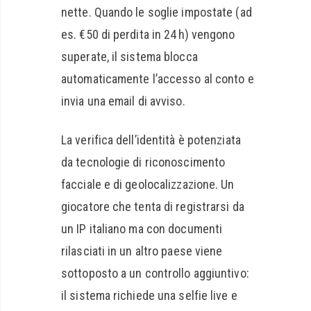
nette. Quando le soglie impostate (ad
es. €50 di perdita in 24 h) vengono
superate, il sistema blocca
automaticamente l’accesso al conto e
invia una email di avviso.
La verifica dell’identità è potenziata
da tecnologie di riconoscimento
facciale e di geolocalizzazione. Un
giocatore che tenta di registrarsi da
un IP italiano ma con documenti
rilasciati in un altro paese viene
sottoposto a un controllo aggiuntivo:
il sistema richiede una selfie live e