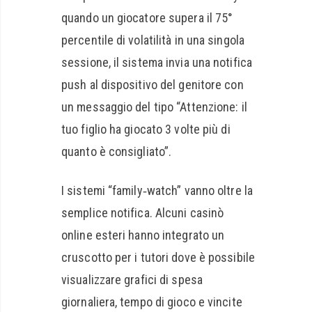
quando un giocatore supera il 75°
percentile di volatilità in una singola
sessione, il sistema invia una notifica
push al dispositivo del genitore con
un messaggio del tipo “Attenzione: il
tuo figlio ha giocato 3 volte più di
quanto è consigliato”.
I sistemi “family‑watch” vanno oltre la
semplice notifica. Alcuni casinò
online esteri hanno integrato un
cruscotto per i tutori dove è possibile
visualizzare grafici di spesa
giornaliera, tempo di gioco e vincite