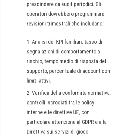
prescindere da audit periodici. Gli
operatori dovrebbero programmare
revisioni trimestrali che includano:
Analisi dei KPI familiari: tasso di
segnalazioni di comportamento a
rischio, tempo medio di risposta del
supporto, percentuale di account con
limiti attivi.
Verifica della conformità normativa:
controlli incrociati tra le policy
interne e le direttive UE, con
particolare attenzione al GDPR e alla
Direttiva sui servizi di gioco.