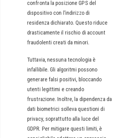
confronta la posizione GPS del
dispositivo con l’indirizzo di
residenza dichiarato. Questo riduce
drasticamente il rischio di account
fraudolenti creati da minori.
Tuttavia, nessuna tecnologia è
infallibile. Gli algoritmi possono
generare falsi positivi, bloccando
utenti legittimi e creando
frustrazione. Inoltre, la dipendenza da
dati biometrici solleva questioni di
privacy, soprattutto alla luce del
GDPR. Per mitigare questi limiti, è