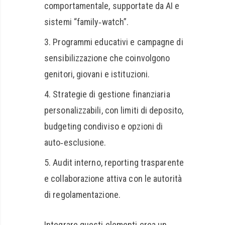
comportamentale, supportate da AI e
sistemi “family‑watch”.
Programmi educativi e campagne di
sensibilizzazione che coinvolgono
genitori, giovani e istituzioni.
Strategie di gestione finanziaria
personalizzabili, con limiti di deposito,
budgeting condiviso e opzioni di
auto‑esclusione.
Audit interno, reporting trasparente
e collaborazione attiva con le autorità
di regolamentazione.
Integrare questi elementi crea un