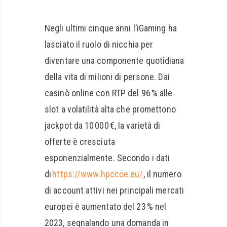
Negli ultimi cinque anni l’iGaming ha
lasciato il ruolo di nicchia per
diventare una componente quotidiana
della vita di milioni di persone. Dai
casinò online con RTP del 96 % alle
slot a volatilità alta che promettono
jackpot da 10 000 €, la varietà di
offerte è cresciuta
esponenzialmente. Secondo i dati
di
https://www.hpccoe.eu/
, il numero
di account attivi nei principali mercati
europei è aumentato del 23 % nel
2023, segnalando una domanda in