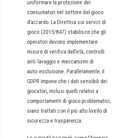
uniformare la protezione dei
consumatori nel settore del gioco
d’azzardo. La Direttiva sui servizi di
gioco (2015/847) stabilisce che gli
operatori devono implementare
misure di verifica dell’età, controlli
anti‑lavaggio e meccanismi di
auto‑esclusione. Parallelamente, il
GDPR impone che i dati sensibili dei
giocatori, inclusi quelli relativi a
comportamenti di gioco problematici,
siano trattati con il più alto livello di
sicurezza e trasparenza.
Le autorità nazionali, come l’Agenzia