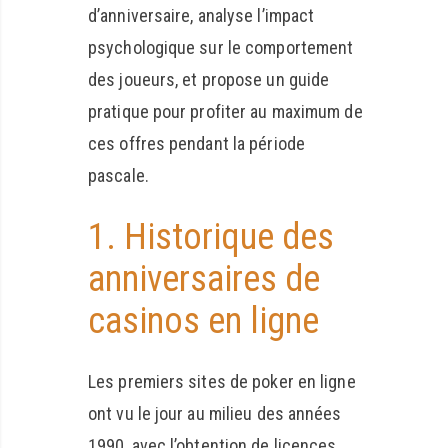
d’anniversaire, analyse l’impact
psychologique sur le comportement
des joueurs, et propose un guide
pratique pour profiter au maximum de
ces offres pendant la période
pascale.
1. Historique des
anniversaires de
casinos en ligne
Les premiers sites de poker en ligne
ont vu le jour au milieu des années
1990, avec l’obtention de licences