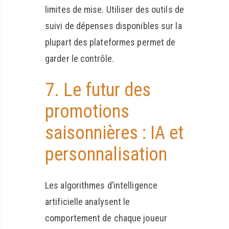
limites de mise. Utiliser des outils de
suivi de dépenses disponibles sur la
plupart des plateformes permet de
garder le contrôle.
7. Le futur des
promotions
saisonnières : IA et
personnalisation
Les algorithmes d’intelligence
artificielle analysent le
comportement de chaque joueur