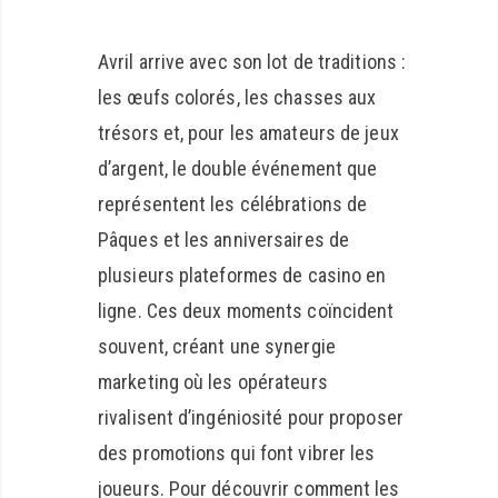
Avril arrive avec son lot de traditions :
les œufs colorés, les chasses aux
trésors et, pour les amateurs de jeux
d’argent, le double événement que
représentent les célébrations de
Pâques et les anniversaires de
plusieurs plateformes de casino en
ligne. Ces deux moments coïncident
souvent, créant une synergie
marketing où les opérateurs
rivalisent d’ingéniosité pour proposer
des promotions qui font vibrer les
joueurs. Pour découvrir comment les