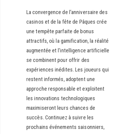
La convergence de l’anniversaire des
casinos et de la fête de Pâques crée
une tempête parfaite de bonus
attractifs, où la gamification, la réalité
augmentée et l’intelligence artificielle
se combinent pour offrir des
expériences inédites. Les joueurs qui
restent informés, adoptent une
approche responsable et exploitent
les innovations technologiques
maximiseront leurs chances de
succès. Continuez à suivre les
prochains événements saisonniers,