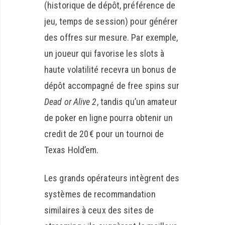
(historique de dépôt, préférence de
jeu, temps de session) pour générer
des offres sur mesure. Par exemple,
un joueur qui favorise les slots à
haute volatilité recevra un bonus de
dépôt accompagné de free spins sur
Dead or Alive 2
, tandis qu’un amateur
de poker en ligne pourra obtenir un
credit de 20 € pour un tournoi de
Texas Hold’em.
Les grands opérateurs intègrent des
systèmes de recommandation
similaires à ceux des sites de