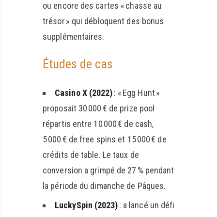
ou encore des cartes « chasse au
trésor » qui débloquent des bonus
supplémentaires.
Études de cas
Casino X (2022)
: « Egg Hunt »
proposait 30 000 € de prize pool
répartis entre 10 000 € de cash,
5 000 € de free spins et 15 000 € de
crédits de table. Le taux de
conversion a grimpé de 27 % pendant
la période du dimanche de Pâques.
LuckySpin (2023)
: a lancé un défi