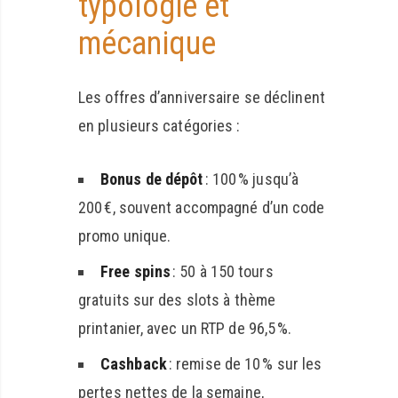
typologie et
mécanique
Les offres d’anniversaire se déclinent
en plusieurs catégories :
Bonus de dépôt
: 100 % jusqu’à
200 €, souvent accompagné d’un code
promo unique.
Free spins
: 50 à 150 tours
gratuits sur des slots à thème
printanier, avec un RTP de 96,5 %.
Cashback
: remise de 10 % sur les
pertes nettes de la semaine,