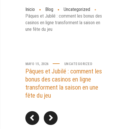
Inicio
Blog
Uncategorized
Pâques et Jubilé : comment les bonus des
casinos en ligne transforment la saison en
une fête du jeu
MAYO 15, 2026
UNCATEGORIZED
Pâques et Jubilé : comment les
bonus des casinos en ligne
transforment la saison en une
fête du jeu