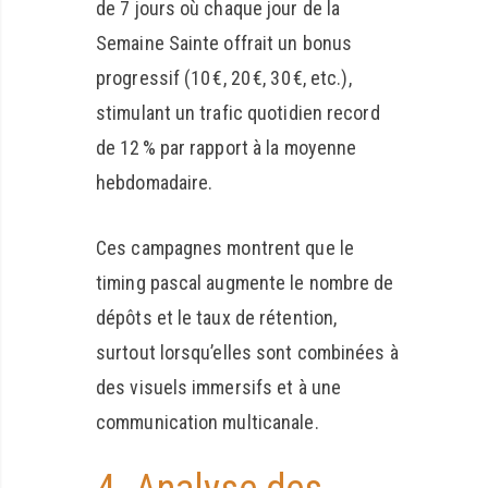
de 7 jours où chaque jour de la
Semaine Sainte offrait un bonus
progressif (10 €, 20 €, 30 €, etc.),
stimulant un trafic quotidien record
de 12 % par rapport à la moyenne
hebdomadaire.
Ces campagnes montrent que le
timing pascal augmente le nombre de
dépôts et le taux de rétention,
surtout lorsqu’elles sont combinées à
des visuels immersifs et à une
communication multicanale.