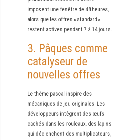
imposent une fenêtre de 48 heures,
alors que les offres « standard »
restent actives pendant 7 à 14 jours.
3. Pâques comme
catalyseur de
nouvelles offres
Le thème pascal inspire des
mécaniques de jeu originales. Les
développeurs intègrent des œufs
cachés dans les rouleaux, des lapins
qui déclenchent des multiplicateurs,