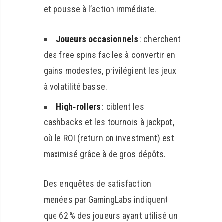
et pousse à l’action immédiate.
Joueurs occasionnels
: cherchent
des free spins faciles à convertir en
gains modestes, privilégient les jeux
à volatilité basse.
High‑rollers
: ciblent les
cashbacks et les tournois à jackpot,
où le ROI (return on investment) est
maximisé grâce à de gros dépôts.
Des enquêtes de satisfaction
menées par GamingLabs indiquent
que 62 % des joueurs ayant utilisé un