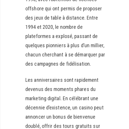
offshore qui ont permis de proposer
des jeux de table à distance. Entre
1994 et 2020, le nombre de
plateformes a explosé, passant de
quelques pionniers à plus d’un millier,
chacun cherchant à se démarquer par
des campagnes de fidélisation.
Les anniversaires sont rapidement
devenus des moments phares du
marketing digital. En célébrant une
décennie d’existence, un casino peut
annoncer un bonus de bienvenue
doublé, offrir des tours gratuits sur