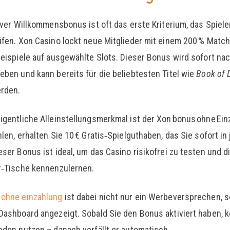
iver Willkommensbonus ist oft das erste Kriterium, das Spiele
üfen. Xon Casino lockt neue Mitglieder mit einem 200 % Match
reispiele auf ausgewählte Slots. Dieser Bonus wird sofort na
eben und kann bereits für die beliebtesten Titel wie
Book of 
rden.
igentliche Alleinstellungsmerkmal ist der Xon bonus ohne Ei
len, erhalten Sie 10 € Gratis‑Spielguthaben, das Sie sofort i
ser Bonus ist ideal, um das Casino risikofrei zu testen und di
r‑Tische kennenzulernen.
 ohne einzahlung
ist dabei nicht nur ein Werbeversprechen, s
Dashboard angezeigt. Sobald Sie den Bonus aktiviert haben, k
nden nutzen – danach verfällt er automatisch.