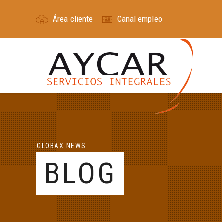
Área cliente
Canal empleo
GLOBAX NEWS
BLOG