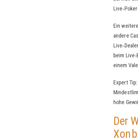
Live‑Poker
Ein weiter
andere Cas
Live‑Deale
beim Live‑
einem Vale
Expert Tip:
Mindestlimi
hohe Gewin
Der 
Xon b