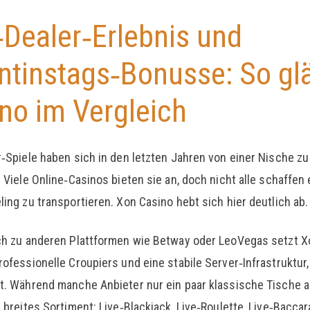
‑Dealer‑Erlebnis und
ntinstags‑Bonusse: So gl
no im Vergleich
r‑Spiele haben sich in den letzten Jahren von einer Nische z
 Viele Online‑Casinos bieten sie an, doch nicht alle schaffen
ling zu transportieren. Xon Casino hebt sich hier deutlich ab.
ch zu anderen Plattformen wie Betway oder LeoVegas setzt 
rofessionelle Croupiers und eine stabile Server‑Infrastruktur
t. Während manche Anbieter nur ein paar klassische Tische an
 breites Sortiment: Live‑Blackjack, Live‑Roulette, Live‑Bacca