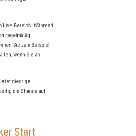
im Live‑Bereich. Während
on regelmäßig
önnen Sie zum Beispiel
alten, wenn Sie an
ietet niedrige
zeitig die Chance auf
ker Start