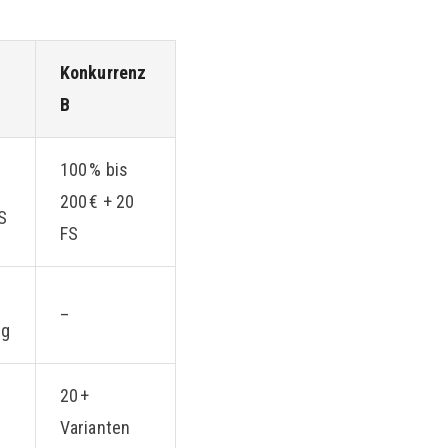
Konkurrenz
B
100 % bis
200 € + 20
S
FS
–
ng
20 +
Varianten