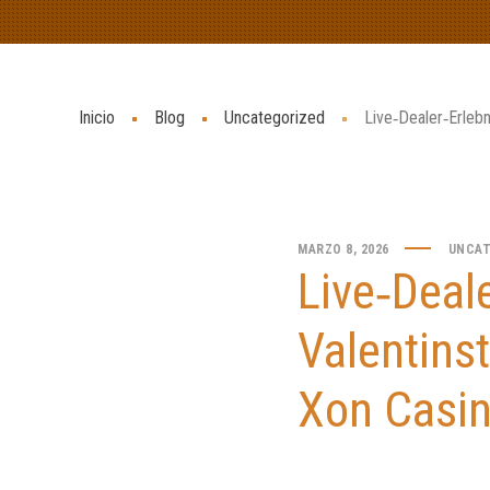
Inicio
Blog
Uncategorized
Live‑Dealer‑Erleb
MARZO 8, 2026
UNCAT
Live‑Deal
Valentins
Xon Casin