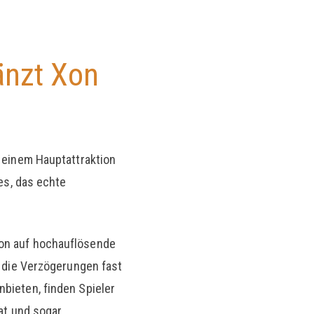
änzt Xon
u einem Hauptattraktion
 es, das echte
Xon auf hochauflösende
, die Verzögerungen fast
bieten, finden Spieler
rat und sogar