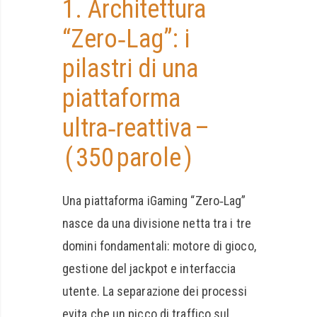
1. Architettura
“Zero‑Lag”: i
pilastri di una
piattaforma
ultra‑reattiva –
( 350 parole )
Una piattaforma iGaming “Zero‑Lag”
nasce da una divisione netta tra i tre
domini fondamentali: motore di gioco,
gestione del jackpot e interfaccia
utente. La separazione dei processi
evita che un picco di traffico sul