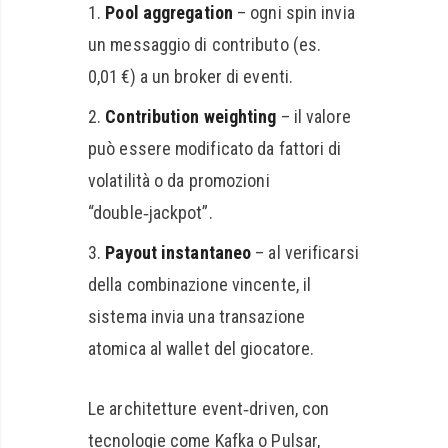
Pool aggregation
– ogni spin invia
un messaggio di contributo (es.
0,01 €) a un broker di eventi.
Contribution weighting
– il valore
può essere modificato da fattori di
volatilità o da promozioni
“double‑jackpot”.
Payout instantaneo
– al verificarsi
della combinazione vincente, il
sistema invia una transazione
atomica al wallet del giocatore.
Le architetture event‑driven, con
tecnologie come Kafka o Pulsar,