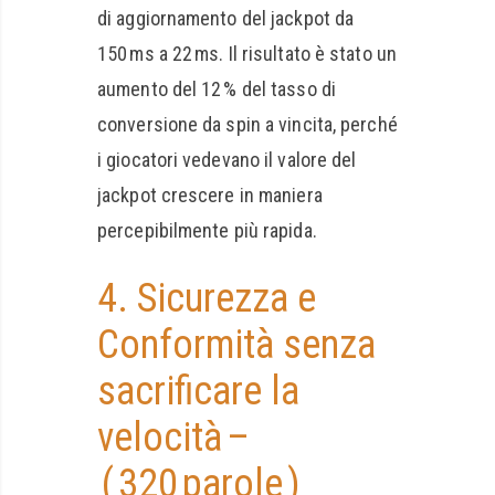
di aggiornamento del jackpot da
150 ms a 22 ms. Il risultato è stato un
aumento del 12 % del tasso di
conversione da spin a vincita, perché
i giocatori vedevano il valore del
jackpot crescere in maniera
percepibilmente più rapida.
4. Sicurezza e
Conformità senza
sacrificare la
velocità –
( 320 parole )