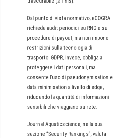
trascurabile (≤ 1 ms).
Dal punto di vista normativo, eCOGRA
richiede audit periodici su RNG e su
procedure di payout, ma non impone
restrizioni sulla tecnologia di
trasporto. GDPR, invece, obbliga a
proteggere i dati personali, ma
consente l’uso di pseudonymisation e
data minimisation a livello di edge,
riducendo la quantità di informazioni
sensibili che viaggiano su rete.
Journal Aquaticscience, nella sua
sezione “Security Rankings”, valuta