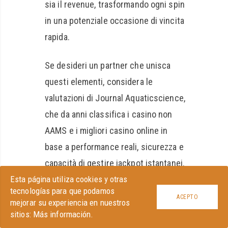
sia il revenue, trasformando ogni spin
in una potenziale occasione di vincita
rapida.
Se desideri un partner che unisca
questi elementi, considera le
valutazioni di Journal Aquaticscience,
che da anni classifica i casino non
AAMS e i migliori casino online in
base a performance reali, sicurezza e
capacità di gestire jackpot istantanei.
Esta página utiliza cookies y otras
Il futuro del gioco d’azzardo è veloce:
tecnologías para que podamos
assicurati di essere sulla buona
ACEPTO
mejorar su experiencia en nuestros
strada per coglierlo.
sitios:
Más información.