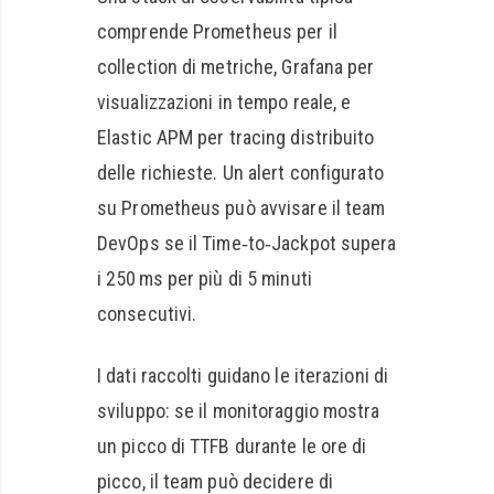
comprende Prometheus per il
collection di metriche, Grafana per
visualizzazioni in tempo reale, e
Elastic APM per tracing distribuito
delle richieste. Un alert configurato
su Prometheus può avvisare il team
DevOps se il Time‑to‑Jackpot supera
i 250 ms per più di 5 minuti
consecutivi.
I dati raccolti guidano le iterazioni di
sviluppo: se il monitoraggio mostra
un picco di TTFB durante le ore di
picco, il team può decidere di