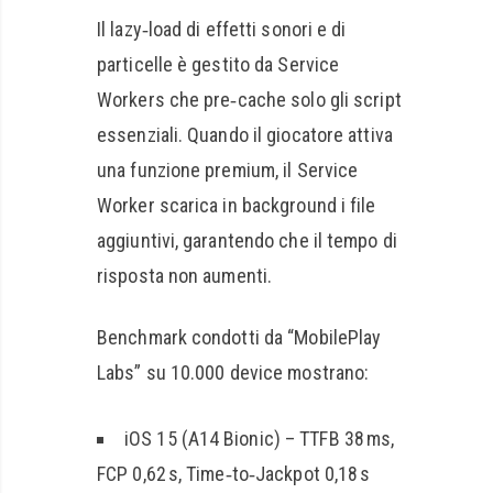
Il lazy‑load di effetti sonori e di
particelle è gestito da Service
Workers che pre‑cache solo gli script
essenziali. Quando il giocatore attiva
una funzione premium, il Service
Worker scarica in background i file
aggiuntivi, garantendo che il tempo di
risposta non aumenti.
Benchmark condotti da “MobilePlay
Labs” su 10.000 device mostrano:
iOS 15 (A14 Bionic) – TTFB 38 ms,
FCP 0,62 s, Time‑to‑Jackpot 0,18 s