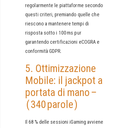
regolarmente le piattaforme secondo
questi criteri, premiando quelle che
riescono a mantenere tempi di
risposta sotto i 100 ms pur
garantendo certificazioni eCOGRA e
conformità GDPR.
5. Ottimizzazione
Mobile: il jackpot a
portata di mano –
( 340 parole )
Il 68 % delle sessioni iGaming avviene