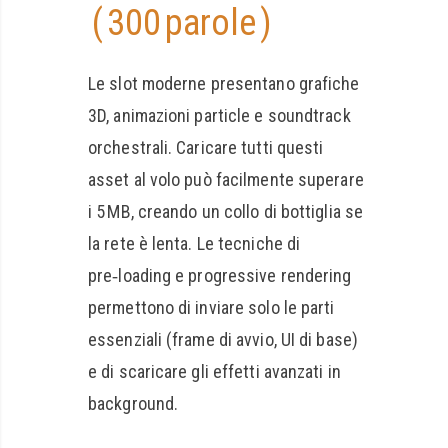
( 300 parole )
Le slot moderne presentano grafiche
3D, animazioni particle e soundtrack
orchestrali. Caricare tutti questi
asset al volo può facilmente superare
i 5 MB, creando un collo di bottiglia se
la rete è lenta. Le tecniche di
pre‑loading e progressive rendering
permettono di inviare solo le parti
essenziali (frame di avvio, UI di base)
e di scaricare gli effetti avanzati in
background.