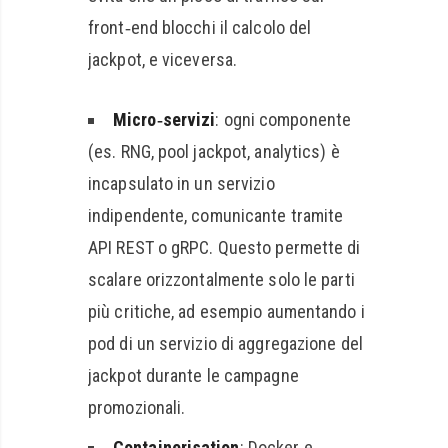
front‑end blocchi il calcolo del
jackpot, e viceversa.
Micro‑servizi
: ogni componente
(es. RNG, pool jackpot, analytics) è
incapsulato in un servizio
indipendente, comunicante tramite
API REST o gRPC. Questo permette di
scalare orizzontalmente solo le parti
più critiche, ad esempio aumentando i
pod di un servizio di aggregazione del
jackpot durante le campagne
promozionali.
Containerisation
: Docker e