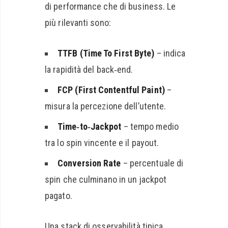
di performance che di business. Le
più rilevanti sono:
TTFB (Time To First Byte)
– indica
la rapidità del back‑end.
FCP (First Contentful Paint)
–
misura la percezione dell’utente.
Time‑to‑Jackpot
– tempo medio
tra lo spin vincente e il payout.
Conversion Rate
– percentuale di
spin che culminano in un jackpot
pagato.
Una stack di osservabilità tipica