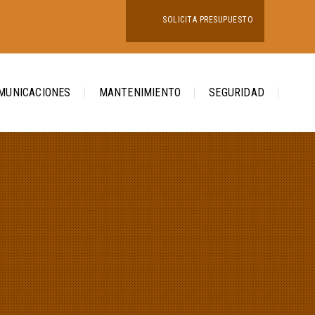
SOLICITA PRESUPUESTO
MUNICACIONES
MANTENIMIENTO
SEGURIDAD