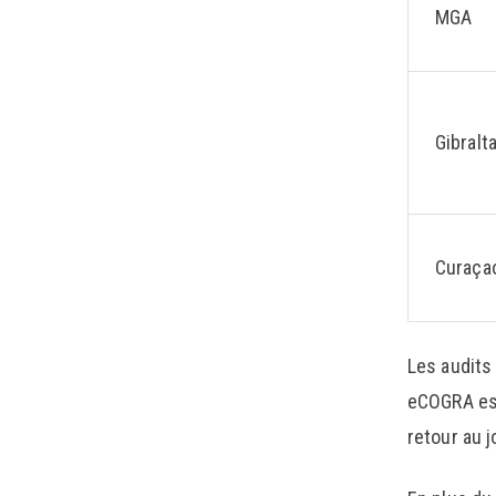
MGA
Gibralt
Curaça
Les audits
eCOGRA est
retour au 