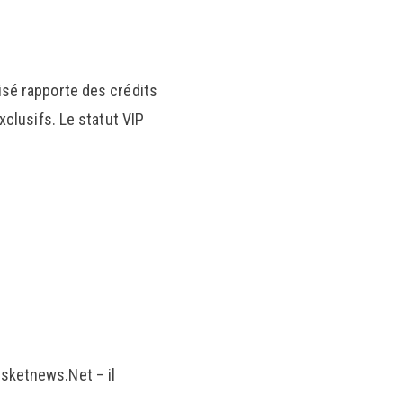
sé rapporte des crédits
clusifs. Le statut VIP
asketnews.Net – il