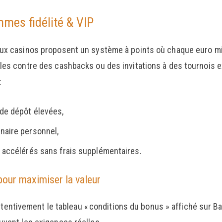
mes fidélité & VIP
x casinos proposent un système à points où chaque euro mi
es contre des cashbacks ou des invitations à des tournois ex
:
 de dépôt élevées,
naire personnel,
s accélérés sans frais supplémentaires.
our maximiser la valeur
tentivement le tableau « conditions du bonus » affiché sur B