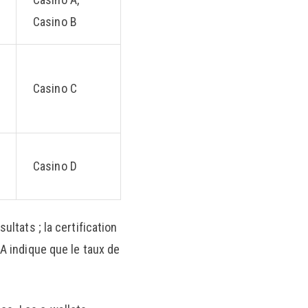
Casino B
Casino C
Casino D
ltats ; la certification
A indique que le taux de