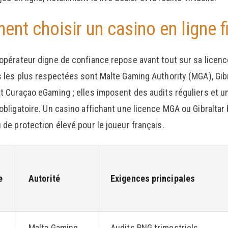
nt choisir un casino en ligne f
 opérateur digne de confiance repose avant tout sur sa licence
ns les plus respectées sont Malte Gaming Authority (MGA), Gib
et Curaçao eGaming ; elles imposent des audits réguliers et 
 obligatoire. Un casino affichant une licence MGA ou Gibralta
 de protection élevé pour le joueur français.
e
Autorité
Exigences principales
Malta Gaming
Audits RNG trimestriels,