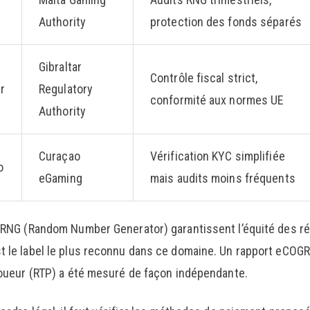
Authority
protection des fonds séparés
Gibraltar
Contrôle fiscal strict,
ar
Regulatory
conformité aux normes UE
Authority
Curaçao
Vérification KYC simplifiée
o
eGaming
mais audits moins fréquents
 RNG (Random Number Generator) garantissent l’équité des résu
 le label le plus reconnu dans ce domaine. Un rapport eCOGR
joueur (RTP) a été mesuré de façon indépendante.