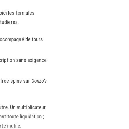
voici les formules
tudierez.
 accompagné de tours
cription sans exigence
 free spins sur
Gonzo’s
utre. Un multiplicateur
nt toute liquidation ;
te inutile.