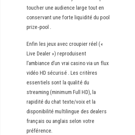
toucher une audience large tout en
conservant une forte liquidité du pool
prize‑pool .
Enfin les jeux avec croupier réel («
Live Dealer ») reproduisent
l’ambiance d’un vrai casino via un flux
vidéo HD sécurisé . Les critères
essentiels sont la qualité du
streaming (minimum Full HD), la
rapidité du chat texte/voix et la
disponibilité multilingue des dealers
français ou anglais selon votre
préférence.