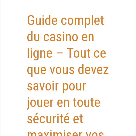
Guide complet
du casino en
ligne – Tout ce
que vous devez
savoir pour
jouer en toute
sécurité et
maximiser vos