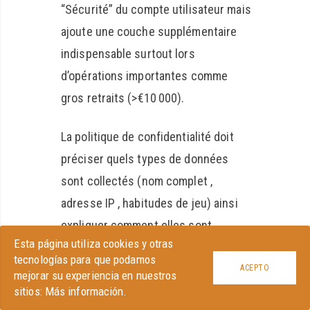
“Sécurité” du compte utilisateur mais
ajoute une couche supplémentaire
indispensable surtout lors
d’opérations importantes comme
gros retraits (>€10 000).
La politique de confidentialité doit
préciser quels types de données
sont collectés (nom complet ,
adresse IP , habitudes de jeu) ainsi
expliquer comment elles sont
Esta página utiliza cookies y otras
stockées conformément au RGPD
tecnologías para que podamos
européen*. Les joueurs européens
ACEPTO
mejorar su experiencia en nuestros
sitios:
Más información.
disposent alors d’un droit à l’oubli