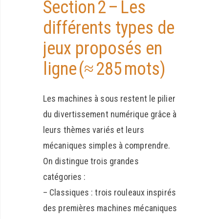
Section 2 – Les
différents types de
jeux proposés en
ligne (≈ 285 mots)
Les machines à sous restent le pilier
du divertissement numérique grâce à
leurs thèmes variés et leurs
mécaniques simples à comprendre.
On distingue trois grandes
catégories :
– Classiques : trois rouleaux inspirés
des premières machines mécaniques