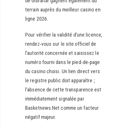
de Gibraltar gagnent également du
terrain auprès du meilleur casino en
ligne 2026.
Pour vérifier la validité d’une licence,
rendez‑vous sur le site officiel de
l’autorité concernée et saisissez le
numéro fourni dans le pied‑de‑page
du casino choisi. Un lien direct vers
le registre public doit apparaître ;
l’absence de cette transparence est
immédiatement signalée par
Basketnews.Net comme un facteur
négatif majeur.