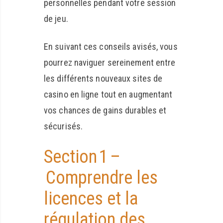
personnelles pendant votre session
de jeu.
En suivant ces conseils avisés, vous
pourrez naviguer sereinement entre
les différents nouveaux sites de
casino en ligne tout en augmentant
vos chances de gains durables et
sécurisés.
Section 1 –
Comprendre les
licences et la
régulation des