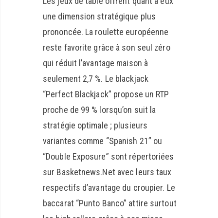
Les jeux de table offrent quant à eux
une dimension stratégique plus
prononcée. La roulette européenne
reste favorite grâce à son seul zéro
qui réduit l’avantage maison à
seulement 2,7 %. Le blackjack
“Perfect Blackjack” propose un RTP
proche de 99 % lorsqu’on suit la
stratégie optimale ; plusieurs
variantes comme “Spanish 21” ou
“Double Exposure” sont répertoriées
sur Basketnews.Net avec leurs taux
respectifs d’avantage du croupier. Le
baccarat “Punto Banco” attire surtout