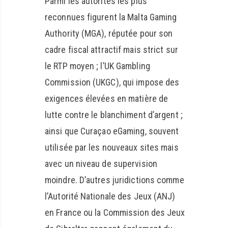
Parmi les autorités les plus
reconnues figurent la Malta Gaming
Authority (MGA), réputée pour son
cadre fiscal attractif mais strict sur
le RTP moyen ; l’UK Gambling
Commission (UKGC), qui impose des
exigences élevées en matière de
lutte contre le blanchiment d’argent ;
ainsi que Curaçao eGaming, souvent
utilisée par les nouveaux sites mais
avec un niveau de supervision
moindre. D’autres juridictions comme
l’Autorité Nationale des Jeux (ANJ)
en France ou la Commission des Jeux