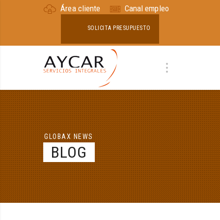
Área cliente
Canal empleo
SOLICITA PRESUPUESTO
GLOBAX NEWS
BLOG