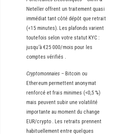
Neteller offrent un traitement quasi
immédiat tant côté dépôt que retrait
(<15 minutes). Les plafonds varient
toutefois selon votre statut KYC :
jusqu’à €25 000/mois pour les
comptes vérifiés .
Cryptomonnaies
– Bitcoin ou
Ethereum permettent anonymat
renforcé et frais minimes (<0,5 %)
mais peuvent subir une volatilité
importante au moment du change
EUR/crypto . Les retraits prennent
habituellement entre quelques