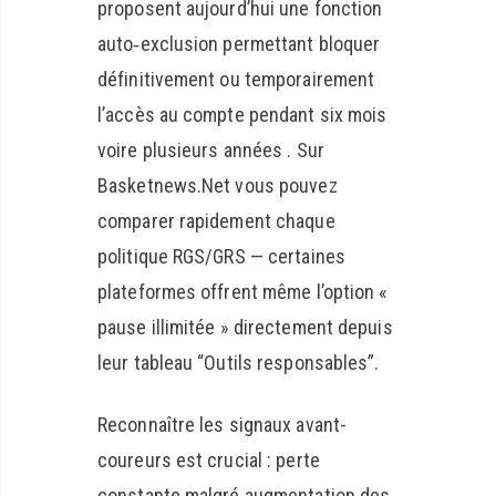
proposent aujourd’hui une fonction
auto‑exclusion permettant bloquer
définitivement ou temporairement
l’accès au compte pendant six mois
voire plusieurs années . Sur
Basketnews.Net vous pouvez
comparer rapidement chaque
politique RGS/GRS — certaines
plateformes offrent même l’option «
pause illimitée » directement depuis
leur tableau “Outils responsables”.
Reconnaître les signaux avant-
coureurs est crucial : perte
constante malgré augmentation des