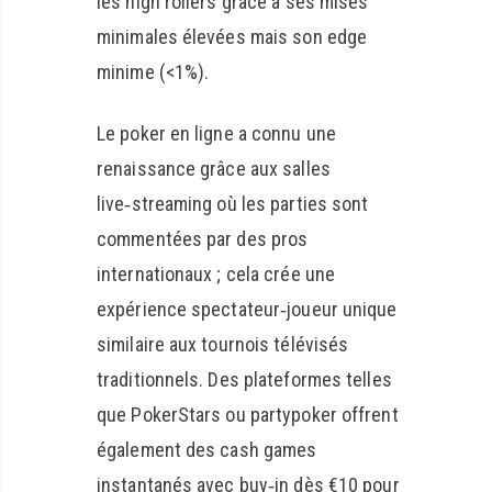
les high rollers grâce à ses mises
minimales élevées mais son edge
minime (<1%).
Le poker en ligne a connu une
renaissance grâce aux salles
live‑streaming où les parties sont
commentées par des pros
internationaux ; cela crée une
expérience spectateur‑joueur unique
similaire aux tournois télévisés
traditionnels. Des plateformes telles
que PokerStars ou partypoker offrent
également des cash games
instantanés avec buy‑in dès €10 pour