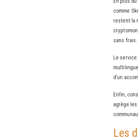
En plus du 
comme Skri
restent la
cryptomonn
sans frais.
Le service 
multilingu
d’un acco
Enfin, con
agrège les 
communauté
Les d