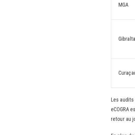
MGA
Gibralt
Curaça
Les audits
eCOGRA est
retour au 