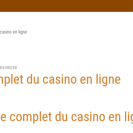
casino en ligne
EGORIZED
plet du casino en ligne
e complet du casino en l