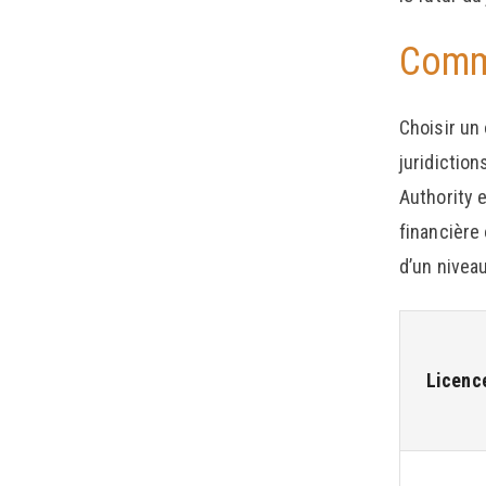
Comme
Choisir un
juridictio
Authority 
financière
d’un niveau
Licenc