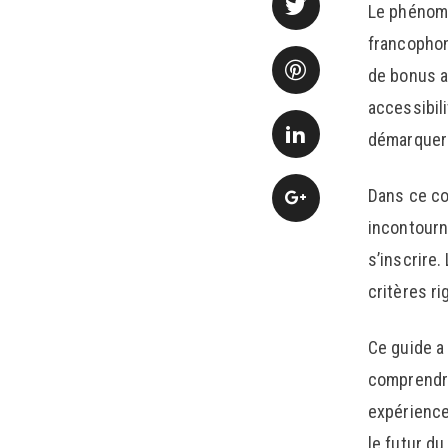
Le phénomè
francophone
de bonus a
accessibil
démarquer p
Dans ce c
incontourn
s’inscrire
critères ri
Ce guide a 
comprendre
expérience
le futur du