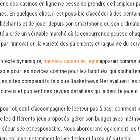
ne des casinos en ligne ne cesse de prendre de l’ampleur pa
s. En quelques clics, il est possible d’accéder à des centain
lléchants et de jouer depuis son smartphone ou son ordinateu
ité a créé un véritable marché où la concurrence pousse cha
ar l’innovation, la variété des paiements et la qualité du serv
ontexte dynamique,
nouveau casino en ligne
apparaît comme u
able pour les novices comme pour les habitués qui souhaiten
. Les sites comparatifs tels que Basketnews.Net évaluent les
goureux et publient des revues détaillées qui aident le joueur à
pour objectif d’accompagner le lecteur pas à pas : comment ide
 les différents jeux proposés, gérer son budget avec méthod
 sécurisée et responsable. Nous aborderons également les 
 jeu en ligne, notamment le live dealer et la réalité virtuelle.