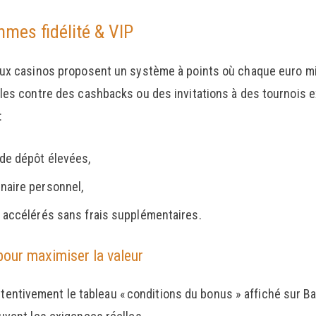
mes fidélité & VIP
x casinos proposent un système à points où chaque euro mi
es contre des cashbacks ou des invitations à des tournois ex
:
 de dépôt élevées,
naire personnel,
s accélérés sans frais supplémentaires.
our maximiser la valeur
tentivement le tableau « conditions du bonus » affiché sur B