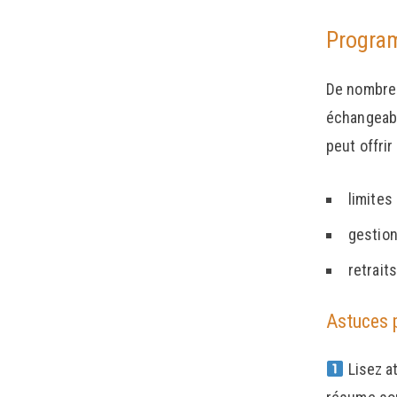
Program
De nombreu
échangeabl
peut offrir 
limites
gestion
retrait
Astuces p
Lisez at