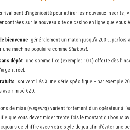
 rivalisent d’ingéniosité pour attirer les nouveaux inscrits ; 
encontrées sur le nouveau site de casino en ligne que vous é
de bienvenue
: généralement un match jusqu’à 200 €, parfois
ur une machine populaire comme
Starburst
.
sans dépôt
: une somme fixe (exemple : 10 €) offerte dès l’in
’argent réel.
ratuits
: souvent liés à une série spécifique – par exemple 2
 avoir misé €20.
ions de mise (
wagering
) varient fortement d’un opérateur à l’a
nifie que vous devez miser trente fois le montant du bonus ava
ujours ce chiffre avec votre style de jeu afin d’éviter une per