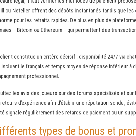
cadre légal, il faut vérifier les méthodes de paiement propos
ll ou Neteller offrent des dépôts instantanés tandis que les
 norme pour les retraits rapides. De plus en plus de plateform
aies – Bitcoin ou Ethereum – qui permettent des transacti
client constitue un critère décisif : disponibilité 24/7 via cha
e incluant le français et temps moyen de réponse inférieur à
mpagnement professionnel.
sultez les avis des joueurs sur des forums spécialisés et su
retours d’expérience afin d’établir une réputation solide ; évit
 signale régulièrement des retards de paiement ou un suppo
ifférents types de bonus et pr