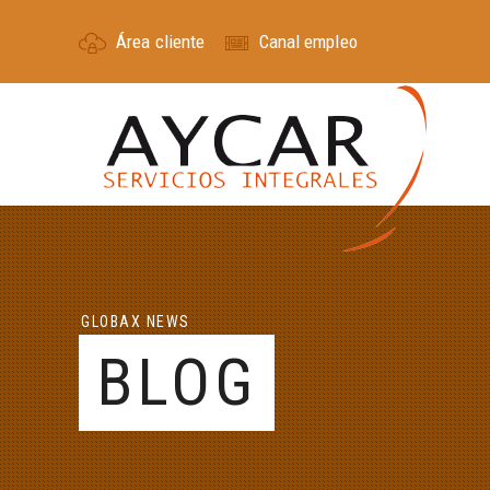
Área cliente
Canal empleo
GLOBAX NEWS
BLOG