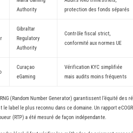
Authority
protection des fonds séparés
Gibraltar
Contrôle fiscal strict,
ar
Regulatory
conformité aux normes UE
Authority
Curaçao
Vérification KYC simplifiée
o
eGaming
mais audits moins fréquents
 RNG (Random Number Generator) garantissent l’équité des résu
 le label le plus reconnu dans ce domaine. Un rapport eCOGR
joueur (RTP) a été mesuré de façon indépendante.