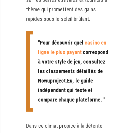
thème qui promettent des gains
rapides sous le soleil brûlant.
Pour découvrir quel
casino en
ligne le plus payant
correspond
à votre style de jeu, consultez
les classements détaillés de
Nowuproject.Eu, le guide
indépendant qui teste et
compare chaque plateforme.
Dans ce climat propice à la détente