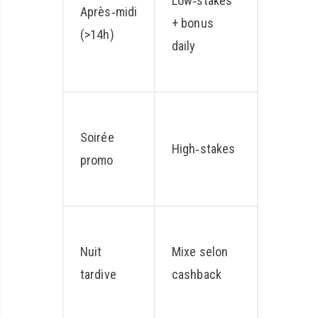
Low‑stakes
Après‑midi
+ bonus
35 %
(>14h)
daily
Soirée
High‑stakes
25 %
promo
Nuit
Mixe selon
≤10
tardive
cashback
%