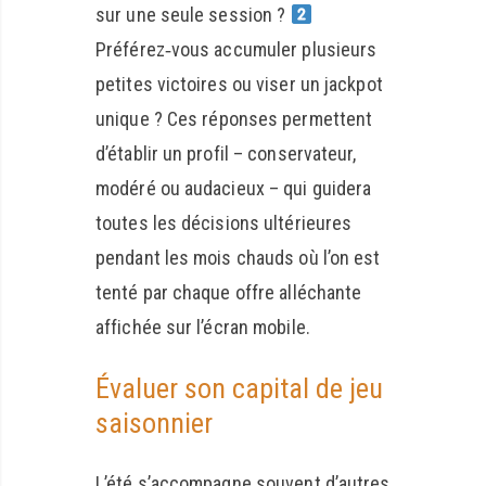
sur une seule session ?
Préférez‑vous accumuler plusieurs
petites victoires ou viser un jackpot
unique ?
Ces réponses permettent
d’établir un profil – conservateur,
modéré ou audacieux – qui guidera
toutes les décisions ultérieures
pendant les mois chauds où l’on est
tenté par chaque offre alléchante
affichée sur l’écran mobile.
Évaluer son capital de jeu
saisonnier
L’été s’accompagne souvent d’autres