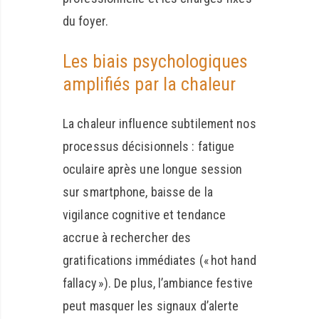
du foyer.
Les biais psychologiques
amplifiés par la chaleur
La chaleur influence subtilement nos
processus décisionnels : fatigue
oculaire après une longue session
sur smartphone, baisse de la
vigilance cognitive et tendance
accrue à rechercher des
gratifications immédiates (« hot hand
fallacy »). De plus, l’ambiance festive
peut masquer les signaux d’alerte