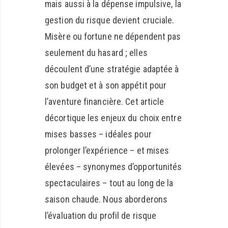
mais aussi à la dépense impulsive, la
gestion du risque devient cruciale.
Misère ou fortune ne dépendent pas
seulement du hasard ; elles
découlent d’une stratégie adaptée à
son budget et à son appétit pour
l’aventure financière. Cet article
décortique les enjeux du choix entre
mises basses – idéales pour
prolonger l’expérience – et mises
élevées – synonymes d’opportunités
spectaculaires – tout au long de la
saison chaude. Nous aborderons
l’évaluation du profil de risque