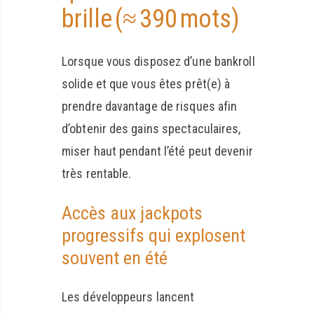
brille (≈ 390 mots)
Lorsque vous disposez d’une bankroll
solide et que vous êtes prêt(e) à
prendre davantage de risques afin
d’obtenir des gains spectaculaires,
miser haut pendant l’été peut devenir
très rentable.
Accès aux jackpots
progressifs qui explosent
souvent en été
Les développeurs lancent