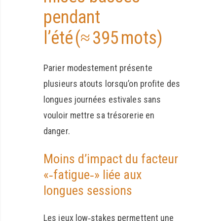
pendant
l’été (≈ 395 mots)
Parier modestement présente
plusieurs atouts lorsqu’on profite des
longues journées estivales sans
vouloir mettre sa trésorerie en
danger.
Moins d’impact du facteur
«‑fatigue‑» liée aux
longues sessions
Les jeux low‑stakes permettent une