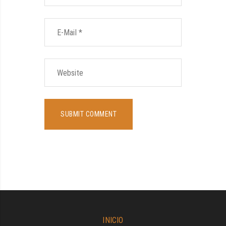
INICIO