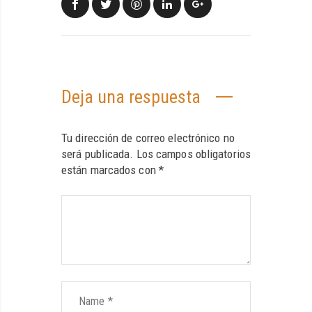
Deja una respuesta
Tu dirección de correo electrónico no
será publicada.
Los campos obligatorios
están marcados con
*