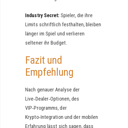
Industry Secret:
Spieler, die ihre
Limits schriftlich festhalten, bleiben
länger im Spiel und verlieren
seltener ihr Budget.
Fazit und
Empfehlung
Nach genauer Analyse der
Live‑Dealer‑Optionen, des
VIP‑Programms, der
Krypto‑Integration und der mobilen
Erfahrung lässt sich sagen, dass