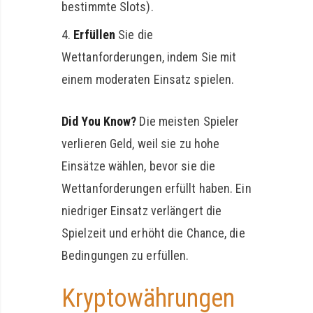
bestimmte Slots).
Erfüllen
Sie die
Wettanforderungen, indem Sie mit
einem moderaten Einsatz spielen.
Did You Know?
Die meisten Spieler
verlieren Geld, weil sie zu hohe
Einsätze wählen, bevor sie die
Wettanforderungen erfüllt haben. Ein
niedriger Einsatz verlängert die
Spielzeit und erhöht die Chance, die
Bedingungen zu erfüllen.
Kryptowährungen