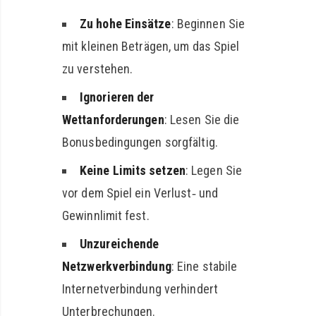
Zu hohe Einsätze
: Beginnen Sie
mit kleinen Beträgen, um das Spiel
zu verstehen.
Ignorieren der
Wettanforderungen
: Lesen Sie die
Bonusbedingungen sorgfältig.
Keine Limits setzen
: Legen Sie
vor dem Spiel ein Verlust‑ und
Gewinnlimit fest.
Unzureichende
Netzwerkverbindung
: Eine stabile
Internetverbindung verhindert
Unterbrechungen.