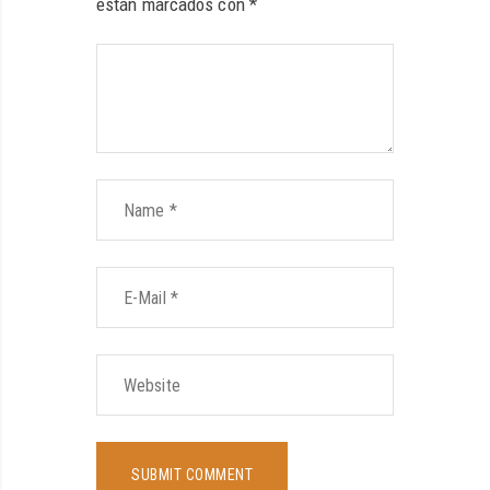
están marcados con
*