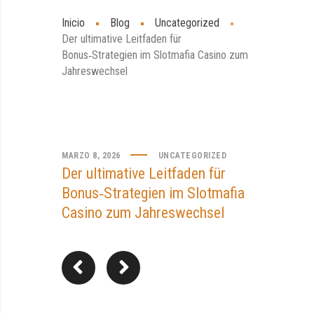
Inicio
Blog
Uncategorized
Der ultimative Leitfaden für
Bonus‑Strategien im Slotmafia Casino zum
Jahreswechsel
MARZO 8, 2026
UNCATEGORIZED
Der ultimative Leitfaden für
Bonus‑Strategien im Slotmafia
Casino zum Jahreswechsel