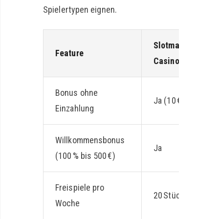
Spielertypen eignen.
Slotmafia
Feature
K
Casino
Bonus ohne
Ja (10 €)
S
Einzahlung
Willkommensbonus
O
Ja
(100 % bis 500 €)
n
Freispiele pro
20 Stück
1
Woche