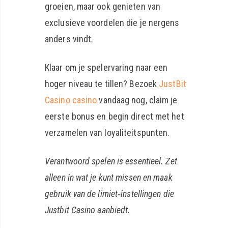
groeien, maar ook genieten van
exclusieve voordelen die je nergens
anders vindt.
Klaar om je spelervaring naar een
hoger niveau te tillen? Bezoek
JustBit
Casino casino
vandaag nog, claim je
eerste bonus en begin direct met het
verzamelen van loyaliteitspunten.
Verantwoord spelen is essentieel. Zet
alleen in wat je kunt missen en maak
gebruik van de limiet‑instellingen die
Justbit Casino aanbiedt.