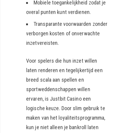
Mobiele toegankelijkheid zodat je
overal punten kunt verdienen.
Transparante voorwaarden zonder
verborgen kosten of onverwachte
inzetvereisten.
Voor spelers die hun inzet willen
laten renderen en tegelijkertijd een
breed scala aan spellen en
sportweddenschappen willen
ervaren, is Justbit Casino een
logische keuze. Door slim gebruik te
maken van het loyaliteitsprogramma,
kun je niet alleen je bankroll laten