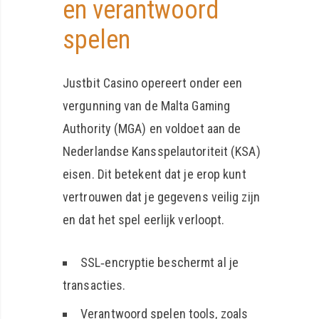
en verantwoord
spelen
Justbit Casino opereert onder een
vergunning van de Malta Gaming
Authority (MGA) en voldoet aan de
Nederlandse Kansspelautoriteit (KSA)
eisen. Dit betekent dat je erop kunt
vertrouwen dat je gegevens veilig zijn
en dat het spel eerlijk verloopt.
SSL‑encryptie beschermt al je
transacties.
Verantwoord spelen tools, zoals