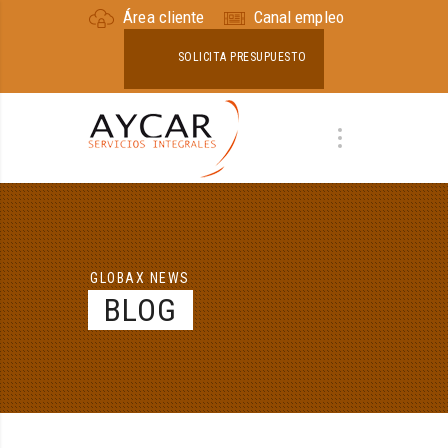
Área cliente
Canal empleo
SOLICITA PRESUPUESTO
GLOBAX NEWS
BLOG