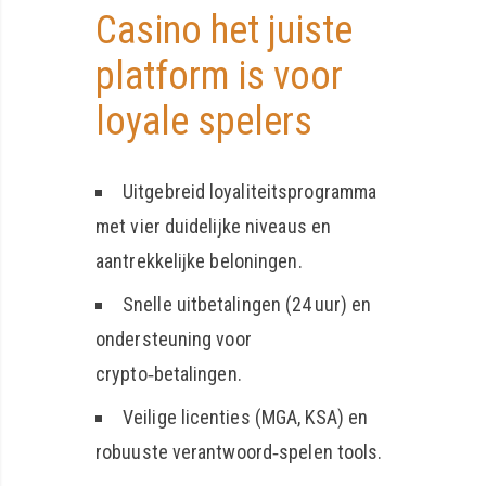
Casino het juiste
platform is voor
loyale spelers
Uitgebreid loyaliteitsprogramma
met vier duidelijke niveaus en
aantrekkelijke beloningen.
Snelle uitbetalingen (24 uur) en
ondersteuning voor
crypto‑betalingen.
Veilige licenties (MGA, KSA) en
robuuste verantwoord‑spelen tools.