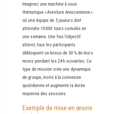
Imaginez une machine à sous
thématique « Aventure Amazonienne »
où une équipe de 5 joueurs doit
atteindre 10 000 tours cumulés en
une semaine. Une fois l’objectif
atteint, tous les participants
débloquent un bonus de 50 % de leurs
mises pendant les 24 h suivantes. Ce
type de mission crée une dynamique
de groupe, incite à la connexion
quotidienne et augmente la durée
moyenne des sessions.
Exemple de mise en œuvre