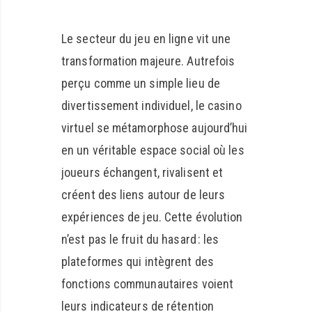
Le secteur du jeu en ligne vit une
transformation majeure. Autrefois
perçu comme un simple lieu de
divertissement individuel, le casino
virtuel se métamorphose aujourd’hui
en un véritable espace social où les
joueurs échangent, rivalisent et
créent des liens autour de leurs
expériences de jeu. Cette évolution
n’est pas le fruit du hasard : les
plateformes qui intègrent des
fonctions communautaires voient
leurs indicateurs de rétention