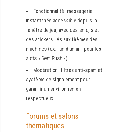
Fonctionnalité : messagerie
instantanée accessible depuis la
fenêtre de jeu, avec des emojis et
des stickers liés aux thèmes des
machines (ex. : un diamant pour les
slots « Gem Rush »).
Modération : filtres anti‑spam et
système de signalement pour
garantir un environnement
respectueux.
Forums et salons
thématiques