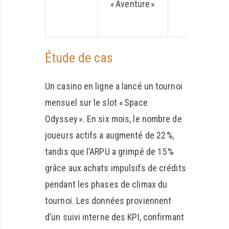
« Aventure »
Étude de cas
Un casino en ligne a lancé un tournoi
mensuel sur le slot « Space
Odyssey ». En six mois, le nombre de
joueurs actifs a augmenté de 22 %,
tandis que l’ARPU a grimpé de 15 %
grâce aux achats impulsifs de crédits
pendant les phases de climax du
tournoi. Les données proviennent
d’un suivi interne des KPI, confirmant