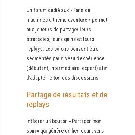
Un forum dédié aux « Fans de
machines à thème aventure » permet
aux joueurs de partager leurs
stratégies, leurs gains et leurs
replays. Les salons peuvent être
segmentés par niveau d’expérience
(débutant, intermédiaire, expert) afin
d’adapter le ton des discussions.
Partage de résultats et de
replays
Intégrer un bouton « Partager mon
spin » qui génère un lien court vers