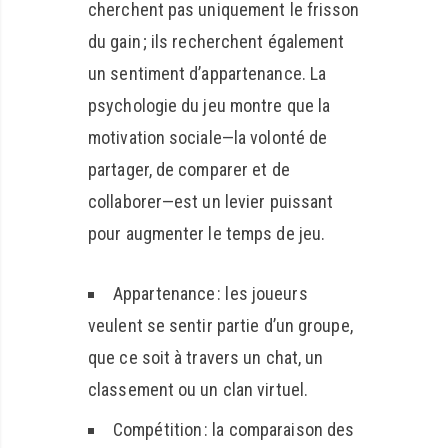
cherchent pas uniquement le frisson
du gain ; ils recherchent également
un sentiment d’appartenance. La
psychologie du jeu montre que la
motivation sociale—la volonté de
partager, de comparer et de
collaborer—est un levier puissant
pour augmenter le temps de jeu.
Appartenance : les joueurs
veulent se sentir partie d’un groupe,
que ce soit à travers un chat, un
classement ou un clan virtuel.
Compétition : la comparaison des