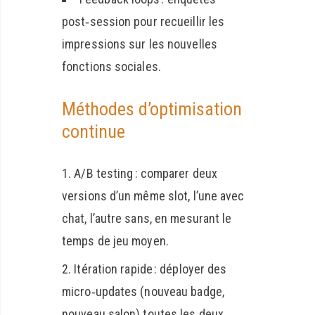
post‑session pour recueillir les
impressions sur les nouvelles
fonctions sociales.
Méthodes d’optimisation
continue
A/B testing : comparer deux
versions d’un même slot, l’une avec
chat, l’autre sans, en mesurant le
temps de jeu moyen.
Itération rapide : déployer des
micro‑updates (nouveau badge,
nouveau salon) toutes les deux