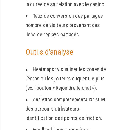
la durée de sa relation avec le casino.
Taux de conversion des partages :
nombre de visiteurs provenant des
liens de replays partagés.
Outils d’analyse
Heatmaps : visualiser les zones de
l’écran où les joueurs cliquent le plus
(ex. : bouton « Rejoindre le chat »).
Analytics comportementaux : suivi
des parcours utilisateurs,
identification des points de friction.
Feedback loops : enquêtes