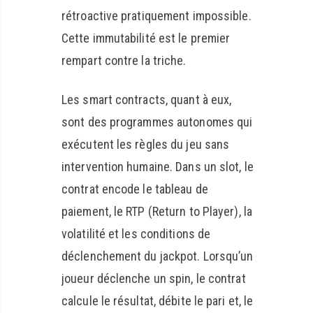
rétroactive pratiquement impossible.
Cette immutabilité est le premier
rempart contre la triche.
Les smart contracts, quant à eux,
sont des programmes autonomes qui
exécutent les règles du jeu sans
intervention humaine. Dans un slot, le
contrat encode le tableau de
paiement, le RTP (Return to Player), la
volatilité et les conditions de
déclenchement du jackpot. Lorsqu’un
joueur déclenche un spin, le contrat
calcule le résultat, débite le pari et, le