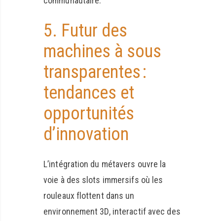
communautaire.
5. Futur des
machines à sous
transparentes :
tendances et
opportunités
d’innovation
L’intégration du métavers ouvre la
voie à des slots immersifs où les
rouleaux flottent dans un
environnement 3D, interactif avec des