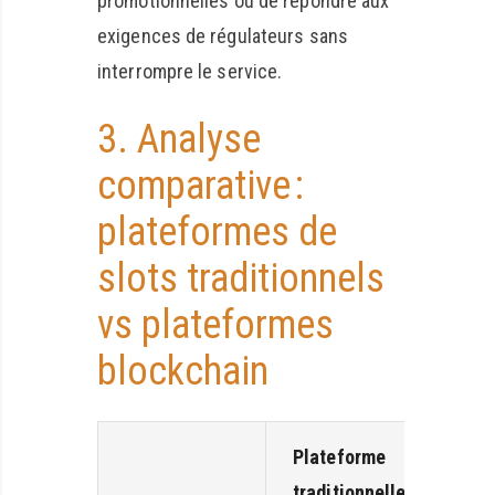
promotionnelles ou de répondre aux
exigences de régulateurs sans
interrompre le service.
3. Analyse
comparative :
plateformes de
slots traditionnels
vs plateformes
blockchain
Plateforme
Pla
traditionnelle
blo