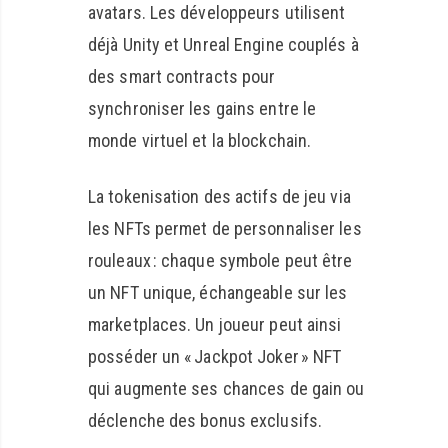
avatars. Les développeurs utilisent
déjà Unity et Unreal Engine couplés à
des smart contracts pour
synchroniser les gains entre le
monde virtuel et la blockchain.
La tokenisation des actifs de jeu via
les NFTs permet de personnaliser les
rouleaux : chaque symbole peut être
un NFT unique, échangeable sur les
marketplaces. Un joueur peut ainsi
posséder un « Jackpot Joker » NFT
qui augmente ses chances de gain ou
déclenche des bonus exclusifs.