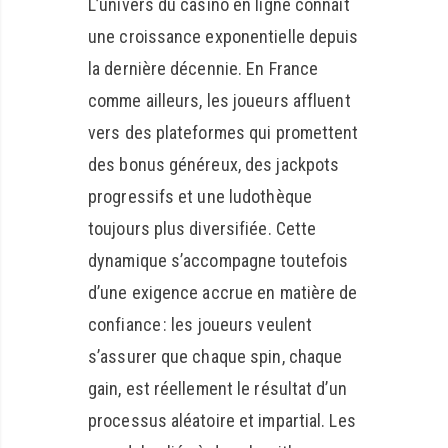
L’univers du casino en ligne connaît
une croissance exponentielle depuis
la dernière décennie. En France
comme ailleurs, les joueurs affluent
vers des plateformes qui promettent
des bonus généreux, des jackpots
progressifs et une ludothèque
toujours plus diversifiée. Cette
dynamique s’accompagne toutefois
d’une exigence accrue en matière de
confiance : les joueurs veulent
s’assurer que chaque spin, chaque
gain, est réellement le résultat d’un
processus aléatoire et impartial. Les