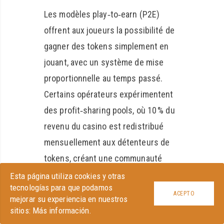
Les modèles play‑to‑earn (P2E)
offrent aux joueurs la possibilité de
gagner des tokens simplement en
jouant, avec un système de mise
proportionnelle au temps passé.
Certains opérateurs expérimentent
des profit‑sharing pools, où 10 % du
revenu du casino est redistribué
mensuellement aux détenteurs de
tokens, créant une communauté
d’investisseurs‑joueurs.
Esta página utiliza cookies y otras
tecnologías para que podamos
ACEPTO
mejorar su experiencia en nuestros
5.1. Scénario « Casino
sitios:
Más información.
hybride »