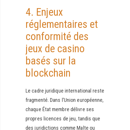
4. Enjeux
réglementaires et
conformité des
jeux de casino
basés sur la
blockchain
Le cadre juridique international reste
fragmenté. Dans l’Union européenne,
chaque État membre délivre ses
propres licences de jeu, tandis que
des juridictions comme Malte ou