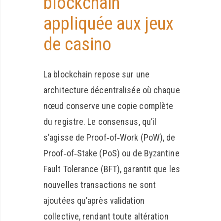
blockchain
appliquée aux jeux
de casino
La blockchain repose sur une
architecture décentralisée où chaque
nœud conserve une copie complète
du registre. Le consensus, qu’il
s’agisse de Proof‑of‑Work (PoW), de
Proof‑of‑Stake (PoS) ou de Byzantine
Fault Tolerance (BFT), garantit que les
nouvelles transactions ne sont
ajoutées qu’après validation
collective, rendant toute altération