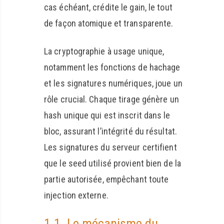
cas échéant, crédite le gain, le tout
de façon atomique et transparente.
La cryptographie à usage unique,
notamment les fonctions de hachage
et les signatures numériques, joue un
rôle crucial. Chaque tirage génère un
hash unique qui est inscrit dans le
bloc, assurant l’intégrité du résultat.
Les signatures du serveur certifient
que le seed utilisé provient bien de la
partie autorisée, empêchant toute
injection externe.
1.1. Le mécanisme du