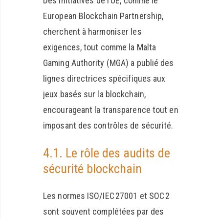
Des initiatives de l’UE, comme le
European Blockchain Partnership,
cherchent à harmoniser les
exigences, tout comme la Malta
Gaming Authority (MGA) a publié des
lignes directrices spécifiques aux
jeux basés sur la blockchain,
encourageant la transparence tout en
imposant des contrôles de sécurité.
4.1. Le rôle des audits de
sécurité blockchain
Les normes ISO/IEC 27001 et SOC 2
sont souvent complétées par des