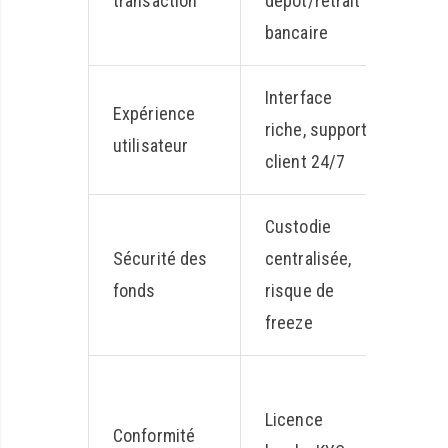
transaction
dépôt/retrait
frai
bancaire
con
Interface
Inte
Expérience
riche, support
simi
utilisateur
client 24/7
inté
Custodie
Cus
Sécurité des
centralisée,
non‑
fonds
risque de
clé 
freeze
jou
Lic
Licence
bloc
Conformité