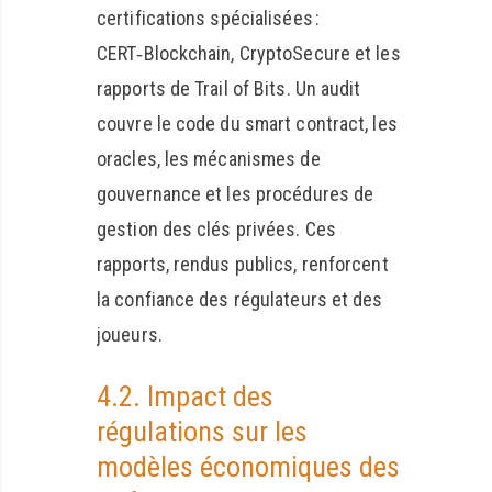
certifications spécialisées :
CERT‑Blockchain, CryptoSecure et les
rapports de Trail of Bits. Un audit
couvre le code du smart contract, les
oracles, les mécanismes de
gouvernance et les procédures de
gestion des clés privées. Ces
rapports, rendus publics, renforcent
la confiance des régulateurs et des
joueurs.
4.2. Impact des
régulations sur les
modèles économiques des