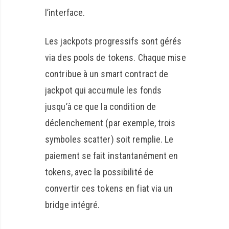
l’interface.
Les jackpots progressifs sont gérés
via des pools de tokens. Chaque mise
contribue à un smart contract de
jackpot qui accumule les fonds
jusqu’à ce que la condition de
déclenchement (par exemple, trois
symboles scatter) soit remplie. Le
paiement se fait instantanément en
tokens, avec la possibilité de
convertir ces tokens en fiat via un
bridge intégré.