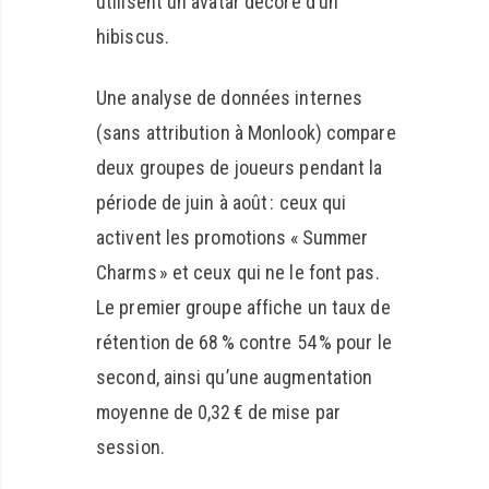
utilisent un avatar décoré d’un
hibiscus.
Une analyse de données internes
(sans attribution à Monlook) compare
deux groupes de joueurs pendant la
période de juin à août : ceux qui
activent les promotions « Summer
Charms » et ceux qui ne le font pas.
Le premier groupe affiche un taux de
rétention de 68 % contre 54 % pour le
second, ainsi qu’une augmentation
moyenne de 0,32 € de mise par
session.