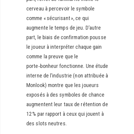
cerveau à percevoir le symbole
comme « sécurisant », ce qui
augmente le temps de jeu. D’autre
part, le biais de confirmation pousse
le joueur à interpréter chaque gain
comme la preuve que le
porte‑bonheur fonctionne. Une étude
interne de l’industrie (non attribuée à
Monlook) montre que les joueurs
exposés à des symboles de chance
augmentent leur taux de rétention de
12 % par rapport à ceux qui jouent à
des slots neutres.