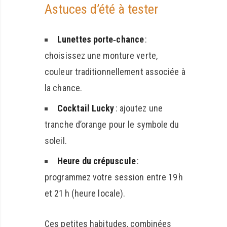
Astuces d’été à tester
Lunettes porte‑chance
:
choisissez une monture verte,
couleur traditionnellement associée à
la chance.
Cocktail Lucky
: ajoutez une
tranche d’orange pour le symbole du
soleil.
Heure du crépuscule
:
programmez votre session entre 19 h
et 21 h (heure locale).
Ces petites habitudes, combinées