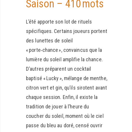
Saison – 410 mots
L’été apporte son lot de rituels
spécifiques. Certains joueurs portent
des lunettes de soleil
« porte‑chance », convaincus que la
lumière du soleil amplifie la chance.
D’autres préparent un cocktail
baptisé « Lucky », mélange de menthe,
citron vert et gin, qu’ils sirotent avant
chaque session. Enfin, il existe la
tradition de jouer à l’heure du
coucher du soleil, moment où le ciel
passe du bleu au doré, censé ouvrir