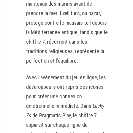
manteaux des marins avant de
prendre la mer. L’œil turc, ou nazar,
protège contre le mauvais œil depuis
la Méditerranée antique, tandis que le
chiffre 7, récurrent dans les
traditions religieuses, représente la
perfection et l’équilibre.
Avec l’avènement du jeu en ligne, les
développeurs ont repris ces icônes
pour créer une connexion
émotionnelle immédiate. Dans
Lucky
7s
de Pragmatic Play, le chiffre 7
apparaît sur chaque ligne de