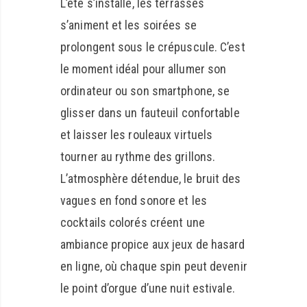
L’été s’installe, les terrasses
s’animent et les soirées se
prolongent sous le crépuscule. C’est
le moment idéal pour allumer son
ordinateur ou son smartphone, se
glisser dans un fauteuil confortable
et laisser les rouleaux virtuels
tourner au rythme des grillons.
L’atmosphère détendue, le bruit des
vagues en fond sonore et les
cocktails colorés créent une
ambiance propice aux jeux de hasard
en ligne, où chaque spin peut devenir
le point d’orgue d’une nuit estivale.