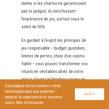
même si les charms ne garantissent
pas le jackpot, ils enrichissent
l’expérience de jeu, surtout sous le
soleil de l’été.
En gardant à l’esprit les principes de
jeu responsable – budget quotidien,
limites de pertes, choix d’un casino
fiable – vous pouvez transformer vos
rituels en véritables alliés de votre
plaisir. Visitez le [meilleur casino en
Esta página utiliza cookies y otras
ligne] via Monlook, testez les slots
tecnologías para que podamos
présentés, créez votre propre Lucky
ACEPTO
mejorar su experiencia en nuestros
sitios:
Más información.
Kit et laissez le charme opérer