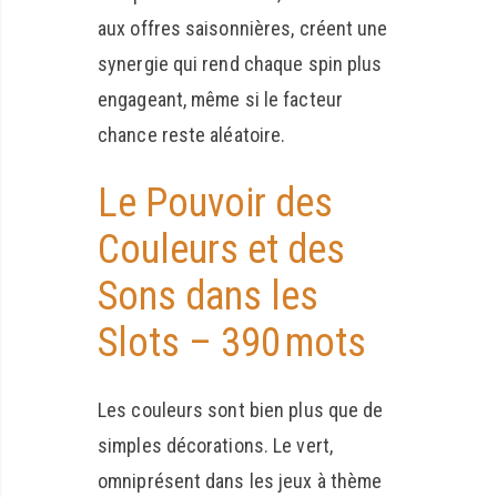
aux offres saisonnières, créent une
synergie qui rend chaque spin plus
engageant, même si le facteur
chance reste aléatoire.
Le Pouvoir des
Couleurs et des
Sons dans les
Slots – 390 mots
Les couleurs sont bien plus que de
simples décorations. Le vert,
omniprésent dans les jeux à thème