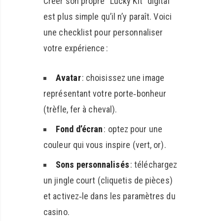
Créer son propre “Lucky Kit” digital
est plus simple qu’il n’y paraît. Voici
une checklist pour personnaliser
votre expérience :
Avatar
: choisissez une image
représentant votre porte‑bonheur
(trèfle, fer à cheval).
Fond d’écran
: optez pour une
couleur qui vous inspire (vert, or).
Sons personnalisés
: téléchargez
un jingle court (cliquetis de pièces)
et activez‑le dans les paramètres du
casino.