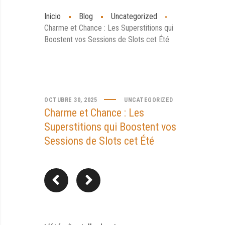
Inicio
Blog
Uncategorized
Charme et Chance : Les Superstitions qui
Boostent vos Sessions de Slots cet Été
OCTUBRE 30, 2025
UNCATEGORIZED
Charme et Chance : Les
Superstitions qui Boostent vos
Sessions de Slots cet Été