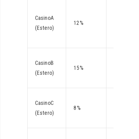
CasinoA
12 %
100 €
(Estero)
CasinoB
15 %
80 €
(Estero)
CasinoC
8 %
50 €
(Estero)