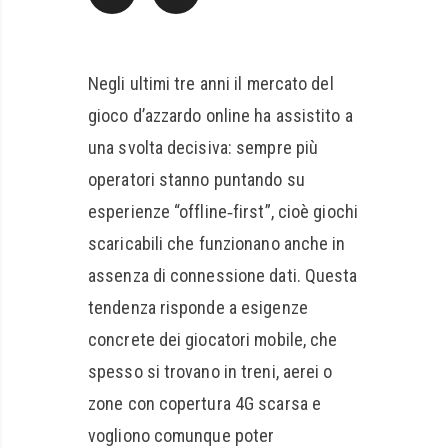
Negli ultimi tre anni il mercato del
gioco d’azzardo online ha assistito a
una svolta decisiva: sempre più
operatori stanno puntando su
esperienze “offline‑first”, cioè giochi
scaricabili che funzionano anche in
assenza di connessione dati. Questa
tendenza risponde a esigenze
concrete dei giocatori mobile, che
spesso si trovano in treni, aerei o
zone con copertura 4G scarsa e
vogliono comunque poter