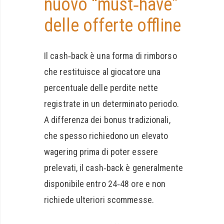
nuovo “must‑have”
delle offerte offline
Il cash‑back è una forma di rimborso
che restituisce al giocatore una
percentuale delle perdite nette
registrate in un determinato periodo.
A differenza dei bonus tradizionali,
che spesso richiedono un elevato
wagering prima di poter essere
prelevati, il cash‑back è generalmente
disponibile entro 24‑48 ore e non
richiede ulteriori scommesse.