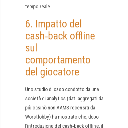
tempo reale.
6. Impatto del
cash‑back offline
sul
comportamento
del giocatore
Uno studio di caso condotto da una
società di analytics (dati aggregati da
più casinò non AAMS recensiti da
Worstlobby) ha mostrato che, dopo
l’introduzione del cash‑back offline, il