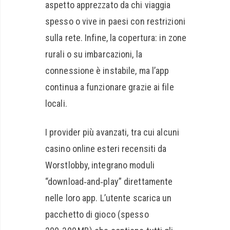
aspetto apprezzato da chi viaggia
spesso o vive in paesi con restrizioni
sulla rete. Infine, la copertura: in zone
rurali o su imbarcazioni, la
connessione è instabile, ma l’app
continua a funzionare grazie ai file
locali.
I provider più avanzati, tra cui alcuni
casino online esteri recensiti da
Worstlobby, integrano moduli
“download‑and‑play” direttamente
nelle loro app. L’utente scarica un
pacchetto di gioco (spesso