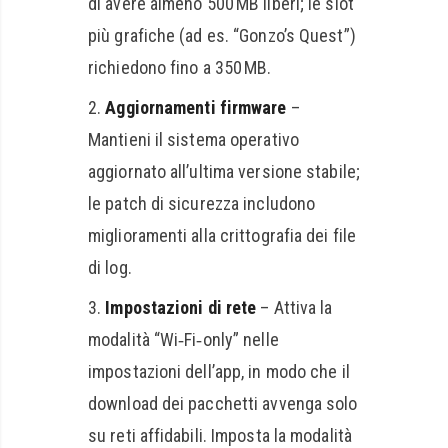
di avere almeno 500 MB liberi; le slot
più grafiche (ad es. “Gonzo’s Quest”)
richiedono fino a 350 MB.
Aggiornamenti firmware
–
Mantieni il sistema operativo
aggiornato all’ultima versione stabile;
le patch di sicurezza includono
miglioramenti alla crittografia dei file
di log.
Impostazioni di rete
– Attiva la
modalità “Wi‑Fi‑only” nelle
impostazioni dell’app, in modo che il
download dei pacchetti avvenga solo
su reti affidabili. Imposta la modalità