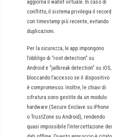
aggiorna il wallet virtuale. In caso di
conflitto, il sistema privilegia il record
con timestamp più recente, evitando
duplicazioni.
Per la sicurezza, le app impongono
l’obbligo di “root detection” su
Android e “jailbreak detection” su iOS,
bloccando l’accesso se il dispositivo
è compromesso. Inoltre, le chiavi di
cifratura sono gestite da un modulo
hardware (Secure Enclave su iPhone
o TrustZone su Android), rendendo
quasi impossibile l’intercettazione dei
dati offline. Questo approccio è citato