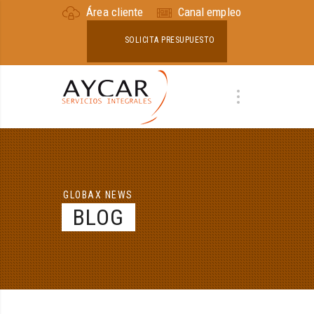
Área cliente
Canal empleo
SOLICITA PRESUPUESTO
GLOBAX NEWS
BLOG