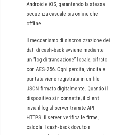
Android e iOS, garantendo la stessa
sequenza casuale sia online che
offline.
Il meccanismo di sincronizzazione dei
dati di cash‑back avviene mediante
un “log di transazione” locale, cifrato
con AES‑256. Ogni perdita, vincita e
puntata viene registrata in un file
JSON firmato digitalmente. Quando il
dispositivo si riconnette, il client
invia il log al server tramite API
HTTPS. Il server verifica le firme,
calcola il cash‑back dovuto e