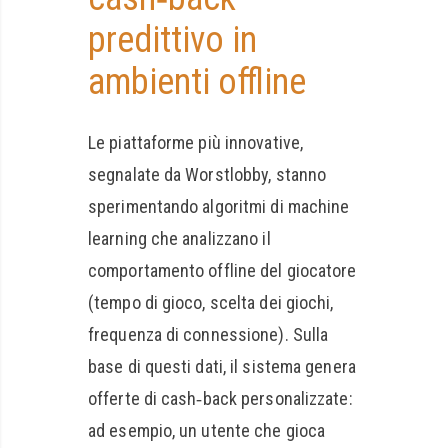
predittivo in
ambienti offline
Le piattaforme più innovative,
segnalate da Worstlobby, stanno
sperimentando algoritmi di machine
learning che analizzano il
comportamento offline del giocatore
(tempo di gioco, scelta dei giochi,
frequenza di connessione). Sulla
base di questi dati, il sistema genera
offerte di cash‑back personalizzate:
ad esempio, un utente che gioca