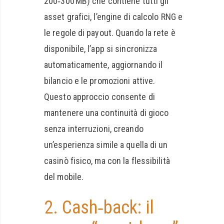
200‑300 MB) che contiene tutti gli
asset grafici, l’engine di calcolo RNG e
le regole di payout. Quando la rete è
disponibile, l’app si sincronizza
automaticamente, aggiornando il
bilancio e le promozioni attive.
Questo approccio consente di
mantenere una continuità di gioco
senza interruzioni, creando
un’esperienza simile a quella di un
casinò fisico, ma con la flessibilità
del mobile.
2. Cash‑back: il