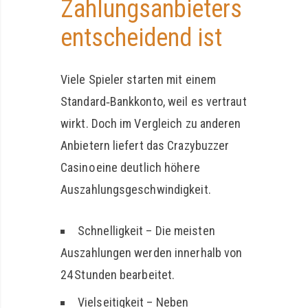
Zahlungsanbieters
entscheidend ist
Viele Spieler starten mit einem
Standard‑Bankkonto, weil es vertraut
wirkt. Doch im Vergleich zu anderen
Anbietern liefert das Crazybuzzer
Casino eine deutlich höhere
Auszahlungsgeschwindigkeit.
Schnelligkeit – Die meisten
Auszahlungen werden innerhalb von
24 Stunden bearbeitet.
Vielseitigkeit – Neben