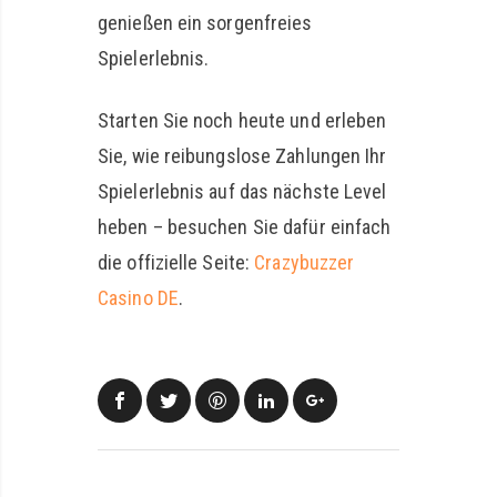
genießen ein sorgenfreies
Spielerlebnis.
Starten Sie noch heute und erleben
Sie, wie reibungslose Zahlungen Ihr
Spielerlebnis auf das nächste Level
heben – besuchen Sie dafür einfach
die offizielle Seite:
Crazybuzzer
Casino DE
.