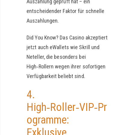
Auszahlung geprüft hat – ein
entscheidender Faktor für schnelle
Auszahlungen.
Did You Know? Das Casino akzeptiert
jetzt auch eWallets wie Skrill und
Neteller, die besonders bei
High‑Rollern wegen ihrer sofortigen
Verfügbarkeit beliebt sind.
4.
High‑Roller‑VIP‑Pr
ogramme:
Exklusive