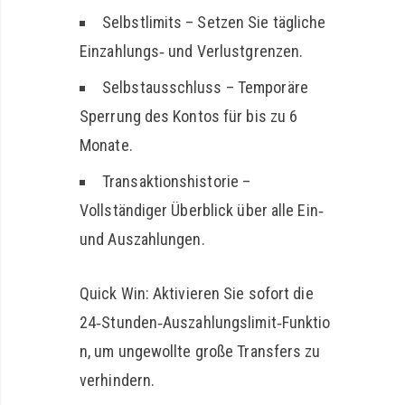
Selbstlimits – Setzen Sie tägliche
Einzahlungs‑ und Verlustgrenzen.
Selbstausschluss – Temporäre
Sperrung des Kontos für bis zu 6
Monate.
Transaktionshistorie –
Vollständiger Überblick über alle Ein‑
und Auszahlungen.
Quick Win: Aktivieren Sie sofort die
24‑Stunden‑Auszahlungslimit‑Funktio
n, um ungewollte große Transfers zu
verhindern.