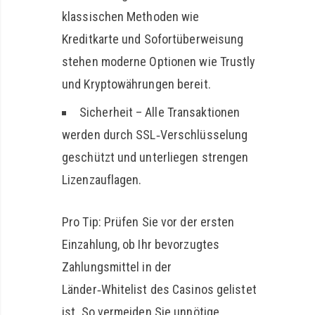
klassischen Methoden wie
Kreditkarte und Sofortüberweisung
stehen moderne Optionen wie Trustly
und Kryptowährungen bereit.
Sicherheit – Alle Transaktionen
werden durch SSL‑Verschlüsselung
geschützt und unterliegen strengen
Lizenzauflagen.
Pro Tip: Prüfen Sie vor der ersten
Einzahlung, ob Ihr bevorzugtes
Zahlungsmittel in der
Länder‑Whitelist des Casinos gelistet
ist. So vermeiden Sie unnötige