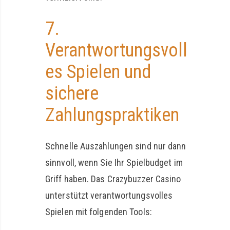
7.
Verantwortungsvoll
es Spielen und
sichere
Zahlungspraktiken
Schnelle Auszahlungen sind nur dann
sinnvoll, wenn Sie Ihr Spielbudget im
Griff haben. Das Crazybuzzer Casino
unterstützt verantwortungsvolles
Spielen mit folgenden Tools: