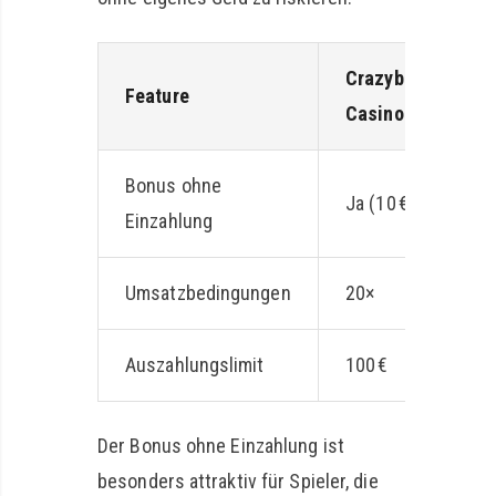
Crazybuzzer
Feature
Casino
Bonus ohne
Ja (10 €)
Einzahlung
Umsatzbedingungen
20×
Auszahlungslimit
100 €
Der Bonus ohne Einzahlung ist
besonders attraktiv für Spieler, die