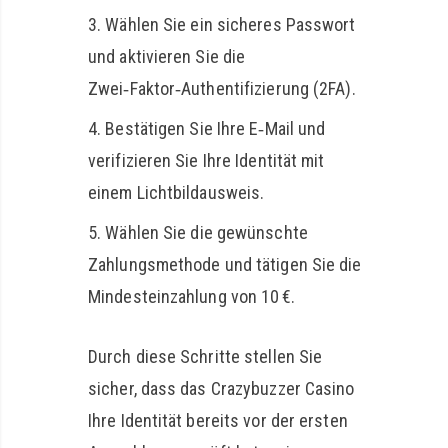
Wählen Sie ein sicheres Passwort
und aktivieren Sie die
Zwei‑Faktor‑Authentifizierung (2FA).
Bestätigen Sie Ihre E‑Mail und
verifizieren Sie Ihre Identität mit
einem Lichtbildausweis.
Wählen Sie die gewünschte
Zahlungsmethode und tätigen Sie die
Mindesteinzahlung von 10 €.
Durch diese Schritte stellen Sie
sicher, dass das Crazybuzzer Casino
Ihre Identität bereits vor der ersten