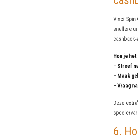
cash
Vinci Spin
snellere u
cashback‑a
Hoe je het
–
Streef n
–
Maak geb
–
Vraag na
Deze extra
speelervar
6. Ho