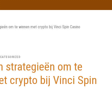
ieën om te winnen met crypto bij Vinci Spin Casino
CATEGORIZED
 strategieën om te
t crypto bij Vinci Spin