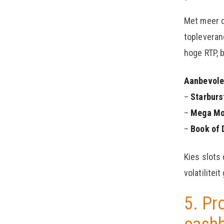
Met meer d
topleveran
hoge RTP, 
Aanbevolen
–
Starburs
–
Mega Mo
–
Book of 
Kies slots 
volatilitei
5. Pr