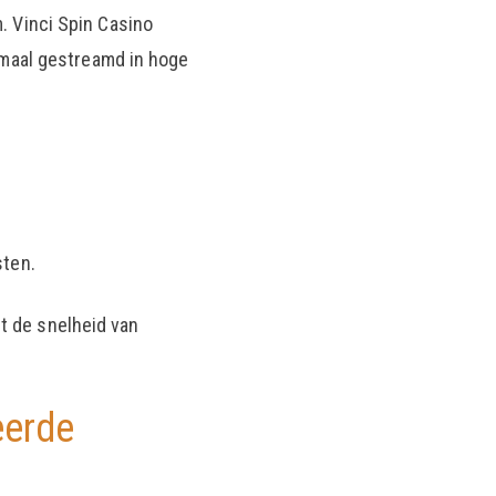
. Vinci Spin Casino
lemaal gestreamd in hoge
sten.
t de snelheid van
eerde