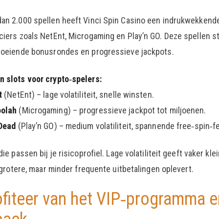
an 2.000 spellen heeft Vinci Spin Casino een indrukwekkende
ciers zoals NetEnt, Microgaming en Play’n GO. Deze spellen 
boeiende bonusrondes en progressieve jackpots.
 slots voor crypto‑spelers:
t
(NetEnt) – lage volatiliteit, snelle winsten.
olah
(Microgaming) – progressieve jackpot tot miljoenen.
Dead
(Play’n GO) – medium volatiliteit, spannende free‑spin‑f
die passen bij je risicoprofiel. Lage volatiliteit geeft vaker kl
t grotere, maar minder frequente uitbetalingen oplevert.
ofiteer van het VIP‑programma e