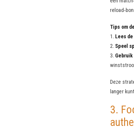
een match‑
reload‑bon
Tips om d
1.
Lees de
2.
Speel s
3.
Gebruik 
winststro
Deze strat
langer kun
3. Fo
authe