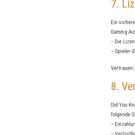
7. Li
Ein sicher
Gaming Auth
– Die Lizen
– Spieler‑
Vertrauen 
8. Ve
Did You Kn
folgende O
– Einzahlu
– Verlustli