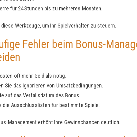
erre für 24 Stunden bis zu mehreren Monaten.
 diese Werkzeuge, um Ihr Spielverhalten zu steuern.
ufige Fehler beim Bonus-Mana
eiden
osten oft mehr Geld als nötig.
n Sie das Ignorieren von Umsatzbedingungen.
ie auf das Verfallsdatum des Bonus.
e die Ausschlusslisten für bestimmte Spiele.
nus‑Management erhöht Ihre Gewinnchancen deutlich.