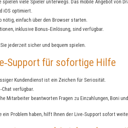
 spielen viele Spieler unterwegs. Das mobile Angebot von Dra
d iOS optimiert.
p nötig, einfach über den Browser starten.
tionen, inklusive Bonus‑Einlösung, sind verfügbar.
Sie jederzeit sicher und bequem spielen.
ve‑Support für sofortige Hilfe
ssiger Kundendienst ist ein Zeichen für Seriosität.
e‑Chat verfügbar.
che Mitarbeiter beantworten Fragen zu Einzahlungen, Boni und
 ein Problem haben, hilft Ihnen der Live‑Support sofort weite