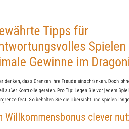
ewährte Tipps für
ntwortungsvolles Spielen
male Gewinne im Dragon
ler denken, dass Grenzen ihre Freude einschränken. Doch ohne
ll außer Kontrolle geraten. Pro Tip: Legen Sie vor jedem Spiel
rgrenze fest. So behalten Sie die Übersicht und spielen länge
n Willkommensbonus clever nut