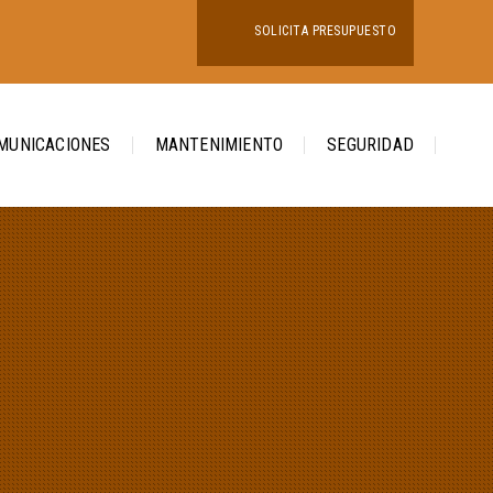
SOLICITA PRESUPUESTO
MUNICACIONES
MANTENIMIENTO
SEGURIDAD