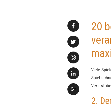
20 b
vera
maxi
Viele Spie
Spiel schne
Verlustobe
2. De