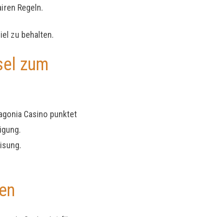
airen Regeln.
iel zu behalten.
sel zum
ragonia Casino punktet
igung.
isung.
zen