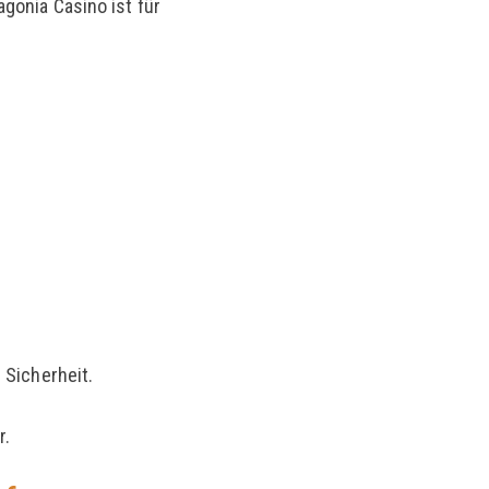
gonia Casino ist für
 Sicherheit.
r.