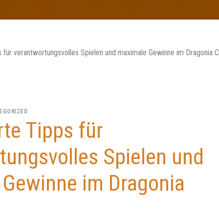
 für verantwortungsvolles Spielen und maximale Gewinne im Dragonia C
EGORIZED
te Tipps für
tungsvolles Spielen und
 Gewinne im Dragonia