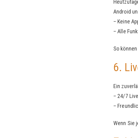
Heutzutage
Android un
– Keine Ap
– Alle Funk
So können 
6. Li
Ein zuverlä
– 24/7 Liv
– Freundli
Wenn Sie je