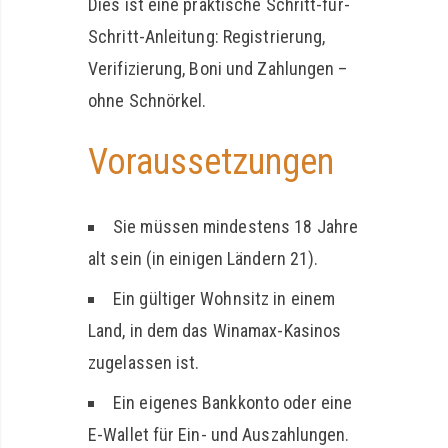
Dies ist eine praktische Schritt-für-
Schritt-Anleitung: Registrierung,
Verifizierung, Boni und Zahlungen –
ohne Schnörkel.
Voraussetzungen
Sie müssen mindestens 18 Jahre
alt sein (in einigen Ländern 21).
Ein gültiger Wohnsitz in einem
Land, in dem das Winamax-Kasinos
zugelassen ist.
Ein eigenes Bankkonto oder eine
E-Wallet für Ein- und Auszahlungen.