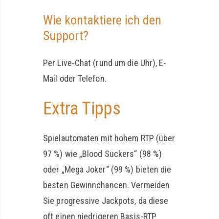
Wie kontaktiere ich den
Support?
Per Live-Chat (rund um die Uhr), E-
Mail oder Telefon.
Extra Tipps
Spielautomaten mit hohem RTP (über
97 %) wie „Blood Suckers“ (98 %)
oder „Mega Joker“ (99 %) bieten die
besten Gewinnchancen. Vermeiden
Sie progressive Jackpots, da diese
oft einen niedrigeren Basis-RTP