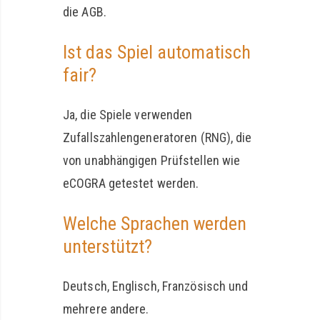
die AGB.
Ist das Spiel automatisch
fair?
Ja, die Spiele verwenden
Zufallszahlengeneratoren (RNG), die
von unabhängigen Prüfstellen wie
eCOGRA getestet werden.
Welche Sprachen werden
unterstützt?
Deutsch, Englisch, Französisch und
mehrere andere.