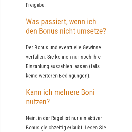
Freigabe.
Was passiert, wenn ich
den Bonus nicht umsetze?
Der Bonus und eventuelle Gewinne
verfallen. Sie können nur noch Ihre
Einzahlung auszahlen lassen (falls
keine weiteren Bedingungen).
Kann ich mehrere Boni
nutzen?
Nein, in der Regel ist nur ein aktiver
Bonus gleichzeitig erlaubt. Lesen Sie