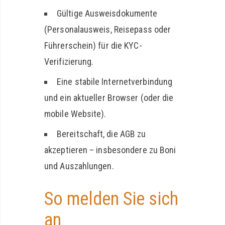
Gültige Ausweisdokumente
(Personalausweis, Reisepass oder
Führerschein) für die KYC-
Verifizierung.
Eine stabile Internetverbindung
und ein aktueller Browser (oder die
mobile Website).
Bereitschaft, die AGB zu
akzeptieren – insbesondere zu Boni
und Auszahlungen.
So melden Sie sich
an