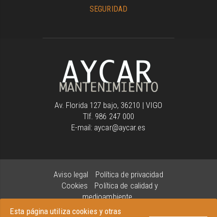
SEGURIDAD
Av. Florida 127 bajo, 36210 | VIGO
Tlf. 986 247 000
E-mail: aycar@aycar.es
Aviso legal
Política de privacidad
Cookies
Política de calidad y
medioambiente
Esta página utiliza cookies y otras