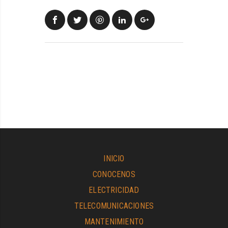
INICIO
CONOCENOS
ELECTRICIDAD
TELECOMUNICACIONES
MANTENIMIENTO