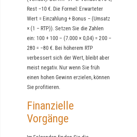
Rest –10 €. Die Formel: Erwarteter
Wert = Einzahlung + Bonus – (Umsatz
× (1 – RTP)). Setzen Sie die Zahlen
ein: 100 + 100 – (7.000 × 0,04) = 200 –
280 = –80 €. Bei höherem RTP
verbessert sich der Wert, bleibt aber
meist negativ. Nur wenn Sie früh
einen hohen Gewinn erzielen, können
Sie profitieren.
Finanzielle
Vorgänge