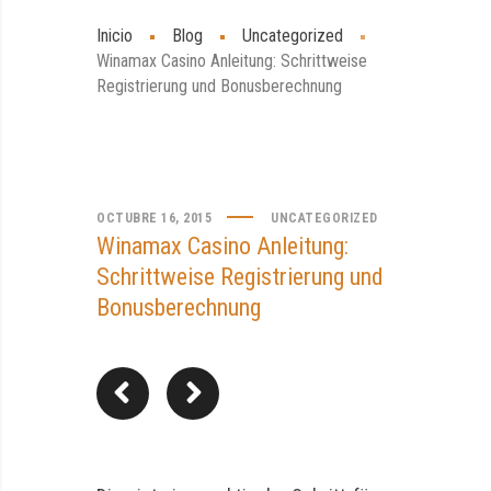
Inicio
Blog
Uncategorized
Winamax Casino Anleitung: Schrittweise
Registrierung und Bonusberechnung
OCTUBRE 16, 2015
UNCATEGORIZED
Winamax Casino Anleitung:
Schrittweise Registrierung und
Bonusberechnung