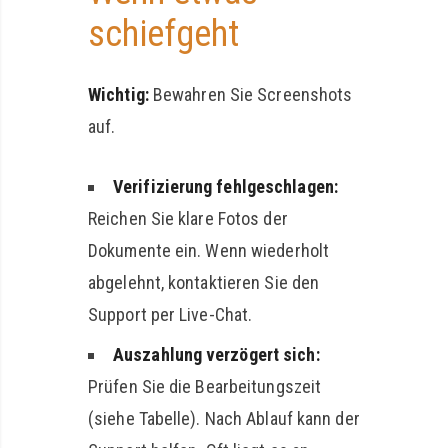
schiefgeht
Wichtig:
Bewahren Sie Screenshots
auf.
Verifizierung fehlgeschlagen:
Reichen Sie klare Fotos der
Dokumente ein. Wenn wiederholt
abgelehnt, kontaktieren Sie den
Support per Live-Chat.
Auszahlung verzögert sich:
Prüfen Sie die Bearbeitungszeit
(siehe Tabelle). Nach Ablauf kann der