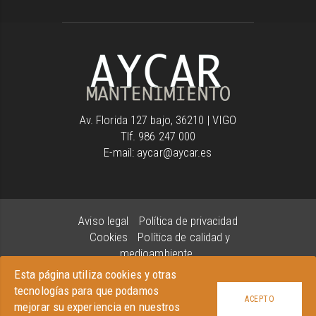
Av. Florida 127 bajo, 36210 | VIGO
Tlf. 986 247 000
E-mail: aycar@aycar.es
Aviso legal
Política de privacidad
Cookies
Política de calidad y
medioambiente
Esta página utiliza cookies y otras
tecnologías para que podamos
ACEPTO
mejorar su experiencia en nuestros