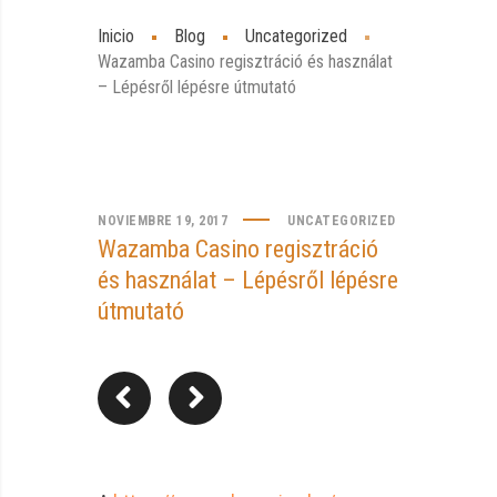
Inicio
Blog
Uncategorized
Wazamba Casino regisztráció és használat
– Lépésről lépésre útmutató
NOVIEMBRE 19, 2017
UNCATEGORIZED
Wazamba Casino regisztráció
és használat – Lépésről lépésre
útmutató