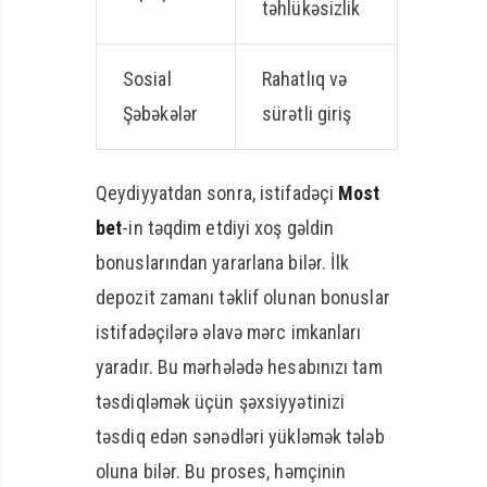
təhlükəsizlik
Sosial
Rahatlıq və
Şəbəkələr
sürətli giriş
Qeydiyyatdan sonra, istifadəçi
Most
bet
-in təqdim etdiyi xoş gəldin
bonuslarından yararlana bilər. İlk
depozit zamanı təklif olunan bonuslar
istifadəçilərə əlavə mərc imkanları
yaradır. Bu mərhələdə hesabınızı tam
təsdiqləmək üçün şəxsiyyətinizi
təsdiq edən sənədləri yükləmək tələb
oluna bilər. Bu proses, həmçinin