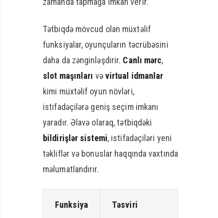
zamanda tapmağa imkan verir.
Tətbiqdə mövcud olan müxtəlif
funksiyalar, oyunçuların təcrübəsini
daha da zənginləşdirir.
Canlı mərc
,
slot maşınları
və
virtual idmanlar
kimi müxtəlif oyun növləri,
istifadəçilərə geniş seçim imkanı
yaradır. Əlavə olaraq, tətbiqdəki
bildirişlər sistemi
, istifadəçiləri yeni
təkliflər və bonuslar haqqında vaxtında
məlumatlandırır.
Funksiya
Təsviri