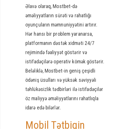
Əlavə olaraq, Mostbet-də
əməliyyatların sürəti və rahatlığı
oyunçuların məmnuniyyətini artırır.
Hər hansı bir problem yaranarsa,
platformanın dəstək xidməti 24/7
rejimində fəaliyyət göstərir və
istifadəçilərə operativ kömək göstərir.
Beləliklə, Mostbet-in geniş çeşidli
ödəniş üsulları və yüksək səviyyəli
təhlükəsizlik tədbirləri ilə istifadəçilər
öz maliyyə əməliyyatlarını rahatlıqla
idarə edə bilərlər.
Mobil Tətbiqin