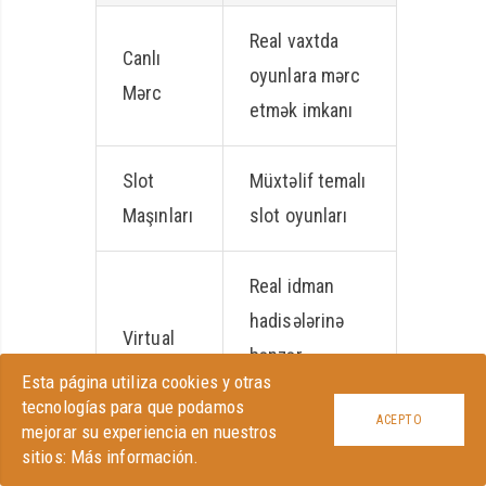
Real vaxtda
Canlı
oyunlara mərc
Mərc
etmək imkanı
Slot
Müxtəlif temalı
Maşınları
slot oyunları
Real idman
hadisələrinə
Virtual
bənzər
İdmanlar
Esta página utiliza cookies y otras
simulyasiya
tecnologías para que podamos
ACEPTO
edilmiş oyunlar
mejorar su experiencia en nuestros
sitios:
Más información.