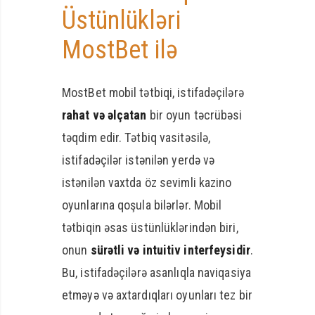
Üstünlükləri
MostBet ilə
MostBet mobil tətbiqi, istifadəçilərə
rahat və əlçatan
bir oyun təcrübəsi
təqdim edir. Tətbiq vasitəsilə,
istifadəçilər istənilən yerdə və
istənilən vaxtda öz sevimli kazino
oyunlarına qoşula bilərlər. Mobil
tətbiqin əsas üstünlüklərindən biri,
onun
sürətli və intuitiv interfeysidir
.
Bu, istifadəçilərə asanlıqla naviqasiya
etməyə və axtardıqları oyunları tez bir