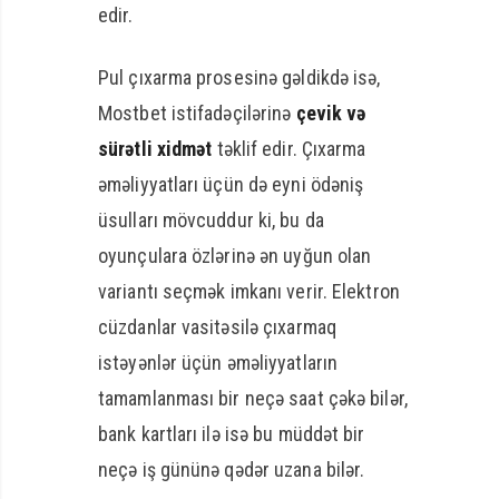
edir.
Pul çıxarma prosesinə gəldikdə isə,
Mostbet istifadəçilərinə
çevik və
sürətli xidmət
təklif edir. Çıxarma
əməliyyatları üçün də eyni ödəniş
üsulları mövcuddur ki, bu da
oyunçulara özlərinə ən uyğun olan
variantı seçmək imkanı verir. Elektron
cüzdanlar vasitəsilə çıxarmaq
istəyənlər üçün əməliyyatların
tamamlanması bir neçə saat çəkə bilər,
bank kartları ilə isə bu müddət bir
neçə iş gününə qədər uzana bilər.