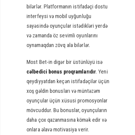
bilərlər. Platformanın istifadəçi dostu
interfeysi və mobil uyğunluğu
sayəsində oyunçular istədikləri yerdə
və zamanda öz sevimli oyunlarını
oynamaqdan zövq ala bilərlər.
Most Bet-in digər bir üstünlüyü isə
cəlbedici bonus proqramlarıdır
. Yeni
qeydiyyatdan keçən istifadəçilər üçün
xoş gəldin bonusları və müntəzəm
oyunçular üçün xüsusi promosyonlar
mövcuddur. Bu bonuslar, oyunçuların
daha çox qazanmasına kömək edir və
onlara əlavə motivasiya verir.