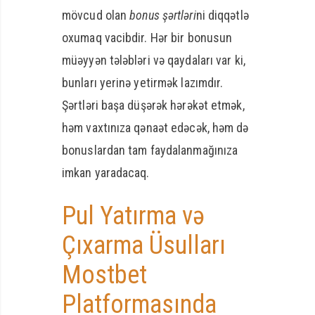
mövcud olan
bonus şərtləri
ni diqqətlə
oxumaq vacibdir. Hər bir bonusun
müəyyən tələbləri və qaydaları var ki,
bunları yerinə yetirmək lazımdır.
Şərtləri başa düşərək hərəkət etmək,
həm vaxtınıza qənaət edəcək, həm də
bonuslardan tam faydalanmağınıza
imkan yaradacaq.
Pul Yatırma və
Çıxarma Üsulları
Mostbet
Platformasında