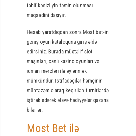
təhlükəsizliyin təmin olunması
məqsədini daşıyır.
Hesab yaratdıqdan sonra Most bet-in
geniş oyun kataloquna giriş əldə
edirsiniz. Burada müxtəlif slot
maşınları, canlı kazino oyunları və
idman mərcləri ilə əylənmək
mümkündür. İstifadəçilər həmçinin
müntəzəm olaraq keçirilən turnirlərdə
iştirak edərək əlavə hədiyyələr qazana
bilərlər.
Most Bet ilə