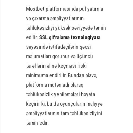
Mostbet platformasında pul yatırma
və çıxarma əməliyyatlarının
təhlükəsizliyi yüksək səviyyədə təmin
edilir.
SSL şifrələmə texnologiyası
sayəsində istifadəçilərin şəxsi
məlumatları qorunur və üçüncü
tərəflərin əlinə keçməsi riski
minimuma endirilir. Bundan əlavə,
platforma mütəmadi olaraq
təhlükəsizlik yeniləmələri həyata
keçirir ki, bu da oyunçuların maliyyə
əməliyyatlarının tam təhlükəsizliyini
təmin edir.