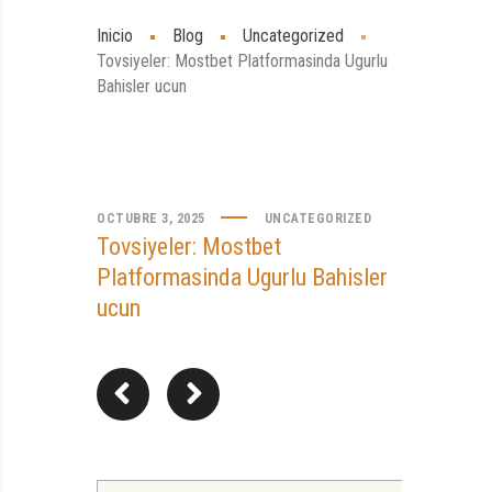
Inicio
Blog
Uncategorized
Tovsiyeler: Mostbet Platformasinda Ugurlu
Bahisler ucun
OCTUBRE 3, 2025
UNCATEGORIZED
Tovsiyeler: Mostbet
Platformasinda Ugurlu Bahisler
ucun