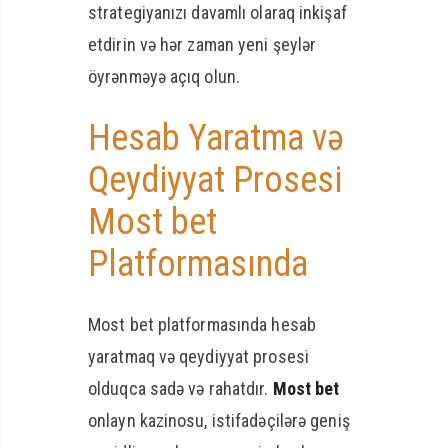
strategiyanızı davamlı olaraq inkişaf
etdirin və hər zaman yeni şeylər
öyrənməyə açıq olun.
Hesab Yaratma və
Qeydiyyat Prosesi
Most bet
Platformasında
Most bet platformasında hesab
yaratmaq və qeydiyyat prosesi
olduqca sadə və rahatdır.
Most bet
onlayn kazinosu, istifadəçilərə geniş