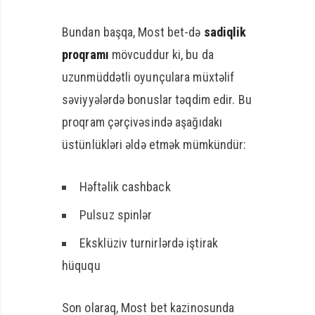
Bundan başqa, Most bet-də
sadiqlik
proqramı
mövcuddur ki, bu da
uzunmüddətli oyunçulara müxtəlif
səviyyələrdə bonuslar təqdim edir. Bu
proqram çərçivəsində aşağıdakı
üstünlükləri əldə etmək mümkündür:
Həftəlik cashback
Pulsuz spinlər
Eksklüziv turnirlərdə iştirak
hüququ
Son olaraq, Most bet kazinosunda