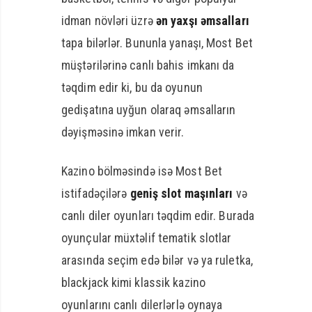
idman növləri üzrə
ən yaxşı əmsalları
tapa bilərlər. Bununla yanaşı, Most Bet
müştərilərinə canlı bahis imkanı da
təqdim edir ki, bu da oyunun
gedişatına uyğun olaraq əmsalların
dəyişməsinə imkan verir.
Kazino bölməsində isə Most Bet
istifadəçilərə
geniş slot maşınları
və
canlı diler oyunları təqdim edir. Burada
oyunçular müxtəlif tematik slotlar
arasında seçim edə bilər və ya ruletka,
blackjack kimi klassik kazino
oyunlarını canlı dilerlərlə oynaya