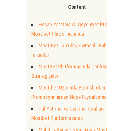
Content
Hesab Yaratma və Qeydiyyat Prosesi
Most bet Platformasında
Most Bet ilə Yüksək Əmsallı Bahis
İmkanları
MostBet Platformasında Canlı Bahis
Strategiyaları
Most bet Üzərində Bonuslardan və
Promosyonlardan Necə Faydalanmaq Olar
Pul Yatırma və Çıxarma Üsulları
Mostbet Platformasında
Mobil Tətbiqin Üstünlükləri MostBet ilə