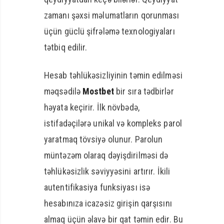
zamanı şəxsi məlumatların qorunması
üçün güclü şifrələmə texnologiyaları
tətbiq edilir.
Hesab təhlükəsizliyinin təmin edilməsi
məqsədilə
Mostbet
bir sıra tədbirlər
həyata keçirir. İlk növbədə,
istifadəçilərə unikal və kompleks parol
yaratmaq tövsiyə olunur. Parolun
müntəzəm olaraq dəyişdirilməsi də
təhlükəsizlik səviyyəsini artırır. İkili
autentifikasiya funksiyası isə
hesabınıza icazəsiz girişin qarşısını
almaq üçün əlavə bir qat təmin edir. Bu