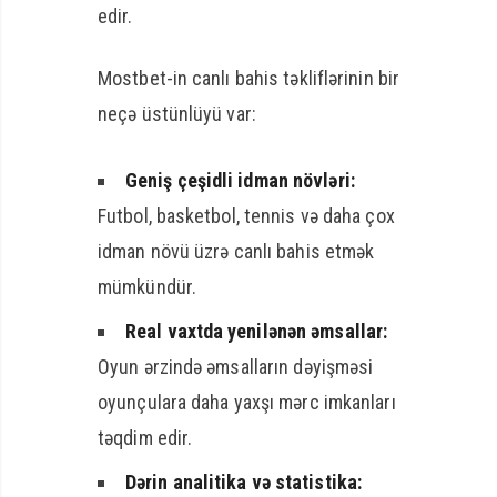
edir.
Mostbet-in canlı bahis təkliflərinin bir
neçə üstünlüyü var:
Geniş çeşidli idman növləri:
Futbol, basketbol, tennis və daha çox
idman növü üzrə canlı bahis etmək
mümkündür.
Real vaxtda yenilənən əmsallar:
Oyun ərzində əmsalların dəyişməsi
oyunçulara daha yaxşı mərc imkanları
təqdim edir.
Dərin analitika və statistika: