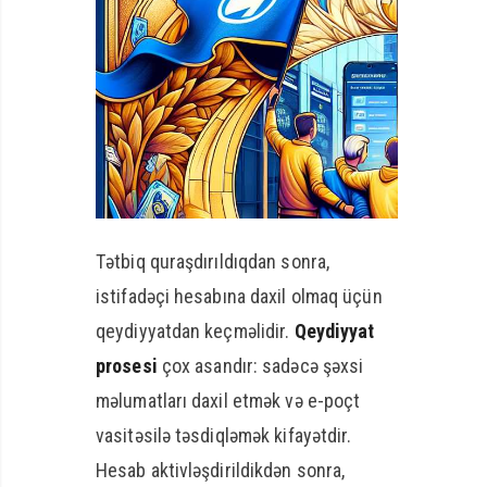
Tətbiq quraşdırıldıqdan sonra,
istifadəçi hesabına daxil olmaq üçün
qeydiyyatdan keçməlidir.
Qeydiyyat
prosesi
çox asandır: sadəcə şəxsi
məlumatları daxil etmək və e-poçt
vasitəsilə təsdiqləmək kifayətdir.
Hesab aktivləşdirildikdən sonra,