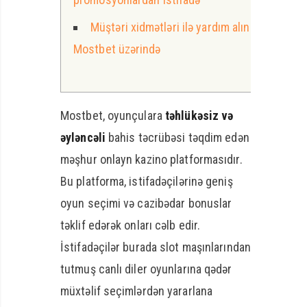
Müştəri xidmətləri ilə yardım alın
Mostbet üzərində
Mostbet, oyunçulara
təhlükəsiz və
əyləncəli
bahis təcrübəsi təqdim edən
məşhur onlayn kazino platformasıdır.
Bu platforma, istifadəçilərinə geniş
oyun seçimi və cazibədar bonuslar
təklif edərək onları cəlb edir.
İstifadəçilər burada slot maşınlarından
tutmuş canlı diler oyunlarına qədər
müxtəlif seçimlərdən yararlana