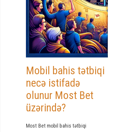
Mobil bahis tətbiqi
necə istifadə
olunur Most Bet
üzərində?
Most Bet mobil bahis tətbiqi