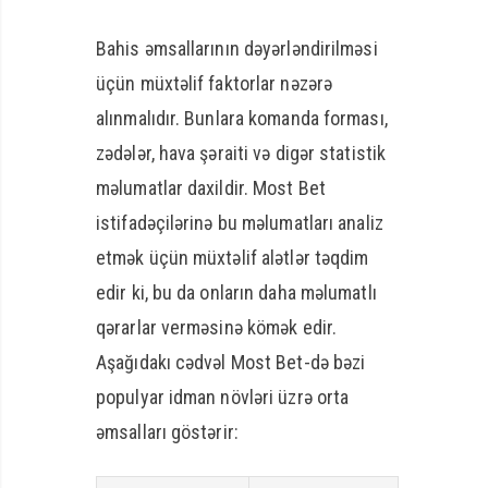
Bahis əmsallarının dəyərləndirilməsi
üçün müxtəlif faktorlar nəzərə
alınmalıdır. Bunlara komanda forması,
zədələr, hava şəraiti və digər statistik
məlumatlar daxildir. Most Bet
istifadəçilərinə bu məlumatları analiz
etmək üçün müxtəlif alətlər təqdim
edir ki, bu da onların daha məlumatlı
qərarlar verməsinə kömək edir.
Aşağıdakı cədvəl Most Bet-də bəzi
populyar idman növləri üzrə orta
əmsalları göstərir: