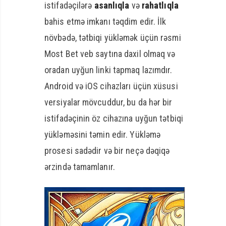
istifadəçilərə
asanlıqla
və
rahatlıqla
bahis etmə imkanı təqdim edir. İlk
növbədə, tətbiqi yükləmək üçün rəsmi
Most Bet veb saytına daxil olmaq və
oradan uyğun linki tapmaq lazımdır.
Android və iOS cihazları üçün xüsusi
versiyalar mövcuddur, bu da hər bir
istifadəçinin öz cihazına uyğun tətbiqi
yükləməsini təmin edir. Yükləmə
prosesi sadədir və bir neçə dəqiqə
ərzində tamamlanır.