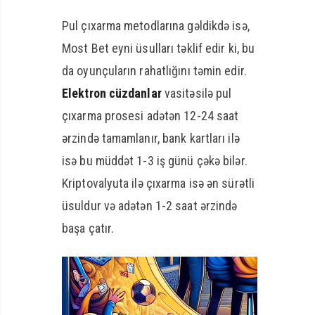
Pul çıxarma metodlarına gəldikdə isə,
Most Bet eyni üsulları təklif edir ki, bu
da oyunçuların rahatlığını təmin edir.
Elektron cüzdanlar
vasitəsilə pul
çıxarma prosesi adətən 12-24 saat
ərzində tamamlanır, bank kartları ilə
isə bu müddət 1-3 iş günü çəkə bilər.
Kriptovalyuta ilə çıxarma isə ən sürətli
üsuldur və adətən 1-2 saat ərzində
başa çatır.