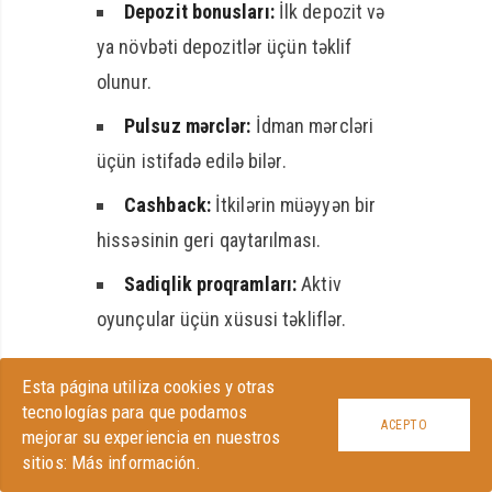
Depozit bonusları:
İlk depozit və
ya növbəti depozitlər üçün təklif
olunur.
Pulsuz mərclər:
İdman mərcləri
üçün istifadə edilə bilər.
Cashback:
İtkilərin müəyyən bir
hissəsinin geri qaytarılması.
Sadiqlik proqramları:
Aktiv
oyunçular üçün xüsusi təkliflər.
Bütün bu bonuslardan maksimum
Esta página utiliza cookies y otras
tecnologías para que podamos
faydalanmaq üçün, oyunçuların
ACEPTO
mejorar su experiencia en nuestros
şərtləri diqqətlə oxuması və hər bir
sitios:
Más información.
təklifin tələblərinə uyğun hərəkət