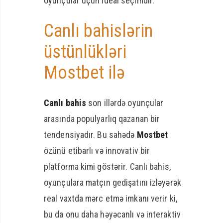
oyunçular üçün ideal seçimdir.
Canlı bahislərin
üstünlükləri
Mostbet ilə
Canlı bahis
son illərdə oyunçular
arasında populyarlıq qazanan bir
tendensiyadır. Bu sahədə
Mostbet
özünü etibarlı və innovativ bir
platforma kimi göstərir. Canlı bahis,
oyunçulara matçın gedişatını izləyərək
real vaxtda mərc etmə imkanı verir ki,
bu da onu daha həyəcanlı və interaktiv