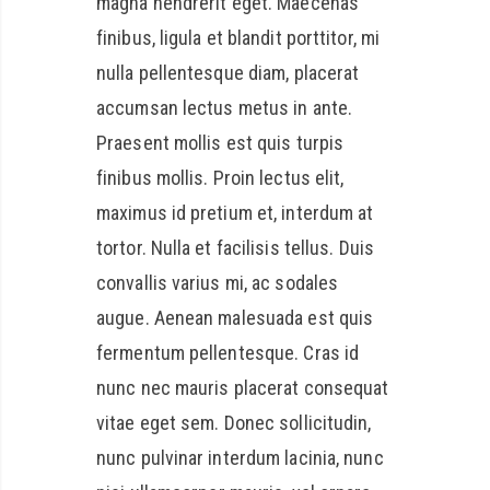
magna hendrerit eget. Maecenas
finibus, ligula et blandit porttitor, mi
nulla pellentesque diam, placerat
accumsan lectus metus in ante.
Praesent mollis est quis turpis
finibus mollis. Proin lectus elit,
maximus id pretium et, interdum at
tortor. Nulla et facilisis tellus. Duis
convallis varius mi, ac sodales
augue. Aenean malesuada est quis
fermentum pellentesque. Cras id
nunc nec mauris placerat consequat
vitae eget sem. Donec sollicitudin,
nunc pulvinar interdum lacinia, nunc