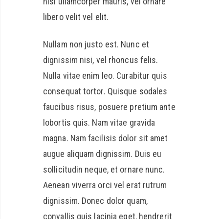
nisi ullamcorper mauris, vel ornare
libero velit vel elit.
Nullam non justo est. Nunc et
dignissim nisi, vel rhoncus felis.
Nulla vitae enim leo. Curabitur quis
consequat tortor. Quisque sodales
faucibus risus, posuere pretium ante
lobortis quis. Nam vitae gravida
magna. Nam facilisis dolor sit amet
augue aliquam dignissim. Duis eu
sollicitudin neque, et ornare nunc.
Aenean viverra orci vel erat rutrum
dignissim. Donec dolor quam,
convallis quis lacinia eget, hendrerit