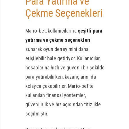
Para Yatırma ve
Çekme Seçenekleri
Mario-bet, kullanıcılarına
çeşitli para
yatırma ve çekme seçenekleri
sunarak oyun deneyimini daha
erişilebilir hale getiriyor. Kullanıcılar,
hesaplarına hızlı ve güvenli bir şekilde
para yatırabilirken, kazançlarını da
kolayca çekebilirler. Mario-bet’te
kullanılan finansal yöntemler,
güvenilirlik ve hız açısından titizlikle
seçilmiştir.