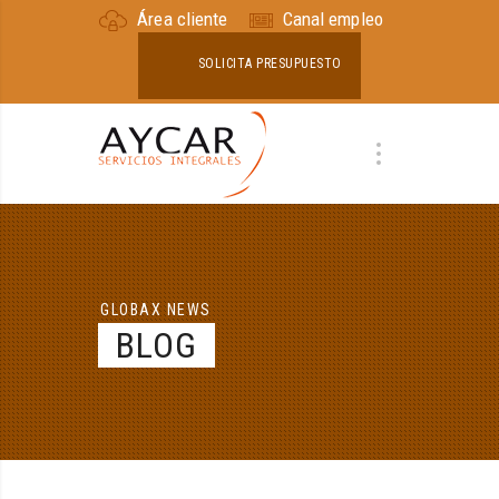
Área cliente
Canal empleo
SOLICITA PRESUPUESTO
GLOBAX NEWS
BLOG