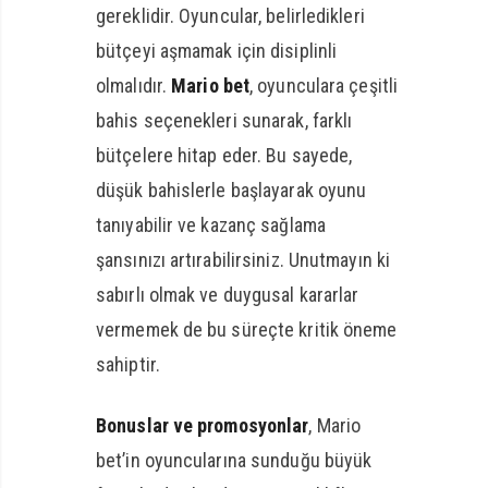
gereklidir. Oyuncular, belirledikleri
bütçeyi aşmamak için disiplinli
olmalıdır.
Mario bet
, oyunculara çeşitli
bahis seçenekleri sunarak, farklı
bütçelere hitap eder. Bu sayede,
düşük bahislerle başlayarak oyunu
tanıyabilir ve kazanç sağlama
şansınızı artırabilirsiniz. Unutmayın ki
sabırlı olmak ve duygusal kararlar
vermemek de bu süreçte kritik öneme
sahiptir.
Bonuslar ve promosyonlar
, Mario
bet’in oyuncularına sunduğu büyük