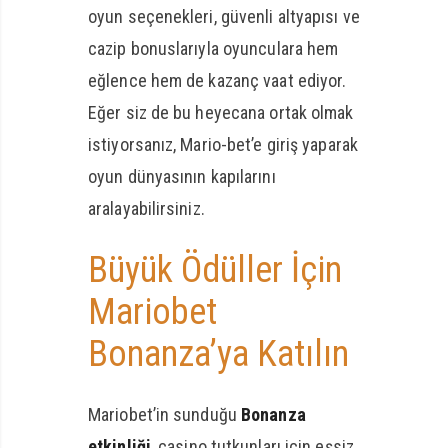
oyun seçenekleri, güvenli altyapısı ve
cazip bonuslarıyla oyunculara hem
eğlence hem de kazanç vaat ediyor.
Eğer siz de bu heyecana ortak olmak
istiyorsanız, Mario-bet’e giriş yaparak
oyun dünyasının kapılarını
aralayabilirsiniz.
Büyük Ödüller İçin
Mariobet
Bonanza’ya Katılın
Mariobet’in sunduğu
Bonanza
etkinliği
, casino tutkunları için eşsiz