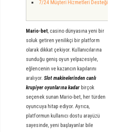
7/24 Müşteri Hizmetleri Desteği Alın
Mario-bet
, casino dünyasına yeni bir
soluk getiren yenilikçi bir platform
olarak dikkat çekiyor. Kullanıcılarına
sunduğu geniş oyun yelpazesiyle,
eğlencenin ve kazancın kapılarını
aralıyor.
Slot makinelerinden canlı
krupiyer oyunlarına kadar
birçok
seçenek sunan Mario-bet, her türden
oyuncuya hitap ediyor. Ayrıca,
platformun kullanıcı dostu arayüzü
sayesinde, yeni başlayanlar bile