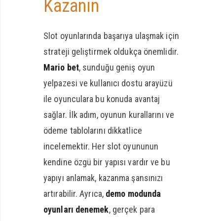
Kazanın
Slot oyunlarında başarıya ulaşmak için
strateji geliştirmek oldukça önemlidir.
Mario bet
, sunduğu geniş oyun
yelpazesi ve kullanıcı dostu arayüzü
ile oyunculara bu konuda avantaj
sağlar. İlk adım, oyunun kurallarını ve
ödeme tablolarını dikkatlice
incelemektir. Her slot oyununun
kendine özgü bir yapısı vardır ve bu
yapıyı anlamak, kazanma şansınızı
artırabilir. Ayrıca,
demo modunda
oyunları denemek
, gerçek para