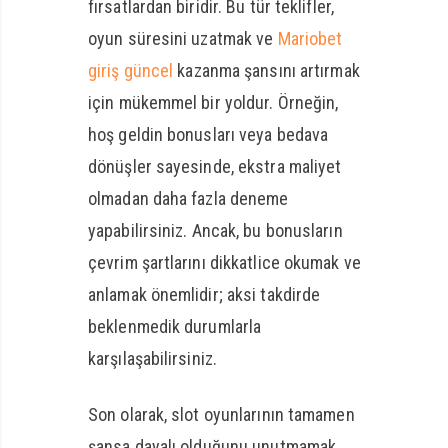
fırsatlardan biridir. Bu tür teklifler,
oyun süresini uzatmak ve
Mariobet
giriş güncel
kazanma şansını artırmak
için mükemmel bir yoldur. Örneğin,
hoş geldin bonusları veya bedava
dönüşler sayesinde, ekstra maliyet
olmadan daha fazla deneme
yapabilirsiniz. Ancak, bu bonusların
çevrim şartlarını dikkatlice okumak ve
anlamak önemlidir; aksi takdirde
beklenmedik durumlarla
karşılaşabilirsiniz.
Son olarak, slot oyunlarının tamamen
şansa dayalı olduğunu unutmamak