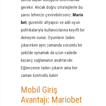
gerekir. Ancak doğru stratejilerle bu
şansı lehinize çevirebilirsiniz.
Mario
bet
, güvenilir altyapısı ve adil oyun
politikalarıyla kullanıcılarına keyifli bir
deneyim sunar. Oyunların tadını
çıkarırken aynı zamanda sorumlu bir
şekilde oynamak da uzun vadede
kazanç sağlamanın anahtarıdır.
Eğlencenin tadını çıkarın ama her
zaman kontrollü kalın!
Mobil Giriş
Avantajı: Mariobet