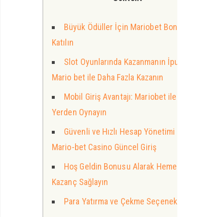
Büyük Ödüller İçin Mariobet Bonanza’ya
Katılın
Slot Oyunlarında Kazanmanın İpuçları:
Mario bet ile Daha Fazla Kazanın
Mobil Giriş Avantajı: Mariobet ile Her
Yerden Oynayın
Güvenli ve Hızlı Hesap Yönetimi İçin
Mario-bet Casino Güncel Giriş
Hoş Geldin Bonusu Alarak Hemen
Kazanç Sağlayın
Para Yatırma ve Çekme Seçenekleri