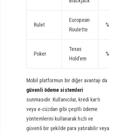
Blackjack
European
Rulet
%97
Roulette
Texas
Poker
%98
Hold’em
Mobil platformun bir diğer avantajı da
güvenli ödeme sistemleri
sunmasıdır. Kullanıcılar, kredi kartı
veya e-cüzdan gibi çeşitli ödeme
yöntemlerini kullanarak hızlı ve
güvenli bir şekilde para yatırabilir veya