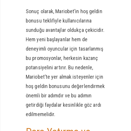
Sonuç olarak, Mariobet’in hoş geldin
bonusu teklifiyle kullanıcılarına
sunduğu avantajlar oldukça çekicidir.
Hem yeni başlayanlar hem de
deneyimli oyuncular için tasarlanmış
bu promosyonlar, herkesin kazanç
potansiyelini artırır. Bu nedenle,
Mariobet’te yer almak isteyenler için
hoş geldin bonusunu değerlendirmek
önemli bir adımdır ve bu adımın
getirdiği faydalar kesinlikle göz ardı
edilmemelidir.