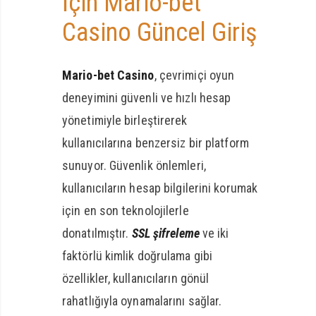
İçin Mario-bet
Casino Güncel Giriş
Mario-bet Casino
, çevrimiçi oyun
deneyimini güvenli ve hızlı hesap
yönetimiyle birleştirerek
kullanıcılarına benzersiz bir platform
sunuyor. Güvenlik önlemleri,
kullanıcıların hesap bilgilerini korumak
için en son teknolojilerle
donatılmıştır.
SSL şifreleme
ve iki
faktörlü kimlik doğrulama gibi
özellikler, kullanıcıların gönül
rahatlığıyla oynamalarını sağlar.