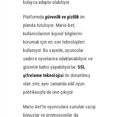
kolayca adapte olabiliyor.
Platformda
güvenlik ve gizlilik
ön
planda tutuluyor. Mario-bet,
kullanıcılarının kişisel bilgilerini
korumak için en son teknolojileri
kullanıyor. Bu sayede, oyuncular
sadece oyunlarına odaklanabiliyor ve
güvenle bahis yapabiliyorlar.
SSL
şifreleme teknolojisi
ile donatılmış
olan site, aynı zamanda adil oyun
politikasıyla da öne çıkıyor.
Mario-bet’te oyunculara sunulan cazip
bonuslar ve promosyonlar da