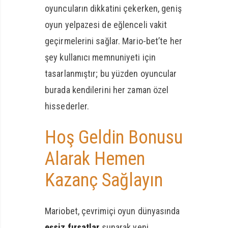
oyuncuların dikkatini çekerken, geniş
oyun yelpazesi de eğlenceli vakit
geçirmelerini sağlar. Mario-bet’te her
şey kullanıcı memnuniyeti için
tasarlanmıştır; bu yüzden oyuncular
burada kendilerini her zaman özel
hissederler.
Hoş Geldin Bonusu
Alarak Hemen
Kazanç Sağlayın
Mariobet, çevrimiçi oyun dünyasında
eşsiz fırsatlar
sunarak yeni