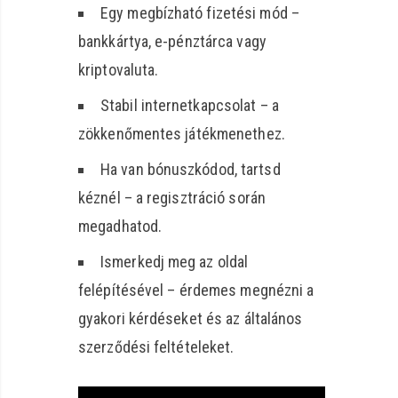
Egy megbízható fizetési mód –
bankkártya, e-pénztárca vagy
kriptovaluta.
Stabil internetkapcsolat – a
zökkenőmentes játékmenethez.
Ha van bónuszkódod, tartsd
kéznél – a regisztráció során
megadhatod.
Ismerkedj meg az oldal
felépítésével – érdemes megnézni a
gyakori kérdéseket és az általános
szerződési feltételeket.