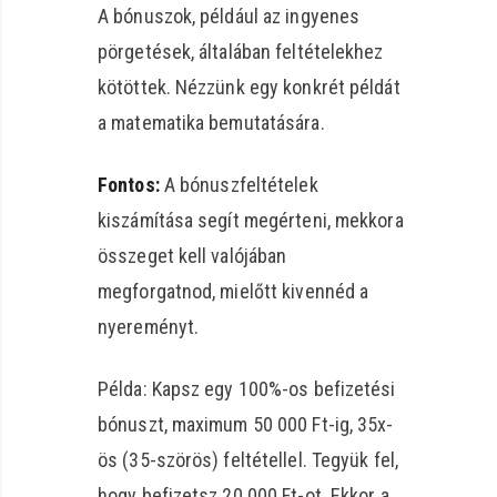
A bónuszok, például az ingyenes
pörgetések, általában feltételekhez
kötöttek. Nézzünk egy konkrét példát
a matematika bemutatására.
Fontos:
A bónuszfeltételek
kiszámítása segít megérteni, mekkora
összeget kell valójában
megforgatnod, mielőtt kivennéd a
nyereményt.
Példa: Kapsz egy 100%-os befizetési
bónuszt, maximum 50 000 Ft-ig, 35x-
ös (35-szörös) feltétellel. Tegyük fel,
hogy befizetsz 20 000 Ft-ot. Ekkor a