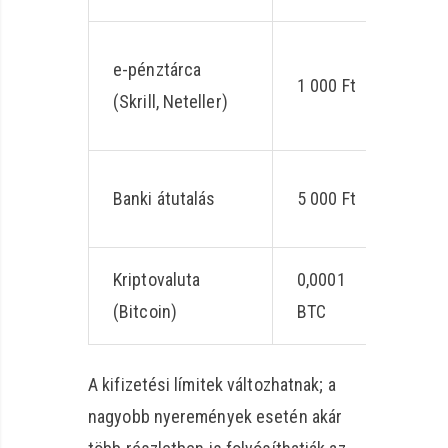
e-pénztárca
1 0
1 000 Ft
(Skrill, Neteller)
Ft
Banki átutalás
5 000 Ft
Nin
Kriptovaluta
0,0001
Nin
(Bitcoin)
BTC
A kifizetési límitek változhatnak; a
nagyobb nyeremények esetén akár