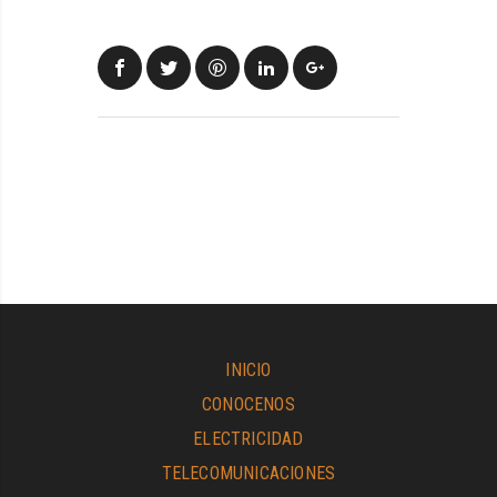
INICIO
CONOCENOS
ELECTRICIDAD
TELECOMUNICACIONES