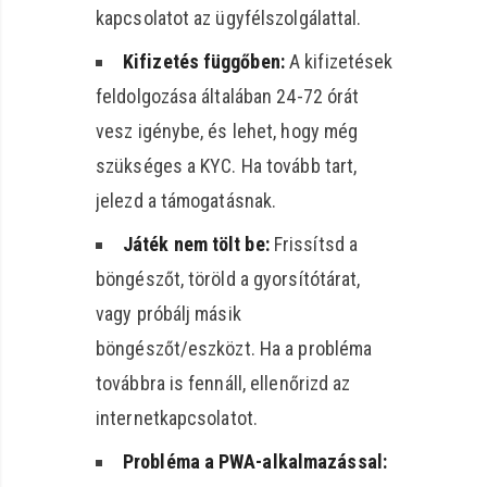
kapcsolatot az ügyfélszolgálattal.
Kifizetés függőben:
A kifizetések
feldolgozása általában 24-72 órát
vesz igénybe, és lehet, hogy még
szükséges a KYC. Ha tovább tart,
jelezd a támogatásnak.
Játék nem tölt be:
Frissítsd a
böngészőt, töröld a gyorsítótárat,
vagy próbálj másik
böngészőt/eszközt. Ha a probléma
továbbra is fennáll, ellenőrizd az
internetkapcsolatot.
Probléma a PWA-alkalmazással: