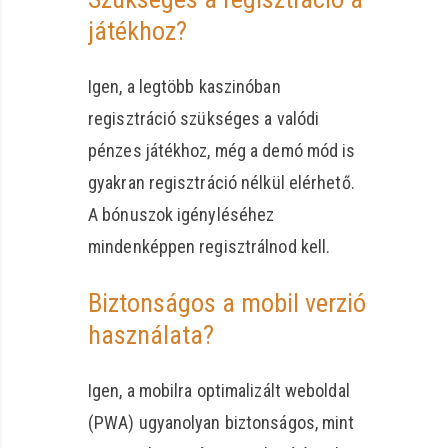
játékhoz?
Igen, a legtöbb kaszinóban
regisztráció szükséges a valódi
pénzes játékhoz, még a demó mód is
gyakran regisztráció nélkül elérhető.
A bónuszok igényléséhez
mindenképpen regisztrálnod kell.
Biztonságos a mobil verzió
használata?
Igen, a mobilra optimalizált weboldal
(PWA) ugyanolyan biztonságos, mint