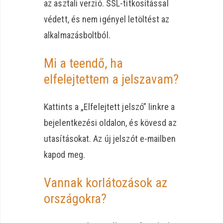
az asztali verzió. SSL-titkosítással
védett, és nem igényel letöltést az
alkalmazásboltból.
Mi a teendő, ha
elfelejtettem a jelszavam?
Kattints a „Elfelejtett jelszó” linkre a
bejelentkezési oldalon, és kövesd az
utasításokat. Az új jelszót e-mailben
kapod meg.
Vannak korlátozások az
országokra?