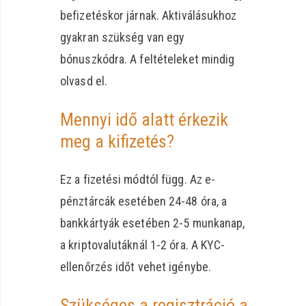
befizetéskor járnak. Aktiválásukhoz
gyakran szükség van egy
bónuszkódra. A feltételeket mindig
olvasd el.
Mennyi idő alatt érkezik
meg a kifizetés?
Ez a fizetési módtól függ. Az e-
pénztárcák esetében 24-48 óra, a
bankkártyák esetében 2-5 munkanap,
a kriptovalutáknál 1-2 óra. A KYC-
ellenőrzés időt vehet igénybe.
Szükséges a regisztráció a