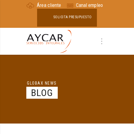
Área cliente
Canal empleo
SOLICITA PRESUPUESTO
GLOBAX NEWS
BLOG