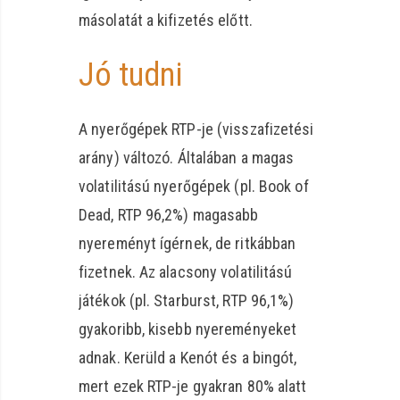
másolatát a kifizetés előtt.
Jó tudni
A nyerőgépek RTP-je (visszafizetési
arány) változó. Általában a magas
volatilitású nyerőgépek (pl. Book of
Dead, RTP 96,2%) magasabb
nyereményt ígérnek, de ritkábban
fizetnek. Az alacsony volatilitású
játékok (pl. Starburst, RTP 96,1%)
gyakoribb, kisebb nyereményeket
adnak. Kerüld a Kenót és a bingót,
mert ezek RTP-je gyakran 80% alatt