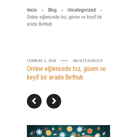
Inicio
Blog
Uncategorized
Online eğlencede hız, güven ve keyif bir
arada Bethub
FEBRERO 5, 2026
UNCATEGORIZED
Online eğlencede hız, güven ve
keyif bir arada Bethub