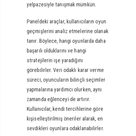
yelpazesiyle tanışmak mümkün.
Paneldeki araçlar, kullanıcıların oyun
geçmişlerini analiz etmelerine olanak
tanır. Böylece, hangi oyunlarda daha
başarılı olduklarını ve hangi
stratejilerin işe yaradığını
görebilirler. Veri odaklı karar verme
süreci, oyuncuların bilinçli seçimler
yapmalarına yardımcı olurken, aynı
zamanda eğlenceyi de artırır.
Kullanıcılar, kendi tercihlerine göre
kişiselleştirilmiş öneriler alarak, en
sevdikleri oyunlara odaklanabilirler.