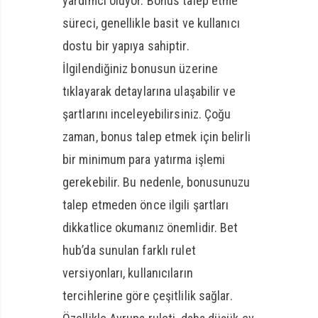
yardımcı oluyor. Bonus talep etme
süreci, genellikle basit ve kullanıcı
dostu bir yapıya sahiptir.
İlgilendiğiniz bonusun üzerine
tıklayarak detaylarına ulaşabilir ve
şartlarını inceleyebilirsiniz. Çoğu
zaman, bonus talep etmek için belirli
bir minimum para yatırma işlemi
gerekebilir. Bu nedenle, bonusunuzu
talep etmeden önce ilgili şartları
dikkatlice okumanız önemlidir. Bet
hub’da sunulan farklı rulet
versiyonları, kullanıcıların
tercihlerine göre çeşitlilik sağlar.