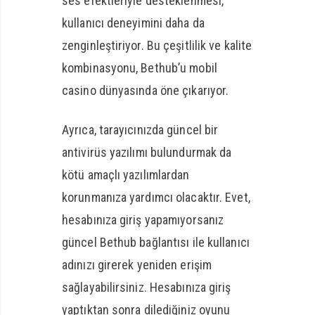
ses efektleriyle desteklenmesi,
kullanıcı deneyimini daha da
zenginleştiriyor. Bu çeşitlilik ve kalite
kombinasyonu, Bethub’u mobil
casino dünyasında öne çıkarıyor.
Ayrıca, tarayıcınızda güncel bir
antivirüs yazılımı bulundurmak da
kötü amaçlı yazılımlardan
korunmanıza yardımcı olacaktır. Evet,
hesabınıza giriş yapamıyorsanız
güncel Bethub bağlantısı ile kullanıcı
adınızı girerek yeniden erişim
sağlayabilirsiniz. Hesabınıza giriş
yaptıktan sonra dilediğiniz oyunu