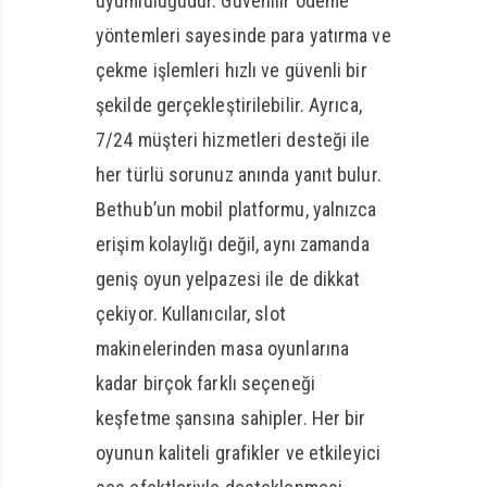
uyumluluğudur. Güvenilir ödeme
yöntemleri sayesinde para yatırma ve
çekme işlemleri hızlı ve güvenli bir
şekilde gerçekleştirilebilir. Ayrıca,
7/24 müşteri hizmetleri desteği ile
her türlü sorunuz anında yanıt bulur.
Bethub’un mobil platformu, yalnızca
erişim kolaylığı değil, aynı zamanda
geniş oyun yelpazesi ile de dikkat
çekiyor. Kullanıcılar, slot
makinelerinden masa oyunlarına
kadar birçok farklı seçeneği
keşfetme şansına sahipler. Her bir
oyunun kaliteli grafikler ve etkileyici