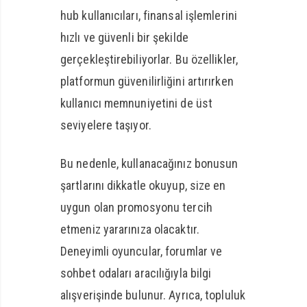
hub kullanıcıları, finansal işlemlerini
hızlı ve güvenli bir şekilde
gerçekleştirebiliyorlar. Bu özellikler,
platformun güvenilirliğini artırırken
kullanıcı memnuniyetini de üst
seviyelere taşıyor.
Bu nedenle, kullanacağınız bonusun
şartlarını dikkatle okuyup, size en
uygun olan promosyonu tercih
etmeniz yararınıza olacaktır.
Deneyimli oyuncular, forumlar ve
sohbet odaları aracılığıyla bilgi
alışverişinde bulunur. Ayrıca, topluluk