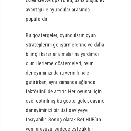
Özellikle Avrupa ruleti, daha düşük ev
avantajı ile oyuncular arasında
popülerdir.
Bu göstergeler, oyuncuların oyun
stratejilerini geliştirmelerine ve daha
bilinçli kararlar almalarına yardımcı
olur. İlerleme göstergeleri, oyun
deneyiminizi daha verimli hale
getirirken, aynı zamanda eğlence
faktörünü de artırır. Her oyuncu için
özelleştirilmiş bu göstergeler, casino
deneyiminizi bir üst seviyeye
taşıyabilir. Sonuç olarak Bet HUB’un
yeni arayüzü, sadece estetik bir