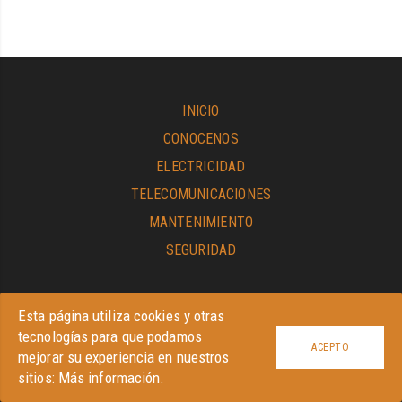
INICIO
CONOCENOS
ELECTRICIDAD
TELECOMUNICACIONES
MANTENIMIENTO
SEGURIDAD
Esta página utiliza cookies y otras
tecnologías para que podamos
ACEPTO
mejorar su experiencia en nuestros
sitios:
Más información.