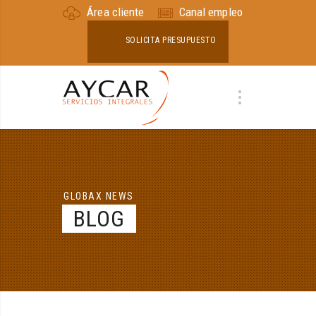
Área cliente
Canal empleo
SOLICITA PRESUPUESTO
GLOBAX NEWS
BLOG