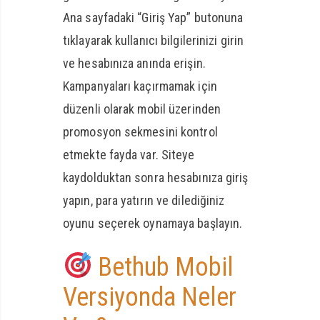
Ana sayfadaki “Giriş Yap” butonuna
tıklayarak kullanıcı bilgilerinizi girin
ve hesabınıza anında erişin.
Kampanyaları kaçırmamak için
düzenli olarak mobil üzerinden
promosyon sekmesini kontrol
etmekte fayda var. Siteye
kaydolduktan sonra hesabınıza giriş
yapın, para yatırın ve dilediğiniz
oyunu seçerek oynamaya başlayın.
Bethub Mobil
Versiyonda Neler