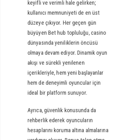
keyifli ve verimli hale gelirken;
kullanıcı memnuniyeti de en üst
düzeye çıkıyor. Her geçen gün
büyüyen Bet hub topluluğu, casino
dünyasında yeniliklerin öncüsü
olmaya devam ediyor. Dinamik oyun
akışı ve sürekli yenilenen
içerikleriyle, hem yeni başlayanlar
hem de deneyimli oyuncular için
ideal bir platform sunuyor.
Ayrıca, güvenlik konusunda da
rehberlik ederek oyuncuların
hesaplarını koruma altına almalarına