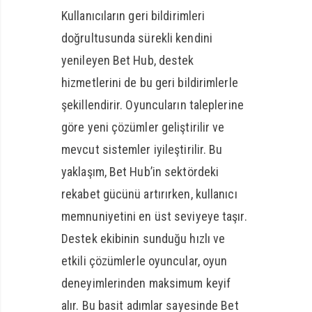
Kullanıcıların geri bildirimleri
doğrultusunda sürekli kendini
yenileyen Bet Hub, destek
hizmetlerini de bu geri bildirimlerle
şekillendirir. Oyuncuların taleplerine
göre yeni çözümler geliştirilir ve
mevcut sistemler iyileştirilir. Bu
yaklaşım, Bet Hub’in sektördeki
rekabet gücünü artırırken, kullanıcı
memnuniyetini en üst seviyeye taşır.
Destek ekibinin sunduğu hızlı ve
etkili çözümlerle oyuncular, oyun
deneyimlerinden maksimum keyif
alır. Bu basit adımlar sayesinde Bet