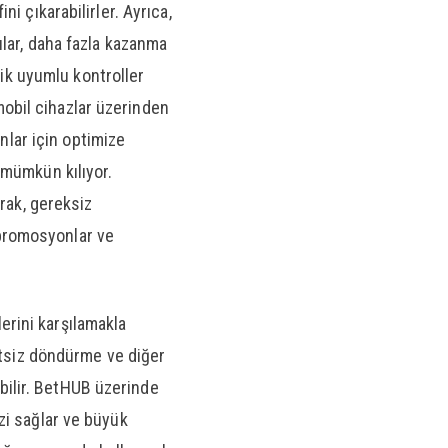
 çıkarabilirler. Ayrıca,
lar, daha fazla kazanma
tik uyumlu kontroller
mobil cihazlar üzerinden
nlar için optimize
ı mümkün kılıyor.
rak, gereksiz
 promosyonlar ve
lerini karşılamakla
etsiz döndürme ve diğer
abilir. BetHUB üzerinde
i sağlar ve büyük