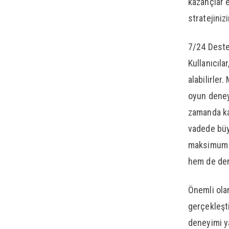
kazançlar e
stratejiniz
7/24 Destek
Kullanıcıla
alabilirler
oyun deney
zamanda kaz
vadede büy
maksimum fa
hem de den
Önemli olan
gerçekleşt
deneyimi ya