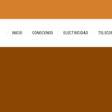
INICIO
CONOCENOS
ELECTRICIDAD
TELECO