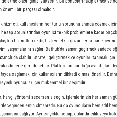
lde etme olasılığınızı yükseltir. Bu bonusları takip etmek ve
in önemli bir parçası olmalıdır.
 hizmeti, kullanıcıların her türlü sorununu anında çözmek için
r, hesap sorunlarından oyun içi teknik problemlere kadar birç
. Müşteri hizmetleri ekibi, hızlı ve etkili çözümler sunarak oyunc
imi yaşamalarını sağlar. Bethub’da zaman geçirmek sadece eğle
ançlı da olabilir. Strateji geliştirmek ve oyunları tanımak iç
ük ödüllerle geri dönebilir. Platformun sunduğu avantajları d
yda sağlamak için kullanıcıların dikkatli olması önerilir. Bet
eyimli oyuncular için mükemmel bir seçimdir.
, hangi yöntemi seçerseniz seçin, işlemlerinizin her zaman gü
irileceğinden emin olmanızdır. Bu da oyuncuların hem adil hem
şamasını sağlıyor. Ayrıca çoklu hesap, dolandırıcılık veya kötü