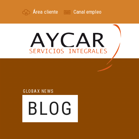
Área cliente
Canal empleo
GLOBAX NEWS
BLOG