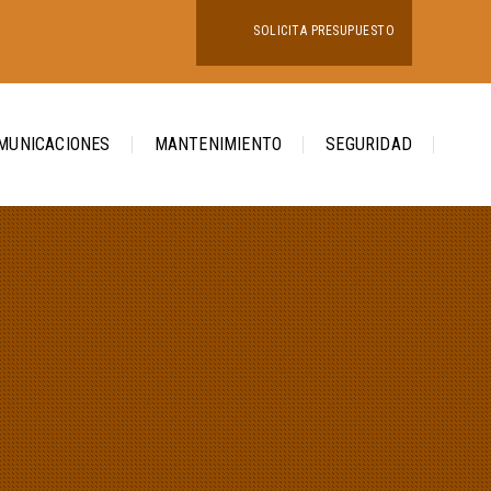
SOLICITA PRESUPUESTO
MUNICACIONES
MANTENIMIENTO
SEGURIDAD