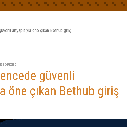
üvenli altyapısıyla öne çıkan Bethub giriş
EGORIZED
lencede güvenli
la öne çıkan Bethub giriş