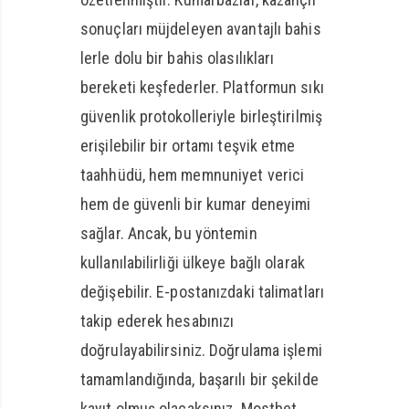
sonuçları müjdeleyen avantajlı bahis
lerle dolu bir bahis olasılıkları
bereketi keşfederler. Platformun sıkı
güvenlik protokolleriyle birleştirilmiş
erişilebilir bir ortamı teşvik etme
taahhüdü, hem memnuniyet verici
hem de güvenli bir kumar deneyimi
sağlar. Ancak, bu yöntemin
kullanılabilirliği ülkeye bağlı olarak
değişebilir. E-postanızdaki talimatları
takip ederek hesabınızı
doğrulayabilirsiniz. Doğrulama işlemi
tamamlandığında, başarılı bir şekilde
kayıt olmuş olacaksınız. Mostbet