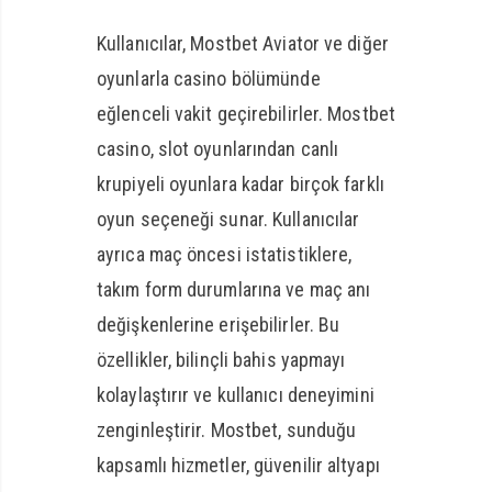
Kullanıcılar, Mostbet Aviator ve diğer
oyunlarla casino bölümünde
eğlenceli vakit geçirebilirler. Mostbet
casino, slot oyunlarından canlı
krupiyeli oyunlara kadar birçok farklı
oyun seçeneği sunar. Kullanıcılar
ayrıca maç öncesi istatistiklere,
takım form durumlarına ve maç anı
değişkenlerine erişebilirler. Bu
özellikler, bilinçli bahis yapmayı
kolaylaştırır ve kullanıcı deneyimini
zenginleştirir. Mostbet, sunduğu
kapsamlı hizmetler, güvenilir altyapı