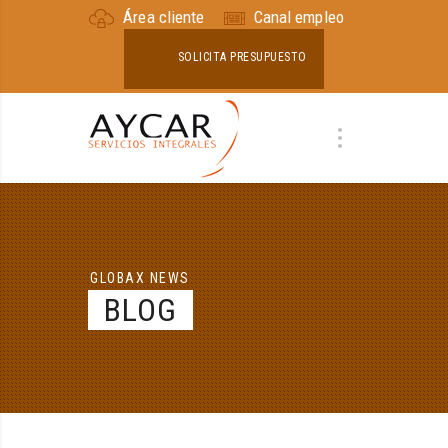
Área cliente
Canal empleo
SOLICITA PRESUPUESTO
GLOBAX NEWS
BLOG