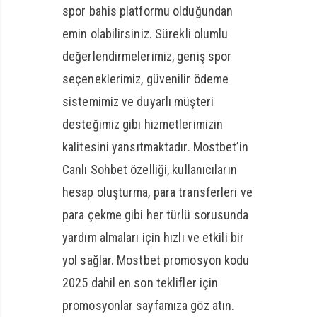
spor bahis platformu olduğundan
emin olabilirsiniz. Sürekli olumlu
değerlendirmelerimiz, geniş spor
seçeneklerimiz, güvenilir ödeme
sistemimiz ve duyarlı müşteri
desteğimiz gibi hizmetlerimizin
kalitesini yansıtmaktadır. Mostbet’in
Canlı Sohbet özelliği, kullanıcıların
hesap oluşturma, para transferleri ve
para çekme gibi her türlü sorusunda
yardım almaları için hızlı ve etkili bir
yol sağlar. Mostbet promosyon kodu
2025 dahil en son teklifler için
promosyonlar sayfamıza göz atın.