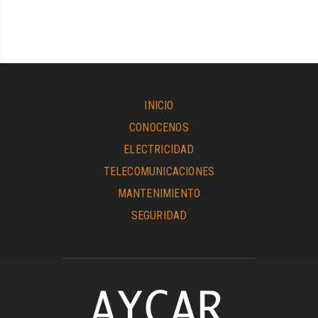
INICIO
CONOCENOS
ELECTRICIDAD
TELECOMUNICACIONES
MANTENIMIENTO
SEGURIDAD