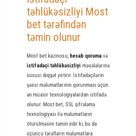
təhlükəsizliyi Most
bet tərəfindən
təmin olunur
Most bet kazinosu,
hesab qoruma
və
istifadəçi təhlükəsizliyi
məsələlərinə
xüsusi diqqət yetirir. İstifadəçilərin
şəxsi məlumatlarının qorunması üçün
ən müasir texnologiyalardan istifadə
olunur. Most bet, SSL şifrələmə
texnologiyası ilə məlumatların
ötürülməsini təmin edir ki, bu da
üçüncü tərəflərin məlumatlara