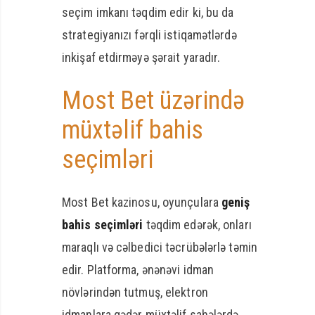
seçim imkanı təqdim edir ki, bu da
strategiyanızı fərqli istiqamətlərdə
inkişaf etdirməyə şərait yaradır.
Most Bet üzərində
müxtəlif bahis
seçimləri
Most Bet kazinosu, oyunçulara
geniş
bahis seçimləri
təqdim edərək, onları
maraqlı və cəlbedici təcrübələrlə təmin
edir. Platforma, ənənəvi idman
növlərindən tutmuş, elektron
idmanlara qədər müxtəlif sahələrdə