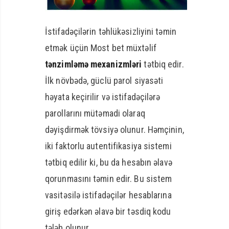
İstifadəçilərin təhlükəsizliyini təmin
etmək üçün Most bet müxtəlif
tənzimləmə mexanizmləri
tətbiq edir.
İlk növbədə, güclü parol siyasəti
həyata keçirilir və istifadəçilərə
parollarını mütəmadi olaraq
dəyişdirmək tövsiyə olunur. Həmçinin,
iki faktorlu autentifikasiya sistemi
tətbiq edilir ki, bu da hesabın əlavə
qorunmasını təmin edir. Bu sistem
vasitəsilə istifadəçilər hesablarına
giriş edərkən əlavə bir təsdiq kodu
tələb olunur.