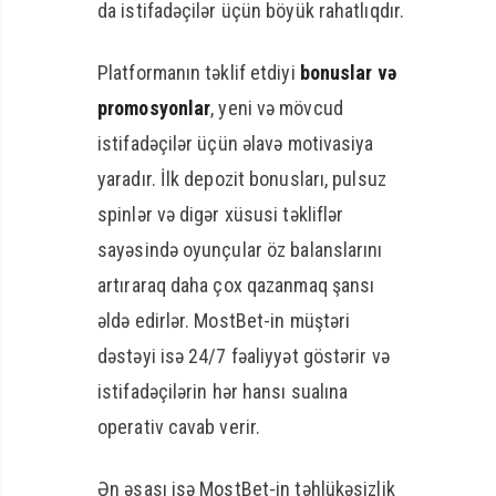
da istifadəçilər üçün böyük rahatlıqdır.
Platformanın təklif etdiyi
bonuslar və
promosyonlar
, yeni və mövcud
istifadəçilər üçün əlavə motivasiya
yaradır. İlk depozit bonusları, pulsuz
spinlər və digər xüsusi təkliflər
sayəsində oyunçular öz balanslarını
artıraraq daha çox qazanmaq şansı
əldə edirlər. MostBet-in müştəri
dəstəyi isə 24/7 fəaliyyət göstərir və
istifadəçilərin hər hansı sualına
operativ cavab verir.
Ən əsası isə MostBet-in təhlükəsizlik