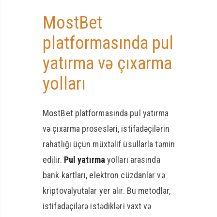
MostBet
platformasında pul
yatırma və çıxarma
yolları
MostBet platformasında pul yatırma
və çıxarma prosesləri, istifadəçilərin
rahatlığı üçün müxtəlif üsullarla təmin
edilir.
Pul yatırma
yolları arasında
bank kartları, elektron cüzdanlar və
kriptovalyutalar yer alır. Bu metodlar,
istifadəçilərə istədikləri vaxt və