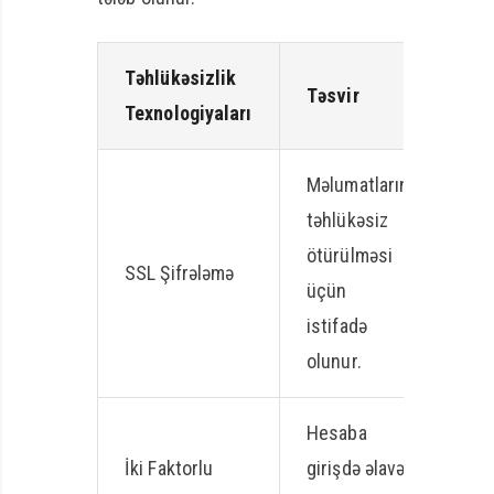
Təhlükəsizlik
Təsvir
Texnologiyaları
Məlumatların
təhlükəsiz
ötürülməsi
SSL Şifrələmə
üçün
istifadə
olunur.
Hesaba
İki Faktorlu
girişdə əlavə