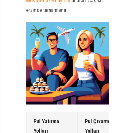
Mostbet azerbaycan
adətən 24 saat
ərzində tamamlanır.
Pul Yatırma
Pul Çıxarma
Yolları
Yolları