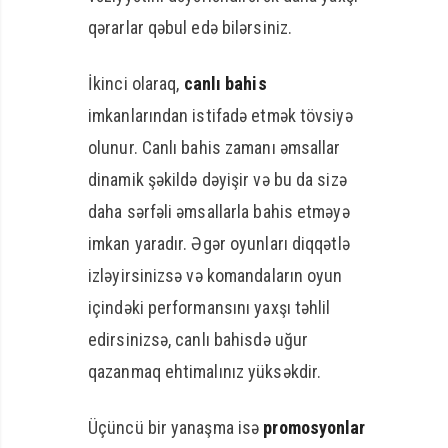
qərarlar qəbul edə bilərsiniz.
İkinci olaraq,
canlı bahis
imkanlarından istifadə etmək tövsiyə
olunur. Canlı bahis zamanı əmsallar
dinamik şəkildə dəyişir və bu da sizə
daha sərfəli əmsallarla bahis etməyə
imkan yaradır. Əgər oyunları diqqətlə
izləyirsinizsə və komandaların oyun
içindəki performansını yaxşı təhlil
edirsinizsə, canlı bahisdə uğur
qazanmaq ehtimalınız yüksəkdir.
Üçüncü bir yanaşma isə
promosyonlar