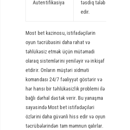
Autentifikasiya
təsdiq tələb
edir.
Most bet kazinosu, istifadəçilərin
oyun təcrübəsini daha rahat və
təhlükəsiz etmək üçün mütəmadi
olaraq sistemlərini yeniləyir və inkişaf
etdirir. Onların müştəri xidməti
komandası 24/7 fəaliyyət göstərir və
hər hansı bir təhlükəsizlik problemi ilə
bağlı dərhal dəstək verir. Bu yanaşma
sayəsində Most bet istifadəçiləri
özlərini daha güvənli hiss edir və oyun
təcrübələrindən tam məmnun qalırlar.