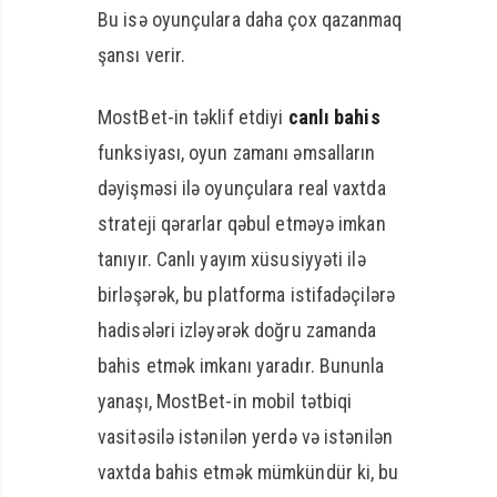
Bu isə oyunçulara daha çox qazanmaq
şansı verir.
MostBet-in təklif etdiyi
canlı bahis
funksiyası, oyun zamanı əmsalların
dəyişməsi ilə oyunçulara real vaxtda
strateji qərarlar qəbul etməyə imkan
tanıyır. Canlı yayım xüsusiyyəti ilə
birləşərək, bu platforma istifadəçilərə
hadisələri izləyərək doğru zamanda
bahis etmək imkanı yaradır. Bununla
yanaşı, MostBet-in mobil tətbiqi
vasitəsilə istənilən yerdə və istənilən
vaxtda bahis etmək mümkündür ki, bu