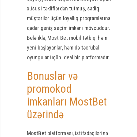
xüsusi təkliflərdən tutmuş, sadiq
müştərilər üçün loyallıq proqramlarına
qədər geniş seçim imkanı mövcuddur.
Beləliklə, Most Bet mobil tətbiqi həm
yeni başlayanlar, həm də təcrübəli
oyunçular üçün ideal bir platformadır.
Bonuslar və
promokod
imkanları MostBet
üzərində
MostBet platforması, istifadəçilərinə