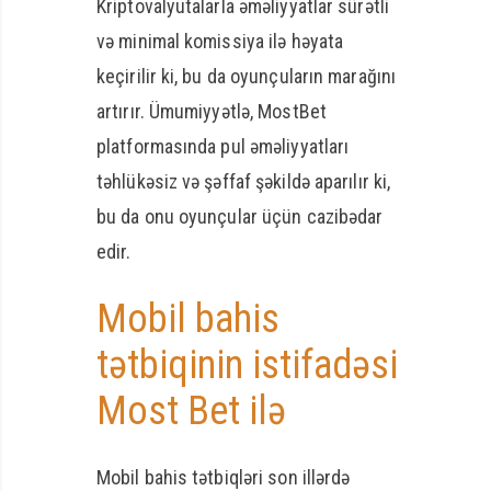
Kriptovalyutalarla əməliyyatlar sürətli
və minimal komissiya ilə həyata
keçirilir ki, bu da oyunçuların marağını
artırır. Ümumiyyətlə, MostBet
platformasında pul əməliyyatları
təhlükəsiz və şəffaf şəkildə aparılır ki,
bu da onu oyunçular üçün cazibədar
edir.
Mobil bahis
tətbiqinin istifadəsi
Most Bet ilə
Mobil bahis tətbiqləri son illərdə