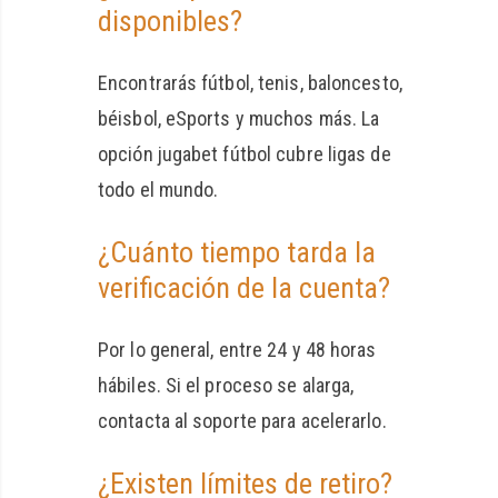
disponibles?
Encontrarás fútbol, tenis, baloncesto,
béisbol, eSports y muchos más. La
opción jugabet fútbol cubre ligas de
todo el mundo.
¿Cuánto tiempo tarda la
verificación de la cuenta?
Por lo general, entre 24 y 48 horas
hábiles. Si el proceso se alarga,
contacta al soporte para acelerarlo.
¿Existen límites de retiro?