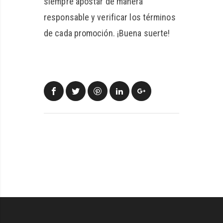
siempre apostar de manera
responsable y verificar los términos
de cada promoción. ¡Buena suerte!