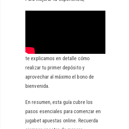
te explicamos en detalle cómo
realizar tu primer depósito y
aprovechar al máximo el bono de
bienvenida.
En resumen, esta guía cubre los
pasos esenciales para comenzar en
jugabet apuestas online. Recuerda