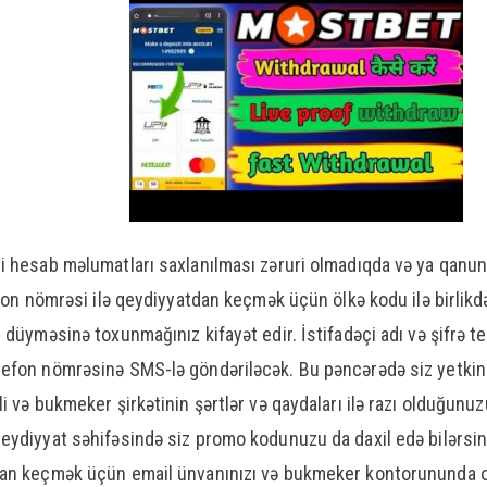
i hesab məlumatları saxlanılması zəruri olmadıqda və ya qanun
efon nömrəsi ilə qeydiyyatdan keçmək üçün ölkə kodu ilə birlik
 düyməsinə toxunmağınız kifayət edir. İstifadəçi adı və şifrə t
efon nömrəsinə SMS-lə göndəriləcək. Bu pəncərədə siz yetkinli
i və bukmeker şirkətinin şərtlər və qaydaları ilə razı olduğunuzu
ydiyyat səhifəsində siz promo kodunuzu da daxil edə bilərsiniz
an keçmək üçün email ünvanınızı və bukmeker kontorununda 