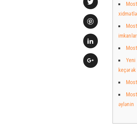
Most
xidmətlə
Mostb
imkanlar
Most
Yeni
keçərək 
Most
Most
əylənin