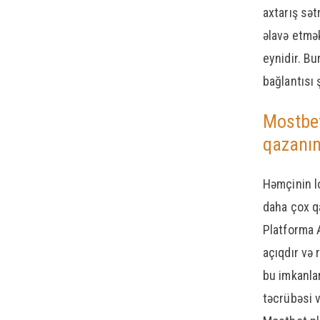
axtarış sət
əlavə etmək
eynidir. B
bağlantısı ş
Mostbet
qazanı
Həmçinin lo
daha çox q
Platforma 
açıqdır və 
bu imkanla
təcrübəsi v