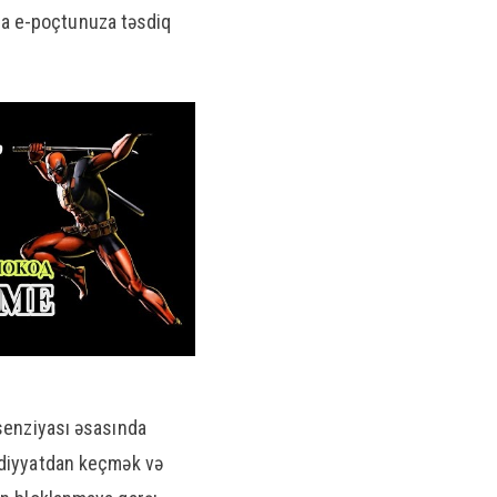
nra e-poçtunuza təsdiq
senziyası əsasında
diyyatdan keçmək və