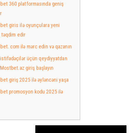
bet 360 platformasında geniş
r
et giris ilə oyunçulara yeni
 təqdim edir
bet. com ilə mərc edin və qazanın
 istifadəçilər üçün qeydiyyatdan
Mostbet.az giriş başlayın
bet giriş 2025 ilə əyləncəni yaşa
bet promosyon kodu 2025 ilə