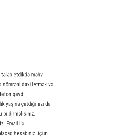
 tələb etdikdə məhv
də nömrəni daxi letmək və
elefon qeyd
k yaşına çatdığınızı da
 bildirməlisiniz.
. Email ilə
olacaq hesabınız üçün