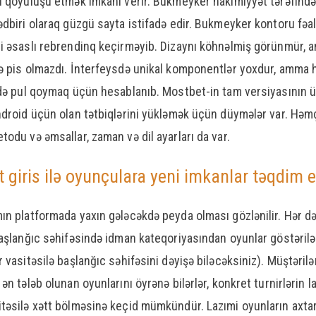
l qoyuluşu etmək imkanı verir. Bukmeyker hakimiyyət tərəfind
dbiri olaraq güzgü sayta istifadə edir. Bukmeyker kontoru fəal
i əsaslı rebrendinq keçirməyib. Dizaynı köhnəlmiş görünmür, 
ə pis olmazdı. İnterfeysdə unikal komponentlər yoxdur, amma h
ldə pul qoymaq üçün hesablanıb. Mostbet-in tam versiyasının ü
ndroid üçün olan tətbiqlərini yükləmək üçün düymələr var. Hə
odu və əmsallar, zaman və dil ayarları da var.
 giris ilə oyunçulara yeni imkanlar təqdim e
ın platformada yaxın gələcəkdə peyda olması gözlənilir. Hər də
başlanğıc səhifəsində idman kateqoriyasından oyunlar göstəril
 vasitəsilə başlanğıc səhifəsini dəyişə biləcəksiniz). Müştəril
ən tələb olunan oyunlarını öyrənə bilərlər, konkret turnirlərin 
təsilə xətt bölməsinə keçid mümkündür. Lazımi oyunların axta