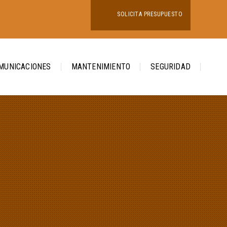
SOLICITA PRESUPUESTO
MUNICACIONES
MANTENIMIENTO
SEGURIDAD