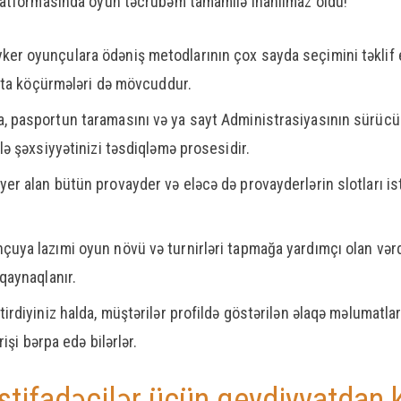
atformasında oyun təcrübəm tamamilə inanılmaz oldu!
er oyunçulara ödəniş metodlarının çox sayda seçimini təklif e
uta köçürmələri də mövcuddur.
, pasportun taramasını və ya sayt Administrasiyasının sürücül
ə şəxsiyyətinizi təsdiqləmə prosesidir.
yer alan bütün provayder və eləcə də provayderlərin slotları is
çuya lazımi oyun növü və turnirləri tapmağa yardımçı olan vərdi
aynaqlanır.
tirdiyiniz halda, müştərilər profildə göstərilən əlaqə məlumatlar
rişi bərpa edə bilərlər.
istifadəçilər üçün qeydiyyatdan