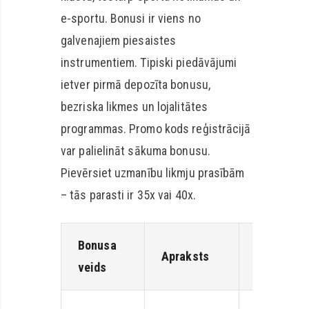
e-sportu. Bonusi ir viens no
galvenajiem piesaistes
instrumentiem. Tipiski piedāvājumi
ietver pirmā depozīta bonusu,
bezriska likmes un lojalitātes
programmas. Promo kods reģistrācijā
var palielināt sākuma bonusu.
Pievērsiet uzmanību likmju prasībām
– tās parasti ir 35x vai 40x.
Bonusa
Izmantoš
Apraksts
veids
noteikumi