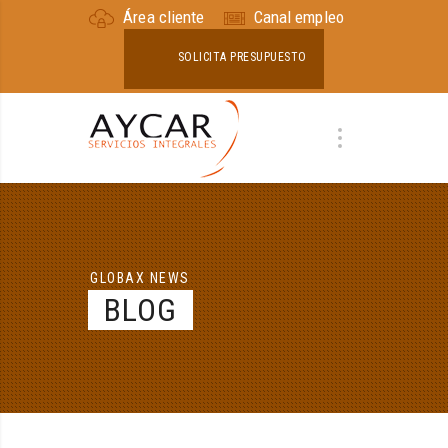
Área cliente
Canal empleo
SOLICITA PRESUPUESTO
GLOBAX NEWS
BLOG