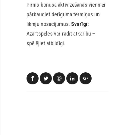
Pirms bonusa aktivizēšanas vienmēr
pārbaudiet derīguma termiņus un
likmju nosacījumus.
Svarīgi:
Azartspēles var radīt atkarību –
spēlējiet atbildīgi.