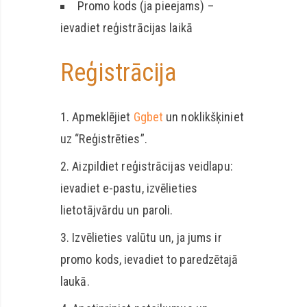
Promo kods (ja pieejams) –
ievadiet reģistrācijas laikā
Reģistrācija
Apmeklējiet
Ggbet
un noklikšķiniet
uz “Reģistrēties”.
Aizpildiet reģistrācijas veidlapu:
ievadiet e-pastu, izvēlieties
lietotājvārdu un paroli.
Izvēlieties valūtu un, ja jums ir
promo kods, ievadiet to paredzētajā
laukā.