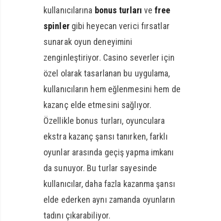
kullanıcılarına
bonus turları
ve
free
spinler
gibi heyecan verici fırsatlar
sunarak oyun deneyimini
zenginleştiriyor. Casino severler için
özel olarak tasarlanan bu uygulama,
kullanıcıların hem eğlenmesini hem de
kazanç elde etmesini sağlıyor.
Özellikle bonus turları, oyunculara
ekstra kazanç şansı tanırken, farklı
oyunlar arasında geçiş yapma imkanı
da sunuyor. Bu turlar sayesinde
kullanıcılar, daha fazla kazanma şansı
elde ederken aynı zamanda oyunların
tadını çıkarabiliyor.