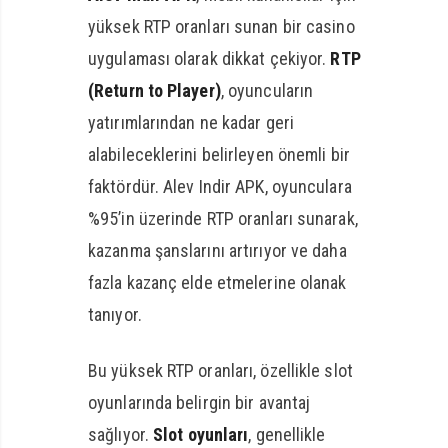
yüksek RTP oranları sunan bir casino
uygulaması olarak dikkat çekiyor.
RTP
(Return to Player)
, oyuncuların
yatırımlarından ne kadar geri
alabileceklerini belirleyen önemli bir
faktördür. Alev Indir APK, oyunculara
%95’in üzerinde RTP oranları sunarak,
kazanma şanslarını artırıyor ve daha
fazla kazanç elde etmelerine olanak
tanıyor.
Bu yüksek RTP oranları, özellikle slot
oyunlarında belirgin bir avantaj
sağlıyor.
Slot oyunları
, genellikle