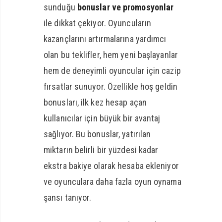
sunduğu
bonuslar ve promosyonlar
ile dikkat çekiyor. Oyuncuların
kazançlarını artırmalarına yardımcı
olan bu teklifler, hem yeni başlayanlar
hem de deneyimli oyuncular için cazip
fırsatlar sunuyor. Özellikle hoş geldin
bonusları, ilk kez hesap açan
kullanıcılar için büyük bir avantaj
sağlıyor. Bu bonuslar, yatırılan
miktarın belirli bir yüzdesi kadar
ekstra bakiye olarak hesaba ekleniyor
ve oyunculara daha fazla oyun oynama
şansı tanıyor.