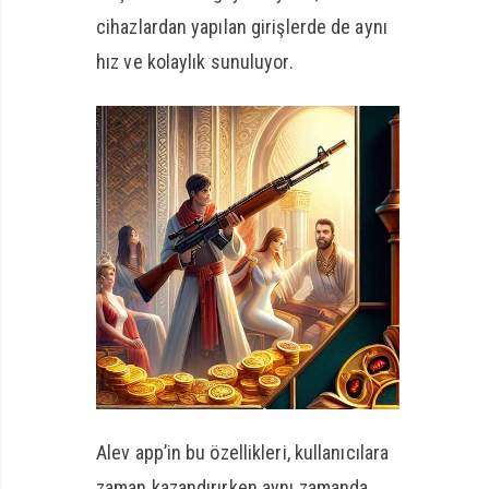
cihazlardan yapılan girişlerde de aynı
hız ve kolaylık sunuluyor.
Alev app’in bu özellikleri, kullanıcılara
zaman kazandırırken aynı zamanda