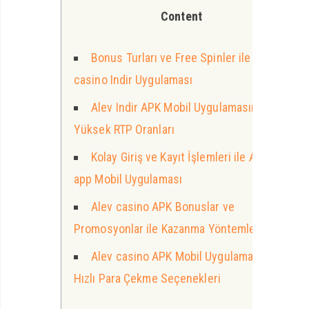
Content
Bonus Turları ve Free Spinler ile Alev
casino Indir Uygulaması
Alev Indir APK Mobil Uygulamasında
Yüksek RTP Oranları
Kolay Giriş ve Kayıt İşlemleri ile Alev
app Mobil Uygulaması
Alev casino APK Bonuslar ve
Promosyonlar ile Kazanma Yöntemleri
Alev casino APK Mobil Uygulama ile
Hızlı Para Çekme Seçenekleri