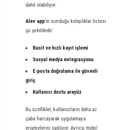
dahil olabiliyor.
Alev app
‘in sunduğu kolaylıklar listesi
şu şekildedir:
Basit ve hızlı kayıt işlemi
Sosyal medya entegrasyonu
E-posta doğrulama ile güvenli
giriş
Kullanıcı dostu arayüz
Bu özellikler, kullanıcıların daha az
çaba harcayarak uygulamaya
erişmelerini sağlıyor. Ayrıca, mobil