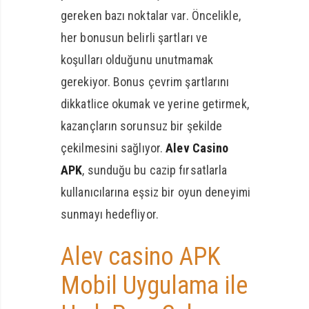
gereken bazı noktalar var. Öncelikle,
her bonusun belirli şartları ve
koşulları olduğunu unutmamak
gerekiyor. Bonus çevrim şartlarını
dikkatlice okumak ve yerine getirmek,
kazançların sorunsuz bir şekilde
çekilmesini sağlıyor.
Alev Casino
APK
, sunduğu bu cazip fırsatlarla
kullanıcılarına eşsiz bir oyun deneyimi
sunmayı hedefliyor.
Alev casino APK
Mobil Uygulama ile