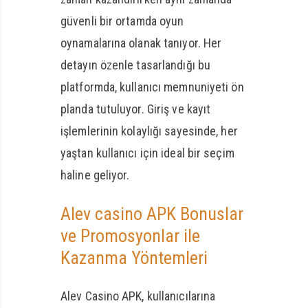
güvenli bir ortamda oyun
oynamalarına olanak tanıyor. Her
detayın özenle tasarlandığı bu
platformda, kullanıcı memnuniyeti ön
planda tutuluyor. Giriş ve kayıt
işlemlerinin kolaylığı sayesinde, her
yaştan kullanıcı için ideal bir seçim
haline geliyor.
Alev casino APK Bonuslar
ve Promosyonlar ile
Kazanma Yöntemleri
Alev Casino APK, kullanıcılarına