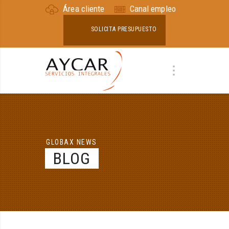
Área cliente
Canal empleo
SOLICITA PRESUPUESTO
GLOBAX NEWS
BLOG