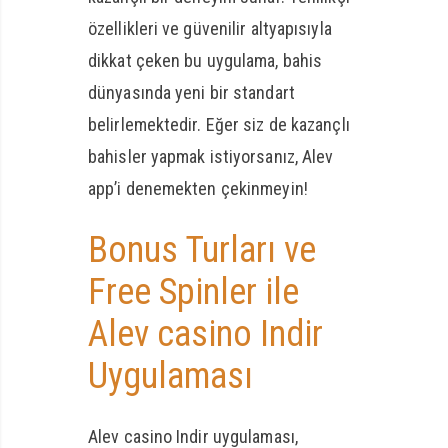
özellikleri ve güvenilir altyapısıyla
dikkat çeken bu uygulama, bahis
dünyasında yeni bir standart
belirlemektedir. Eğer siz de kazançlı
bahisler yapmak istiyorsanız, Alev
app’i denemekten çekinmeyin!
Bonus Turları ve
Free Spinler ile
Alev casino Indir
Uygulaması
Alev casino Indir uygulaması,