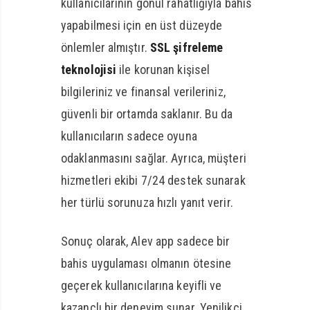
kullanıcılarının gönül rahatlığıyla bahis
yapabilmesi için en üst düzeyde
önlemler almıştır.
SSL şifreleme
teknolojisi
ile korunan kişisel
bilgileriniz ve finansal verileriniz,
güvenli bir ortamda saklanır. Bu da
kullanıcıların sadece oyuna
odaklanmasını sağlar. Ayrıca, müşteri
hizmetleri ekibi 7/24 destek sunarak
her türlü sorunuza hızlı yanıt verir.
Sonuç olarak, Alev app sadece bir
bahis uygulaması olmanın ötesine
geçerek kullanıcılarına keyifli ve
kazançlı bir deneyim sunar. Yenilikçi