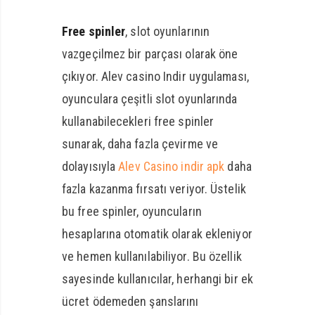
Free spinler
, slot oyunlarının
vazgeçilmez bir parçası olarak öne
çıkıyor. Alev casino Indir uygulaması,
oyunculara çeşitli slot oyunlarında
kullanabilecekleri free spinler
sunarak, daha fazla çevirme ve
dolayısıyla
Alev Casino indir apk
daha
fazla kazanma fırsatı veriyor. Üstelik
bu free spinler, oyuncuların
hesaplarına otomatik olarak ekleniyor
ve hemen kullanılabiliyor. Bu özellik
sayesinde kullanıcılar, herhangi bir ek
ücret ödemeden şanslarını