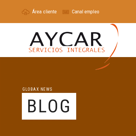
Área cliente
Canal empleo
GLOBAX NEWS
BLOG