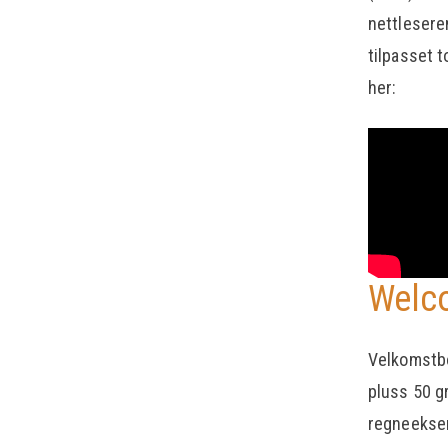
nettleseren
tilpasset 
her:
Welco
Velkomstbo
pluss 50 g
regneekse