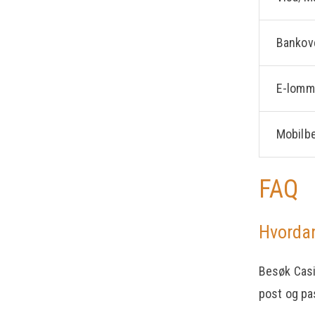
Bankov
E-lomme
Mobilbe
FAQ
Hvordan
Besøk Casi
post og pa