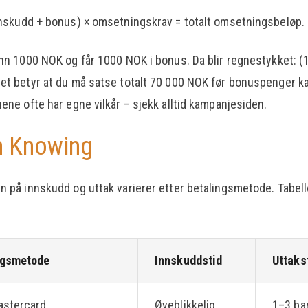
nskudd + bonus) × omsetningskrav = totalt omsetningsbeløp.
inn 1000 NOK og får 1000 NOK i bonus. Da blir regnestykket: (
et betyr at du må satse totalt 70 000 NOK før bonuspenger ka
ene ofte har egne vilkår – sjekk alltid kampanjesiden.
h Knowing
n på innskudd og uttak varierer etter betalingsmetode. Tabell
ngsmetode
Innskuddstid
Uttaks
astercard
Øyeblikkelig
1–3 ba