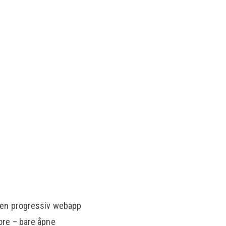
m en progressiv webapp
ore – bare åpne