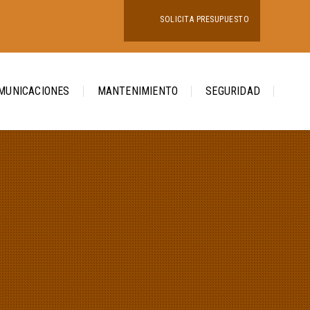
SOLICITA PRESUPUESTO
MUNICACIONES
MANTENIMIENTO
SEGURIDAD