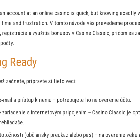
 an account at an online casino is quick, but knowing exactly 
 time and frustration. V tomto návode vás prevedieme proc
a, registrácie a využitia bonusov v Casine Classic, pričom sa 
ýpočty.
ng Ready
ž začnete, pripravte si tieto veci:
e‑mail a prístup k nemu – potrebujete ho na overenie účtu.
 zariadenie s internetovým pripojením – Casino Classic je op
ehliadače.
totožnosti (občiansky preukaz alebo pas) – na overenie veku 