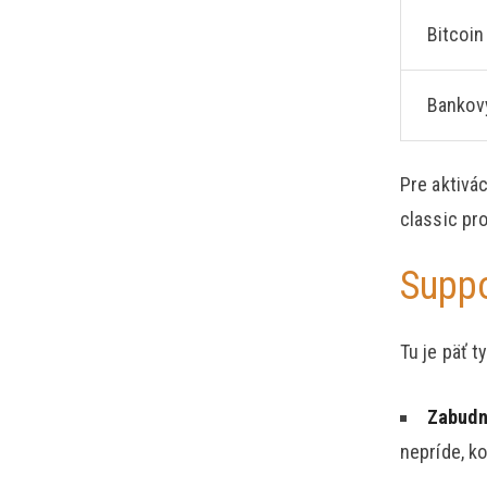
Bitcoin
Bankov
Pre aktivá
classic pr
Suppo
Tu je päť t
Zabudn
nepríde, ko