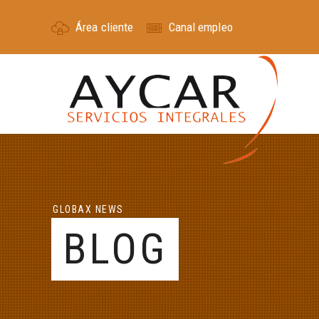
Área cliente
Canal empleo
GLOBAX NEWS
BLOG