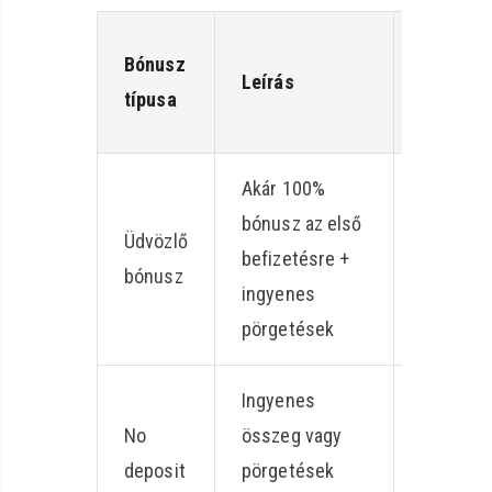
Promóci
Bónusz
Leírás
kód
típusa
szükség
Akár 100%
bónusz az első
Igen, ha 
Üdvözlő
befizetésre +
kódot
bónusz
ingyenes
megadtá
pörgetések
Ingyenes
No
összeg vagy
deposit
pörgetések
Nem min