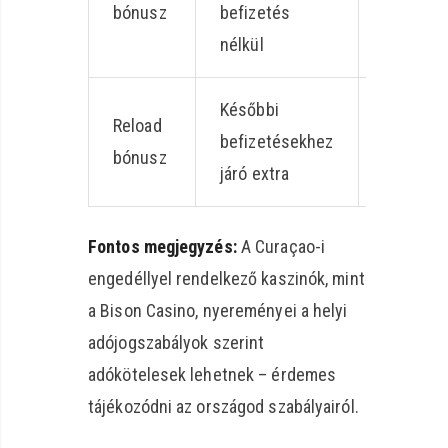
bónusz
befizetés
nélkül
Későbbi
Reload
Gyakran
befizetésekhez
bónusz
igen
járó extra
Fontos megjegyzés:
A Curaçao-i
engedéllyel rendelkező kaszinók, mint
a Bison Casino, nyereményei a helyi
adójogszabályok szerint
adókötelesek lehetnek – érdemes
tájékozódni az országod szabályairól.