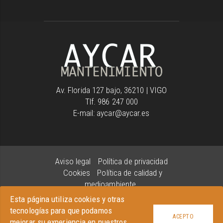
Av. Florida 127 bajo, 36210 | VIGO
Tlf. 986 247 000
E-mail: aycar@aycar.es
Aviso legal
Política de privacidad
Cookies
Política de calidad y
medioambiente
Esta página utiliza cookies y otras
tecnologías para que podamos
ACEPTO
mejorar su experiencia en nuestros