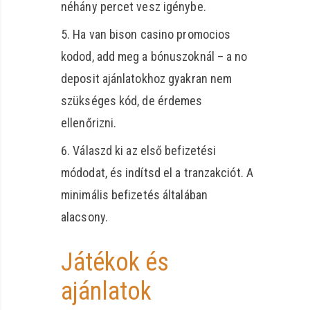
néhány percet vesz igénybe.
Ha van bison casino promocios
kodod, add meg a bónuszoknál – a no
deposit ajánlatokhoz gyakran nem
szükséges kód, de érdemes
ellenőrizni.
Válaszd ki az első befizetési
módodat, és indítsd el a tranzakciót. A
minimális befizetés általában
alacsony.
Játékok és
ajánlatok