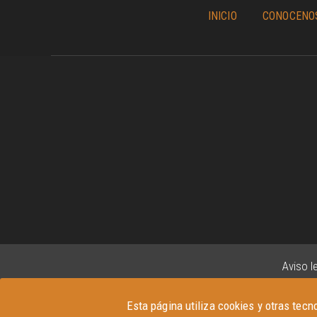
INICIO
CONOCENO
Aviso l
Esta página utiliza cookies y otras tec