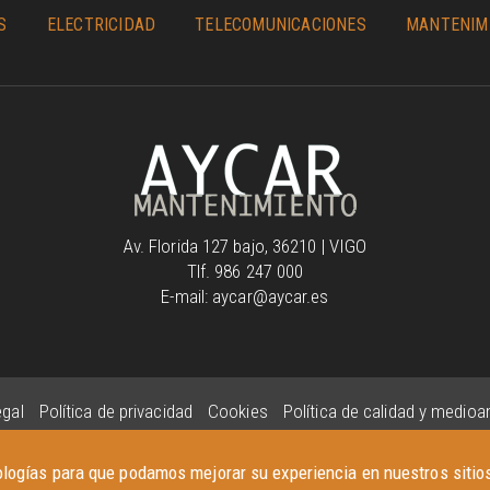
S
ELECTRICIDAD
TELECOMUNICACIONES
MANTENIM
Av. Florida 127 bajo, 36210 | VIGO
Tlf. 986 247 000
E-mail: aycar@aycar.es
egal
Política de privacidad
Cookies
Política de calidad y medio
nologías para que podamos mejorar su experiencia en nuestros sitio